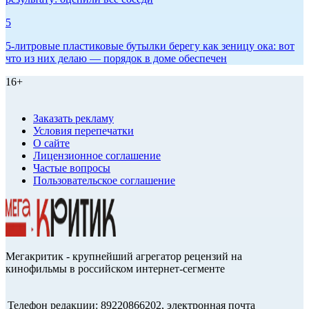
5
5-литровые пластиковые бутылки берегу как зеницу ока: вот
что из них делаю — порядок в доме обеспечен
16+
Заказать рекламу
Условия перепечатки
О сайте
Лицензионное соглашение
Частые вопросы
Пользовательское соглашение
Мегакритик - крупнейший агрегатор рецензий на
кинофильмы в российском интернет-сегменте
Телефон редакции: 89220866202, электронная почта