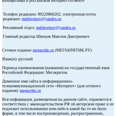
кинофильмы в российском интернет-сегменте
Телефон редакции: 89220866202, электронная почта
редакции:
mdshvetsov@yandex.ru
Рекламный отдел:
mdshvetsov@yandex.ru
Главный редактор Швецов Максим Дмитриевич
Сетевое издание
megacritic.ru
(МЕГАКРИТИК.РУ)
Язык(и): русский
Перевод наименования (названия) на государственный язык
Российской Федерации: Мегакритик
Доменное имя сайта в информационно-
телекоммуникационной сети «Интернет» (для сетевого
издания):
megacritic.ru
Вся информация, размещенная на данном сайте, охраняется в
соответствии с законодательством РФ об авторском праве и не
подлежит использованию кем-либо в какой бы то ни было
форме, в том числе воспроизведению, распространению,