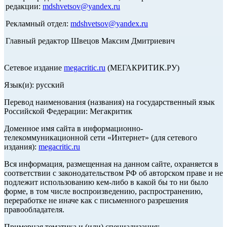
редакции:
mdshvetsov@yandex.ru
Рекламный отдел:
mdshvetsov@yandex.ru
Главный редактор Швецов Максим Дмитриевич
Сетевое издание
megacritic.ru
(МЕГАКРИТИК.РУ)
Язык(и): русский
Перевод наименования (названия) на государственный язык
Российской Федерации: Мегакритик
Доменное имя сайта в информационно-
телекоммуникационной сети «Интернет» (для сетевого
издания):
megacritic.ru
Вся информация, размещенная на данном сайте, охраняется в
соответствии с законодательством РФ об авторском праве и не
подлежит использованию кем-либо в какой бы то ни было
форме, в том числе воспроизведению, распространению,
переработке не иначе как с письменного разрешения
правообладателя.
Примерная тематика и (или) специализация: