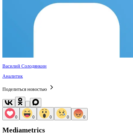
Василий Солодянкин
Аналитик
Поделиться новостью
0
0
0
0
0
Mediametrics