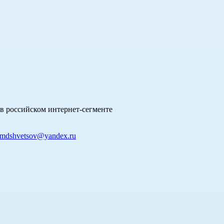
в российском интернет-сегменте
mdshvetsov@yandex.ru