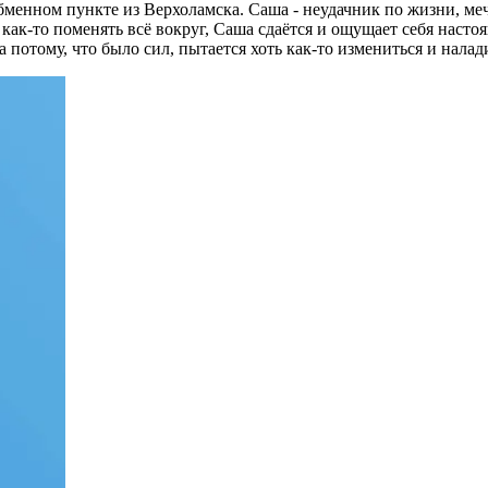
менном пункте из Верхоламска. Саша - неудачник по жизни, мечт
ь как-то поменять всё вокруг, Саша сдаётся и ощущает себя нас
 а потому, что было сил, пытается хоть как-то измениться и нала