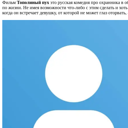
Фильм
Тополиный пух
это русская комедия про охранника в об
по жизни. Не имея возможности что-либо с этим сделать и хот
когда он встречает девушку, от которой не может глаз оторвать,