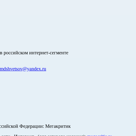
в российском интернет-сегменте
mdshvetsov@yandex.ru
оссийской Федерации: Мегакритик