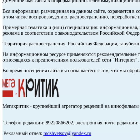
Доменное имя сайта в информационно-телекоммуникационной с
Вся информация, размещенная на данном сайте, охраняется в с
в том числе воспроизведению, распространению, переработке н
Примерная тематика и (или) специализация: информационная, и
реклама в соответствии с законодательством Российской Федер
Территория распространения: Российская Федерация, зарубеж
На информационном ресурсе применяются рекомендательные те
относящихся к предпочтениям пользователей сети "Интернет",
Во время посещения сайта вы соглашаетесь с тем, что мы обр
Мегакритик - крупнейший агрегатор рецензий на кинофильмы 
Телефон редакции: 89220866202, электронная почта редакции:
Рекламный отдел:
mdshvetsov@yandex.ru