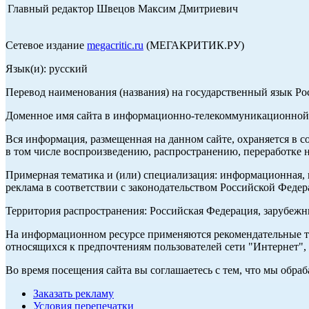
Главный редактор Швецов Максим Дмитриевич
Сетевое издание
megacritic.ru
(МЕГАКРИТИК.РУ)
Язык(и): русский
Перевод наименования (названия) на государственный язык Р
Доменное имя сайта в информационно-телекоммуникационной с
Вся информация, размещенная на данном сайте, охраняется в с
в том числе воспроизведению, распространению, переработке н
Примерная тематика и (или) специализация: информационная, и
реклама в соответствии с законодательством Российской Федер
Территория распространения: Российская Федерация, зарубеж
На информационном ресурсе применяются рекомендательные те
относящихся к предпочтениям пользователей сети "Интернет",
Во время посещения сайта вы соглашаетесь с тем, что мы обр
Заказать рекламу
Условия перепечатки