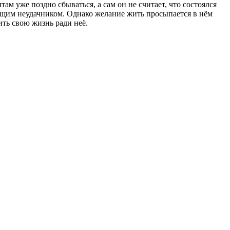
ам уже поздно сбываться, а сам он не считает, что состоялся
тоящим неудачником. Однако желание жить просыпается в нём
дить свою жизнь ради неё.