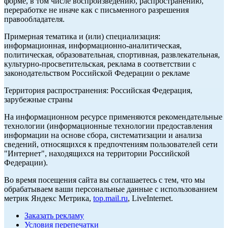
форме, в том числе воспроизведению, распространению,
переработке не иначе как с письменного разрешения
правообладателя.
Примерная тематика и (или) специализация:
информационная, информационно-аналитическая,
политическая, образовательная, спортивная, развлекательная,
культурно-просветительская, реклама в соответствии с
законодательством Российской Федерации о рекламе
Территория распространения: Российская Федерация,
зарубежные страны
На информационном ресурсе применяются рекомендательные
технологии (информационные технологии предоставления
информации на основе сбора, систематизации и анализа
сведений, относящихся к предпочтениям пользователей сети
"Интернет", находящихся на территории Российской
Федерации).
Во время посещения сайта вы соглашаетесь с тем, что мы
обрабатываем ваши персональные данные с использованием
метрик Яндекс Метрика,
top.mail.ru
, LiveInternet.
Заказать рекламу
Условия перепечатки