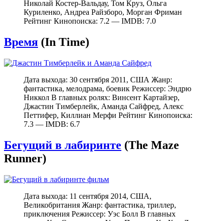
Николай Костер-Вальдау, Том Круз, Ольга
Куриленко, Андреа Райзборо, Морган Фриман
Рейтинг Кинопоиска: 7.2 — IMDB: 7.0
Время
(In Time)
Дата выхода: 30 сентября 2011, США Жанр:
фантастика, мелодрама, боевик Режиссер: Эндрю
Никкол В главных ролях: Винсент Картайзер,
Джастин Тимберлейк, Аманда Сайфред, Алекс
Петтифер, Киллиан Мерфи Рейтинг Кинопоиска:
7.3 — IMDB: 6.7
Бегущий в лабиринте
(The Maze
Runner)
Дата выхода: 11 сентября 2014, США,
Великобритания Жанр: фантастика, триллер,
приключения Режиссер: Уэс Болл В главных