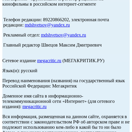
кинофильмы в российском интернет-сегменте
Телефон редакции: 89220866202, электронная почта
редакции:
mdshvetsov@yandex.ru
Рекламный отдел:
mdshvetsov@yandex.ru
Главный редактор Швецов Максим Дмитриевич
Сетевое издание
megacritic.ru
(МЕГАКРИТИК.РУ)
Язык(и): русский
Перевод наименования (названия) на государственный язык
Российской Федерации: Мегакритик
Доменное имя сайта в информационно-
телекоммуникационной сети «Интернет» (для сетевого
издания):
megacritic.ru
Вся информация, размещенная на данном сайте, охраняется в
соответствии с законодательством РФ об авторском праве и не
подлежит использованию кем-либо в какой бы то ни было