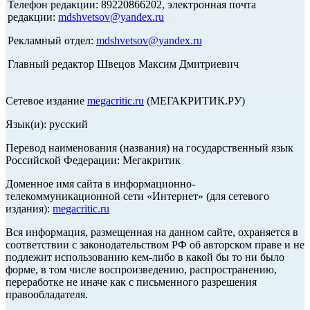
Телефон редакции: 89220866202, электронная почта
редакции:
mdshvetsov@yandex.ru
Рекламный отдел:
mdshvetsov@yandex.ru
Главный редактор Швецов Максим Дмитриевич
Сетевое издание
megacritic.ru
(МЕГАКРИТИК.РУ)
Язык(и): русский
Перевод наименования (названия) на государственный язык
Российской Федерации: Мегакритик
Доменное имя сайта в информационно-
телекоммуникационной сети «Интернет» (для сетевого
издания):
megacritic.ru
Вся информация, размещенная на данном сайте, охраняется в
соответствии с законодательством РФ об авторском праве и не
подлежит использованию кем-либо в какой бы то ни было
форме, в том числе воспроизведению, распространению,
переработке не иначе как с письменного разрешения
правообладателя.