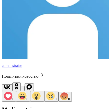
administrator
Поделиться новостью
0
0
0
0
0