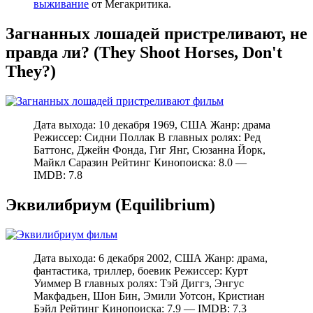
выживание
от Мегакритика.
Загнанных лошадей пристреливают, не
правда ли? (They Shoot Horses, Don't
They?)
Дата выхода: 10 декабря 1969, США Жанр: драма
Режиссер: Сидни Поллак В главных ролях: Ред
Баттонс, Джейн Фонда, Гиг Янг, Сюзанна Йорк,
Майкл Саразин Рейтинг Кинопоиска: 8.0 —
IMDB: 7.8
Эквилибриум (Equilibrium)
Дата выхода: 6 декабря 2002, США Жанр: драма,
фантастика, триллер, боевик Режиссер: Курт
Уиммер В главных ролях: Тэй Диггз, Энгус
Макфадьен, Шон Бин, Эмили Уотсон, Кристиан
Бэйл Рейтинг Кинопоиска: 7.9 — IMDB: 7.3