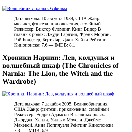
Дата выхода: 10 августа 1939, США Жанр:
мюзикл, фэнтези, приключения, семейный
Режиссер: Виктор Флеминг, Кинг Видор В
главных ролях: Джуди Гарлэнд, Фрэнк Морган,
Рэй Болджер, Берт Лар, Джек Хейли Рейтинг
Кинопоиска: 7.6 — IMDB: 8.1
Хроники Нарнии: Лев, колдунья и
волшебный шкаф (The Chronicles of
Narnia: The Lion, the Witch and the
Wardrobe)
Дата выхода: 7 декабря 2005, Великобритания,
США Жанр: фэнтези, приключения, семейный
Режиссер: Эндрю Адамсон В главных ролях:
Джорджи Хенли, Уильям Моусли, Джеймс
Макэвой, Анна Попплуэлл Рейтинг Кинопоиска:
7.3 — IMDB: 6.9