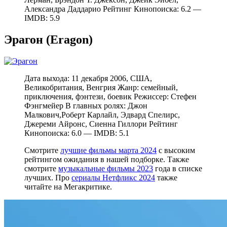
Александра Даддарио Рейтинг Кинопоиска: 6.2 —
IMDB: 5.9
Эрагон (Eragon)
Дата выхода: 11 декабря 2006, США,
Великобритания, Венгрия Жанр: семейный,
приключения, фэнтези, боевик Режиссер: Стефен
Фэнгмейер В главных ролях: Джон
Малкович,Роберт Карлайл, Эдвард Спелирс,
Джереми Айронс, Сиенна Гиллори Рейтинг
Кинопоиска: 6.0 — IMDB: 5.1
Смотрите
лучшие фильмы марта 2024
с высоким
рейтингом ожидания в нашей подборке. Также
смотрите
музыкальные фильмы 2023
года в списке
лучших. Про
сериалы Нетфликс 2024
также
читайте на Мегакритике.