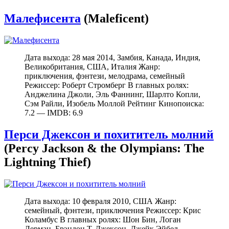
Малефисента
(Maleficent)
Дата выхода: 28 мая 2014, Замбия, Канада, Индия,
Великобритания, США, Италия Жанр:
приключения, фэнтези, мелодрама, семейный
Режиссер: Роберт Стромберг В главных ролях:
Анджелина Джоли, Эль Фаннинг, Шарлто Копли,
Сэм Райли, Изобель Моллой Рейтинг Кинопоиска:
7.2 — IMDB: 6.9
Перси Джексон и похититель молний
(Percy Jackson & the Olympians: The
Lightning Thief)
Дата выхода: 10 февраля 2010, США Жанр:
семейный, фэнтези, приключения Режиссер: Крис
Коламбус В главных ролях: Шон Бин, Логан
Лерман, Брэндон Т. Джексон, Джейк Эйбел,