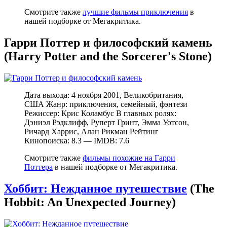
Смотрите также
лучшие фильмы приключения
в
нашей подборке от Мегакритика.
Гарри Поттер и философский камень
(Harry Potter and the Sorcerer's Stone)
Дата выхода: 4 ноября 2001, Великобритания,
США Жанр: приключения, семейный, фэнтези
Режиссер: Крис Коламбус В главных ролях:
Дэниэл Рэдклифф, Руперт Гринт, Эмма Уотсон,
Ричард Харрис, Алан Рикман Рейтинг
Кинопоиска: 8.3 — IMDB: 7.6
Смотрите также
фильмы похожие на Гарри
Поттера
в нашей подборке от Мегакритика.
Хоббит: Нежданное путешествие
(The
Hobbit: An Unexpected Journey)