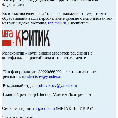
Федерации).
Во время посещения сайта вы соглашаетесь с тем, что мы
обрабатываем ваши персональные данные с использованием
метрик Яндекс Метрика,
top.mail.ru
, LiveInternet.
Мегакритик - крупнейший агрегатор рецензий на
кинофильмы в российском интернет-сегменте
Телефон редакции: 89220866202, электронная почта
редакции:
mdshvetsov@yandex.ru
Рекламный отдел:
mdshvetsov@yandex.ru
Главный редактор Швецов Максим Дмитриевич
Сетевое издание
megacritic.ru
(МЕГАКРИТИК.РУ)
Язык(и): русский