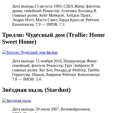
Дата выхода:13 августа 1993, США Жанр: фэнтези,
драма, семейный Режиссер: Агнешка Холланд В
главных ролях: Кейт Маберли, Хейдон Праус,
Эндрю Нотт, Мэгги Смит, Лаура Кроссли Рейтинг
Кинопоиска: 7.9 — IMDB: 7.3
Тролли: Чудесный дом (Trollie: Home
Sweet Home)
Дата выхода: 15 ноября 2016, Нидерланды Жанр:
семейный, фэнтези Режиссер: Герт Эмбрехтс В
главных ролях: Кес Бот, Рихард де Рюйтер, Тьеббо
Герритсма, Наваль Ламрини Рейтинг Кинопоиска:
7.8 — IMDB: 5.4
Звёздная пыль (Stardust)
Дата выхода: 29 июля 2007, Великобритания,