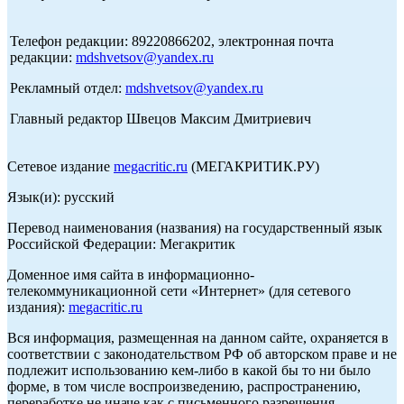
Телефон редакции: 89220866202, электронная почта
редакции:
mdshvetsov@yandex.ru
Рекламный отдел:
mdshvetsov@yandex.ru
Главный редактор Швецов Максим Дмитриевич
Сетевое издание
megacritic.ru
(МЕГАКРИТИК.РУ)
Язык(и): русский
Перевод наименования (названия) на государственный язык
Российской Федерации: Мегакритик
Доменное имя сайта в информационно-
телекоммуникационной сети «Интернет» (для сетевого
издания):
megacritic.ru
Вся информация, размещенная на данном сайте, охраняется в
соответствии с законодательством РФ об авторском праве и не
подлежит использованию кем-либо в какой бы то ни было
форме, в том числе воспроизведению, распространению,
переработке не иначе как с письменного разрешения