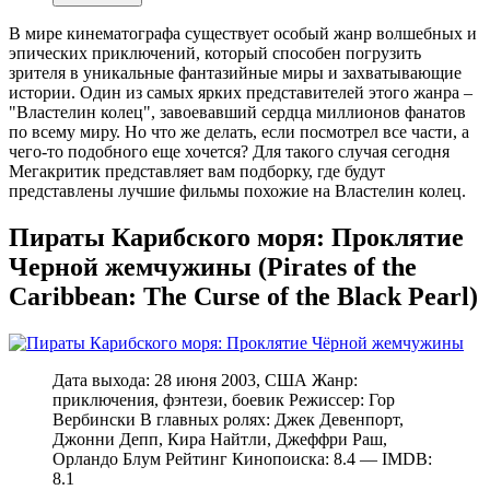
В мире кинематографа существует особый жанр волшебных и
эпических приключений, который способен погрузить
зрителя в уникальные фантазийные миры и захватывающие
истории. Один из самых ярких представителей этого жанра –
"Властелин колец", завоевавший сердца миллионов фанатов
по всему миру. Но что же делать, если посмотрел все части, а
чего-то подобного еще хочется? Для такого случая сегодня
Мегакритик представляет вам подборку, где будут
представлены лучшие фильмы похожие на Властелин колец.
Пираты Карибского моря: Проклятие
Черной жемчужины (Pirates of the
Caribbean: The Curse of the Black Pearl)
Дата выхода: 28 июня 2003, США Жанр:
приключения, фэнтези, боевик Режиссер: Гор
Вербински В главных ролях: Джек Девенпорт,
Джонни Депп, Кира Найтли, Джеффри Раш,
Орландо Блум Рейтинг Кинопоиска: 8.4 — IMDB:
8.1