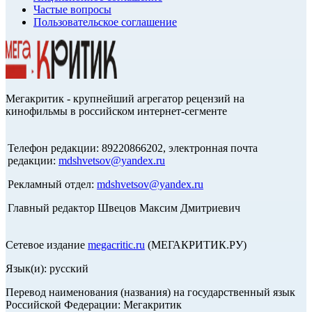
Частые вопросы
Пользовательское соглашение
Мегакритик - крупнейший агрегатор рецензий на
кинофильмы в российском интернет-сегменте
Телефон редакции: 89220866202, электронная почта
редакции:
mdshvetsov@yandex.ru
Рекламный отдел:
mdshvetsov@yandex.ru
Главный редактор Швецов Максим Дмитриевич
Сетевое издание
megacritic.ru
(МЕГАКРИТИК.РУ)
Язык(и): русский
Перевод наименования (названия) на государственный язык
Российской Федерации: Мегакритик