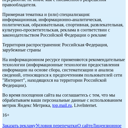
правообладателя.
Примерная тематика и (или) специализация:
информационная, информационно-аналитическая,
политическая, образовательная, спортивная, развлекательная,
культурно-просветительская, реклама в соответствии с
законодательством Российской Федерации о рекламе
Территория распространения: Российская Федерация,
зарубежные страны
На информационном ресурсе применяются рекомендательные
технологии (информационные технологии предоставления
информации на основе сбора, систематизации и анализа
сведений, относящихся к предпочтениям пользователей сети
"Интернет", находящихся на территории Российской
Федерации).
Во время посещения сайта вы соглашаетесь с тем, что мы
обрабатываем ваши персональные данные с использованием
метрик Яндекс Метрика,
top.mail.ru
, LiveInternet.
16+
Заказать рекламу
Условия перепечатки
О сайте
Лицензионное