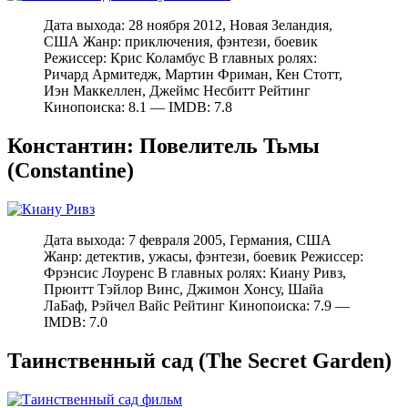
Дата выхода: 28 ноября 2012, Новая Зеландия,
США Жанр: приключения, фэнтези, боевик
Режиссер: Крис Коламбус В главных ролях:
Ричард Армитедж, Мартин Фриман, Кен Стотт,
Иэн Маккеллен, Джеймс Несбитт Рейтинг
Кинопоиска: 8.1 — IMDB: 7.8
Константин: Повелитель Тьмы
(Constantine)
Дата выхода: 7 февраля 2005, Германия, США
Жанр: детектив, ужасы, фэнтези, боевик Режиссер:
Фрэнсис Лоуренс В главных ролях: Киану Ривз,
Прюитт Тэйлор Винс, Джимон Хонсу, Шайа
ЛаБаф, Рэйчел Вайс Рейтинг Кинопоиска: 7.9 —
IMDB: 7.0
Таинственный сад (The Secret Garden)