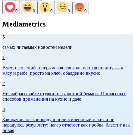
0
0
0
0
0
Mediametrics
5
самых читаемых новостей недели
1
Вместо солений теперь делаю свекольную хреновину — к
мясу и рыбе, просто на хлеб, обалденно вкусно
2
Не выбрасывайте втулки от туалетной бумаги: 11 классных
способов применения на кухне и даче
3
Заворачиваю сковороду в полиэтиленовый пакет и не
нарадуюсь результату: нагар отлетает как пробка, блестит как
новая