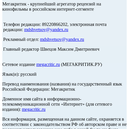
Мегакритик - крупнейший агрегатор рецензий на
кинофильмы в российском интернет-сегменте
Телефон редакции: 89220866202, электронная почта
редакции:
mdshvetsov@yandex.ru
Рекламный отдел:
mdshvetsov@yandex.ru
Главный редактор Швецов Максим Дмитриевич
Сетевое издание
megacritic.ru
(МЕГАКРИТИК.РУ)
Язык(и): русский
Перевод наименования (названия) на государственный язык
Российской Федерации: Мегакритик
Доменное имя сайта в информационно-
телекоммуникационной сети «Интернет» (для сетевого
издания):
megacritic.ru
Вся информация, размещенная на данном сайте, охраняется в
соответствии с законодательством РФ об авторском праве и не