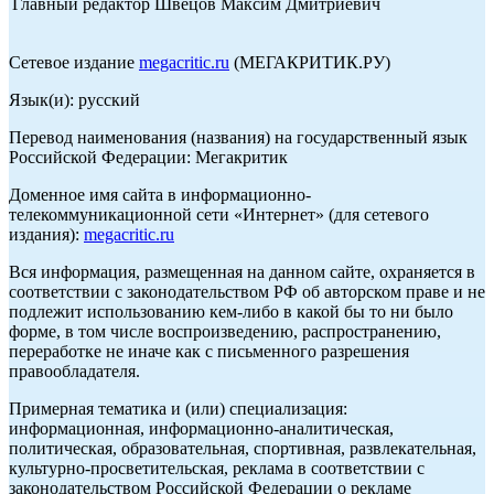
Главный редактор Швецов Максим Дмитриевич
Сетевое издание
megacritic.ru
(МЕГАКРИТИК.РУ)
Язык(и): русский
Перевод наименования (названия) на государственный язык
Российской Федерации: Мегакритик
Доменное имя сайта в информационно-
телекоммуникационной сети «Интернет» (для сетевого
издания):
megacritic.ru
Вся информация, размещенная на данном сайте, охраняется в
соответствии с законодательством РФ об авторском праве и не
подлежит использованию кем-либо в какой бы то ни было
форме, в том числе воспроизведению, распространению,
переработке не иначе как с письменного разрешения
правообладателя.
Примерная тематика и (или) специализация:
информационная, информационно-аналитическая,
политическая, образовательная, спортивная, развлекательная,
культурно-просветительская, реклама в соответствии с
законодательством Российской Федерации о рекламе