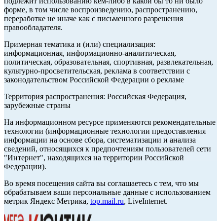
подлежит использованию кем-либо в какой бы то ни было
форме, в том числе воспроизведению, распространению,
переработке не иначе как с письменного разрешения
правообладателя.
Примерная тематика и (или) специализация:
информационная, информационно-аналитическая,
политическая, образовательная, спортивная, развлекательная,
культурно-просветительская, реклама в соответствии с
законодательством Российской Федерации о рекламе
Территория распространения: Российская Федерация,
зарубежные страны
На информационном ресурсе применяются рекомендательные
технологии (информационные технологии предоставления
информации на основе сбора, систематизации и анализа
сведений, относящихся к предпочтениям пользователей сети
"Интернет", находящихся на территории Российской
Федерации).
Во время посещения сайта вы соглашаетесь с тем, что мы
обрабатываем ваши персональные данные с использованием
метрик Яндекс Метрика,
top.mail.ru
, LiveInternet.