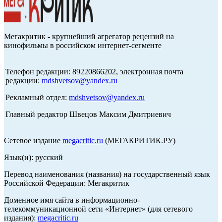
Мегакритик - крупнейший агрегатор рецензий на
кинофильмы в российском интернет-сегменте
Телефон редакции: 89220866202, электронная почта
редакции:
mdshvetsov@yandex.ru
Рекламный отдел:
mdshvetsov@yandex.ru
Главный редактор Швецов Максим Дмитриевич
Сетевое издание
megacritic.ru
(МЕГАКРИТИК.РУ)
Язык(и): русский
Перевод наименования (названия) на государственный язык
Российской Федерации: Мегакритик
Доменное имя сайта в информационно-
телекоммуникационной сети «Интернет» (для сетевого
издания):
megacritic.ru