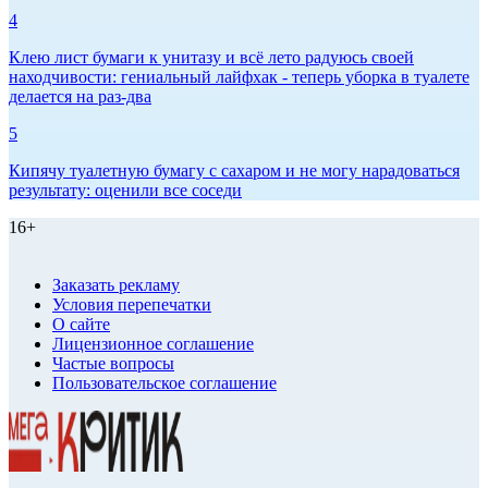
4
Клею лист бумаги к унитазу и всё лето радуюсь своей
находчивости: гениальный лайфхак - теперь уборка в туалете
делается на раз-два
5
Кипячу туалетную бумагу с сахаром и не могу нарадоваться
результату: оценили все соседи
16+
Заказать рекламу
Условия перепечатки
О сайте
Лицензионное соглашение
Частые вопросы
Пользовательское соглашение