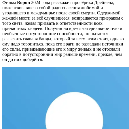
Фильм
Ворон
2024 года расскажет про Эрика Дрейвена,
пожертвовавшего собой ради спасения любимой и
угодившего в междумирье после своей смерти. Одержимой
жаждой мести за всё случившееся, возвращается призраком с
того света, желая призвать к ответственности всех
причастных злодеев. Получив на время материальное тело и
необычные потусторонние способности, но пытается
разыскать главаря банды, который за всем этим стоит, однако
ему надо торопиться, пока его враги не разгадали источники
его силы, привязывающие его к миру живых и не отослали
обратно в потусторонний мир раньше времени, прежде, чем
он до них доберётся.