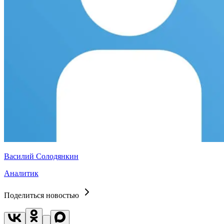
Василий Солодянкин
Аналитик
Поделиться новостью