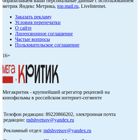
обрабатываем ваши персональные данные с использованием
метрик Яндекс Метрика,
top.mail.ru
, LiveInternet.
Заказать рекламу
Условия перепечатки
О сайте
Лицензионное соглашение
Частые вопросы
Пользовательское соглашение
16+
Мегакритик - крупнейший агрегатор рецензий на
кинофильмы в российском интернет-сегменте
Телефон редакции: 89220866202, электронная почта
редакции:
mdshvetsov@yandex.ru
Рекламный отдел:
mdshvetsov@yandex.ru