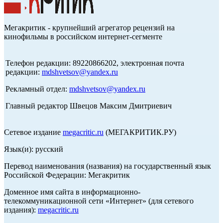
Мегакритик - крупнейший агрегатор рецензий на
кинофильмы в российском интернет-сегменте
Телефон редакции: 89220866202, электронная почта
редакции:
mdshvetsov@yandex.ru
Рекламный отдел:
mdshvetsov@yandex.ru
Главный редактор Швецов Максим Дмитриевич
Сетевое издание
megacritic.ru
(МЕГАКРИТИК.РУ)
Язык(и): русский
Перевод наименования (названия) на государственный язык
Российской Федерации: Мегакритик
Доменное имя сайта в информационно-
телекоммуникационной сети «Интернет» (для сетевого
издания):
megacritic.ru