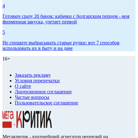
4
Готовьте сразу 20 банок: кабачки с болгарским перцем - моя
фирменная закуска, улетает первой
5
Не спешите выбрасывать старые ручки: вот 7 способов
использовать их в быту и на даче
16+
Заказать рекламу
Условия перепечатки
О сайте
Лицензионное соглашение
Частые вопросы
Пользовательское соглашение
Мегакритик - крупнейший агрегатор рецензий на