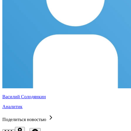
Василий Солодянкин
Аналитик
Поделиться новостью