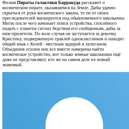
Фильм
Пираты галактики Барракуда
расскажет о
космическом пирате, оказавшемся на Земле. Дабы удачно
скрыться от руки космического закона, то он от своих
преследователей маскируется под обыкновенного школьника
Митю после чего начинает поиск устройства, способного
подать с планеты сигнал бедствия его сообщникам, дабы за
ним прилетели. По воле случая он заступается за девочку
Кристину, подверженную травлей одноклассников и находит
общий язык с Колей - местным задирой и хулиганом.
Объединив усилия они все вместе намерены найти
космическое устройство, вот только земные школьники ещё
даже не представляют, кто же на самом деле их новый
знакомый.