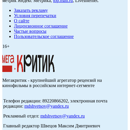
метрик Яндекс Метрика,
top.mail.ru
, LiveInternet.
Заказать рекламу
Условия перепечатки
О сайте
Лицензионное соглашение
Частые вопросы
Пользовательское соглашение
16+
Мегакритик - крупнейший агрегатор рецензий на
кинофильмы в российском интернет-сегменте
Телефон редакции: 89220866202, электронная почта
редакции:
mdshvetsov@yandex.ru
Рекламный отдел:
mdshvetsov@yandex.ru
Главный редактор Швецов Максим Дмитриевич