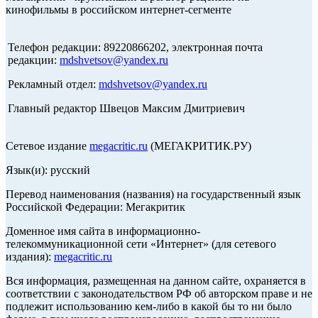
кинофильмы в российском интернет-сегменте
Телефон редакции: 89220866202, электронная почта
редакции:
mdshvetsov@yandex.ru
Рекламный отдел:
mdshvetsov@yandex.ru
Главный редактор Швецов Максим Дмитриевич
Сетевое издание
megacritic.ru
(МЕГАКРИТИК.РУ)
Язык(и): русский
Перевод наименования (названия) на государственный язык
Российской Федерации: Мегакритик
Доменное имя сайта в информационно-
телекоммуникационной сети «Интернет» (для сетевого
издания):
megacritic.ru
Вся информация, размещенная на данном сайте, охраняется в
соответствии с законодательством РФ об авторском праве и не
подлежит использованию кем-либо в какой бы то ни было