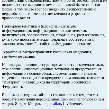
соответствии с законодательством РФ об авторском праве и не
подлежит использованию кем-либо в какой бы то ни было
форме, в том числе воспроизведению, распространению,
переработке не иначе как с письменного разрешения
правообладателя.
Примерная тематика и (или) специализация:
информационная, информационно-аналитическая,
политическая, образовательная, спортивная, развлекательная,
культурно-просветительская, реклама в соответствии с
законодательством Российской Федерации о рекламе
Территория распространения: Российская Федерация,
зарубежные страны
На информационном ресурсе применяются рекомендательные
технологии (информационные технологии предоставления
информации на основе сбора, систематизации и анализа
сведений, относящихся к предпочтениям пользователей сети
"Интернет", находящихся на территории Российской
Федерации).
Во время посещения сайта вы соглашаетесь с тем, что мы
обрабатываем ваши персональные данные с использованием
метрик Яндекс Метрика,
top.mail.ru
, LiveInternet.