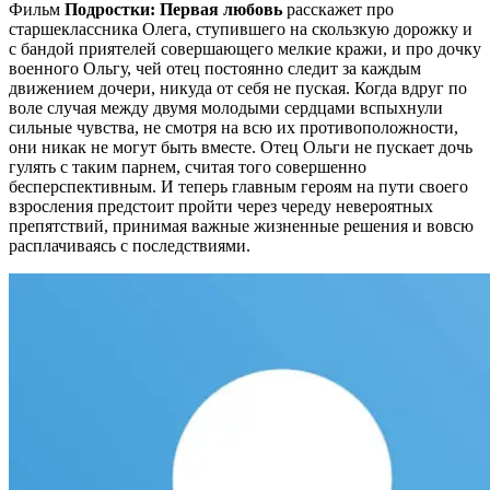
Фильм
Подростки: Первая любовь
расскажет про
старшеклассника Олега, ступившего на скользкую дорожку и
с бандой приятелей совершающего мелкие кражи, и про дочку
военного Ольгу, чей отец постоянно следит за каждым
движением дочери, никуда от себя не пуская. Когда вдруг по
воле случая между двумя молодыми сердцами вспыхнули
сильные чувства, не смотря на всю их противоположности,
они никак не могут быть вместе. Отец Ольги не пускает дочь
гулять с таким парнем, считая того совершенно
бесперспективным. И теперь главным героям на пути своего
взросления предстоит пройти через череду невероятных
препятствий, принимая важные жизненные решения и вовсю
расплачиваясь с последствиями.