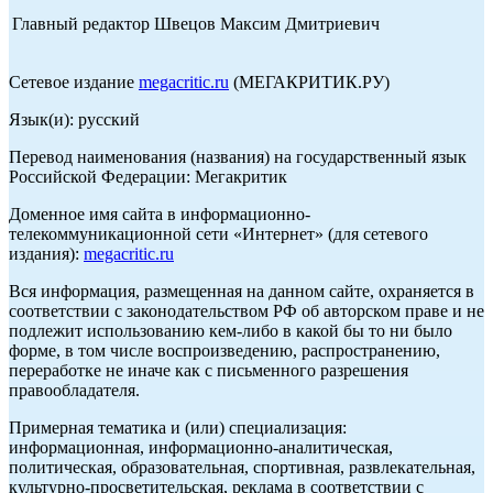
Главный редактор Швецов Максим Дмитриевич
Сетевое издание
megacritic.ru
(МЕГАКРИТИК.РУ)
Язык(и): русский
Перевод наименования (названия) на государственный язык
Российской Федерации: Мегакритик
Доменное имя сайта в информационно-
телекоммуникационной сети «Интернет» (для сетевого
издания):
megacritic.ru
Вся информация, размещенная на данном сайте, охраняется в
соответствии с законодательством РФ об авторском праве и не
подлежит использованию кем-либо в какой бы то ни было
форме, в том числе воспроизведению, распространению,
переработке не иначе как с письменного разрешения
правообладателя.
Примерная тематика и (или) специализация:
информационная, информационно-аналитическая,
политическая, образовательная, спортивная, развлекательная,
культурно-просветительская, реклама в соответствии с