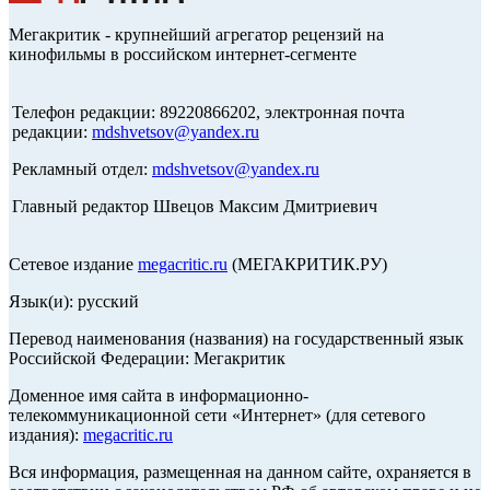
Мегакритик - крупнейший агрегатор рецензий на
кинофильмы в российском интернет-сегменте
Телефон редакции: 89220866202, электронная почта
редакции:
mdshvetsov@yandex.ru
Рекламный отдел:
mdshvetsov@yandex.ru
Главный редактор Швецов Максим Дмитриевич
Сетевое издание
megacritic.ru
(МЕГАКРИТИК.РУ)
Язык(и): русский
Перевод наименования (названия) на государственный язык
Российской Федерации: Мегакритик
Доменное имя сайта в информационно-
телекоммуникационной сети «Интернет» (для сетевого
издания):
megacritic.ru
Вся информация, размещенная на данном сайте, охраняется в