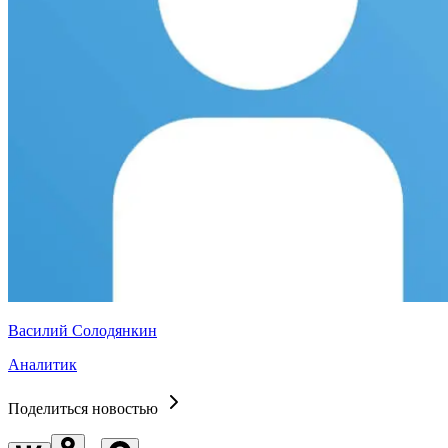
Василий Солодянкин
Аналитик
Поделиться новостью