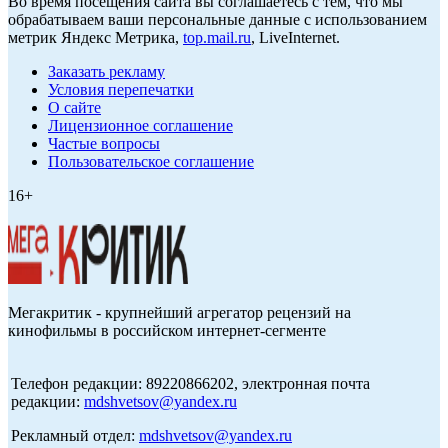
Во время посещения сайта вы соглашаетесь с тем, что мы
обрабатываем ваши персональные данные с использованием
метрик Яндекс Метрика,
top.mail.ru
, LiveInternet.
Заказать рекламу
Условия перепечатки
О сайте
Лицензионное соглашение
Частые вопросы
Пользовательское соглашение
16+
Мегакритик - крупнейший агрегатор рецензий на
кинофильмы в российском интернет-сегменте
Телефон редакции: 89220866202, электронная почта
редакции:
mdshvetsov@yandex.ru
Рекламный отдел:
mdshvetsov@yandex.ru