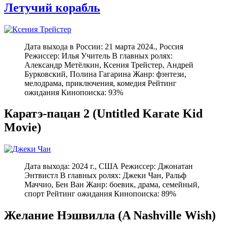
Летучий корабль
Дата выхода в России: 21 марта 2024., Россия
Режиссер: Илья Учитель В главных ролях:
Александр Метёлкин, Ксения Трейстер, Андрей
Бурковский, Полина Гагарина Жанр: фэнтези,
мелодрама, приключения, комедия Рейтинг
ожидания Кинопоиска: 93%
Каратэ-пацан 2 (Untitled Karate Kid
Movie)
Дата выхода: 2024 г., США Режиссер: Джонатан
Энтвистл В главных ролях: Джеки Чан, Ральф
Маччио, Бен Ван Жанр: боевик, драма, семейный,
спорт Рейтинг ожидания Кинопоиска: 89%
Желание Нэшвилла (A Nashville Wish)