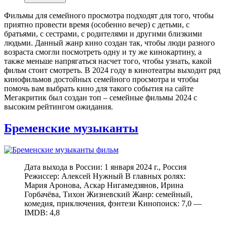
Фильмы для семейного просмотра подходят для того, чтобы
приятно провести время (особенно вечер) с детьми, с
братьями, с сестрами, с родителями и другими близкими
людьми. Данный жанр кино создан так, чтобы люди разного
возраста смогли посмотреть одну и ту же кинокартину, а
также меньше напрягаться насчет того, чтобы узнать, какой
фильм стоит смотреть. В 2024 году в кинотеатры выходит ряд
кинофильмов достойных семейного просмотра и чтобы
помочь вам выбрать кино для такого события на сайте
Мегакритик был создан топ – семейные фильмы 2024 с
высоким рейтингом ожидания.
Бременские музыканты
Дата выхода в России: 1 января 2024 г., Россия
Режиссер: Алексей Нужный В главных ролях:
Мария Аронова, Аскар Нигамедзянов, Ирина
Горбачёва, Тихон Жизневский Жанр: семейный,
комедия, приключения, фэнтези Кинопоиск: 7,0 —
IMDB: 4,8