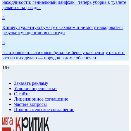
находчивости: гениальный лайфхак - теперь уборка в туалете
делается на раз-два
4
Кипячу туалетную бумагу с сахаром и не могу нарадоваться
результату: оценили все соседи
5
5-литровые пластиковые бутылки берегу как зеницу ока: вот
что из них делаю — порядок в доме обеспечен
16+
Заказать рекламу
Условия перепечатки
О сайте
Лицензионное соглашение
Частые вопросы
Пользовательское соглашение