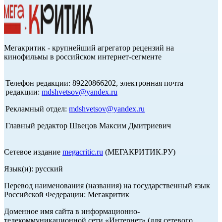
Мегакритик - крупнейший агрегатор рецензий на
кинофильмы в российском интернет-сегменте
Телефон редакции: 89220866202, электронная почта
редакции:
mdshvetsov@yandex.ru
Рекламный отдел:
mdshvetsov@yandex.ru
Главный редактор Швецов Максим Дмитриевич
Сетевое издание
megacritic.ru
(МЕГАКРИТИК.РУ)
Язык(и): русский
Перевод наименования (названия) на государственный язык
Российской Федерации: Мегакритик
Доменное имя сайта в информационно-
телекоммуникационной сети «Интернет» (для сетевого