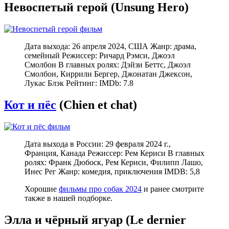
Невоспетый герой (Unsung Hero)
Дата выхода: 26 апреля 2024, США Жанр: драма,
семейный Режиссер: Ричард Рэмси, Джоэл
Смолбон В главных ролях: Дэйзи Беттс, Джоэл
Смолбон, Киррили Бергер, Джонатан Джексон,
Лукас Блэк Рейтинг: IMDb: 7.8
Кот и пёс
(Chien et chat)
Дата выхода в России: 29 февраля 2024 г.,
Франция, Канада Режиссер: Рем Кериси В главных
ролях: Франк Дюбоск, Рем Кериси, Филипп Лашо,
Инес Рег Жанр: комедия, приключения IMDB: 5,8
Хорошие
фильмы про собак 2024
и ранее смотрите
также в нашей подборке.
Элла и чёрный ягуар (Le dernier