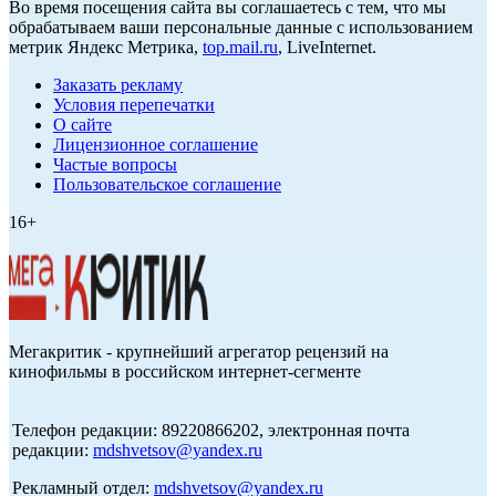
Во время посещения сайта вы соглашаетесь с тем, что мы
обрабатываем ваши персональные данные с использованием
метрик Яндекс Метрика,
top.mail.ru
, LiveInternet.
Заказать рекламу
Условия перепечатки
О сайте
Лицензионное соглашение
Частые вопросы
Пользовательское соглашение
16+
Мегакритик - крупнейший агрегатор рецензий на
кинофильмы в российском интернет-сегменте
Телефон редакции: 89220866202, электронная почта
редакции:
mdshvetsov@yandex.ru
Рекламный отдел:
mdshvetsov@yandex.ru