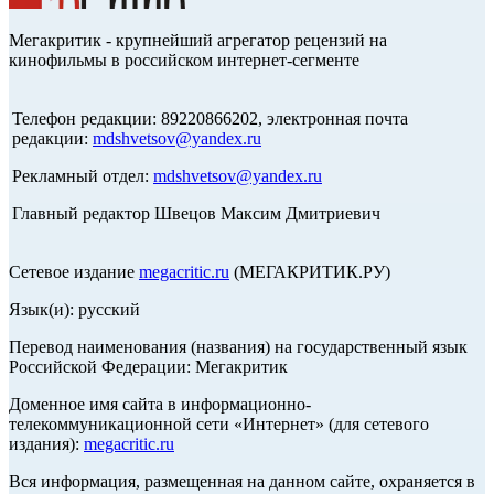
Мегакритик - крупнейший агрегатор рецензий на
кинофильмы в российском интернет-сегменте
Телефон редакции: 89220866202, электронная почта
редакции:
mdshvetsov@yandex.ru
Рекламный отдел:
mdshvetsov@yandex.ru
Главный редактор Швецов Максим Дмитриевич
Сетевое издание
megacritic.ru
(МЕГАКРИТИК.РУ)
Язык(и): русский
Перевод наименования (названия) на государственный язык
Российской Федерации: Мегакритик
Доменное имя сайта в информационно-
телекоммуникационной сети «Интернет» (для сетевого
издания):
megacritic.ru
Вся информация, размещенная на данном сайте, охраняется в