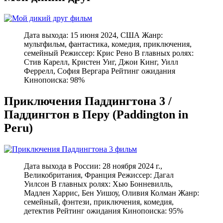
Дата выхода: 15 июня 2024, США Жанр:
мультфильм, фантастика, комедия, приключения,
семейный Режиссер: Крис Рено В главных ролях:
Стив Карелл, Кристен Уиг, Джои Кинг, Уилл
Феррелл, София Вергара Рейтинг ожидания
Кинопоиска: 98%
Приключения Паддингтона 3 /
Паддингтон в Перу (Paddington in
Peru)
Дата выхода в России: 28 ноября 2024 г.,
Великобритания, Франция Режиссер: Дагал
Уилсон В главных ролях: Хью Бонневилль,
Мадлен Харрис, Бен Уишоу, Оливия Колман Жанр:
семейный, фэнтези, приключения, комедия,
детектив Рейтинг ожидания Кинопоиска: 95%