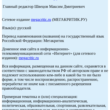
Главный редактор Швецов Максим Дмитриевич
Сетевое издание
megacritic.ru
(МЕГАКРИТИК.РУ)
Язык(и): русский
Перевод наименования (названия) на государственный язык
Российской Федерации: Мегакритик
Доменное имя сайта в информационно-
телекоммуникационной сети «Интернет» (для сетевого
издания):
megacritic.ru
Вся информация, размещенная на данном сайте, охраняется в
соответствии с законодательством РФ об авторском праве и не
подлежит использованию кем-либо в какой бы то ни было
форме, в том числе воспроизведению, распространению,
переработке не иначе как с письменного разрешения
правообладателя.
Примерная тематика и (или) специализация:
информационная, информационно-аналитическая,
политическая, образовательная, спортивная, развлекательная,
культурно-просветительская, реклама в соответствии с