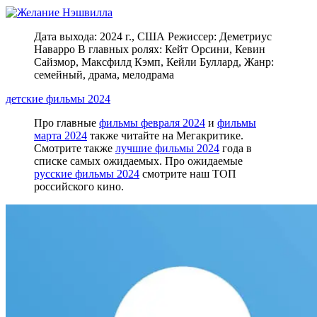
Дата выхода: 2024 г., США Режиссер: Деметриус
Наварро В главных ролях: Кейт Орсини, Кевин
Сайзмор, Максфилд Кэмп, Кейли Буллард, Жанр:
семейный, драма, мелодрама
детские фильмы 2024
Про главные
фильмы февраля 2024
и
фильмы
марта 2024
также читайте на Мегакритике.
Смотрите также
лучшие фильмы 2024
года в
списке самых ожидаемых. Про ожидаемые
русские фильмы 2024
смотрите наш ТОП
российского кино.