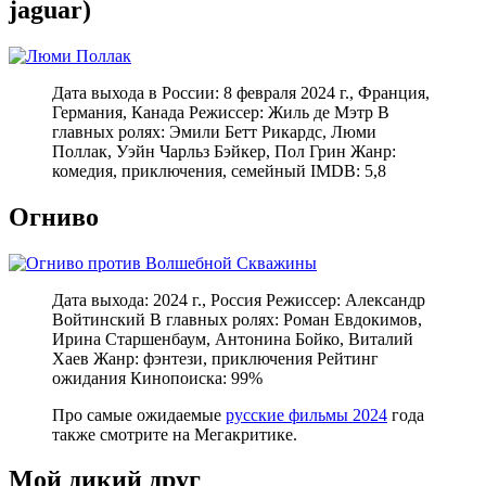
jaguar)
Дата выхода в России: 8 февраля 2024 г., Франция,
Германия, Канада Режиссер: Жиль де Мэтр В
главных ролях: Эмили Бетт Рикардс, Люми
Поллак, Уэйн Чарльз Бэйкер, Пол Грин Жанр:
комедия, приключения, семейный IMDB: 5,8
Огниво
Дата выхода: 2024 г., Россия Режиссер: Александр
Войтинский В главных ролях: Роман Евдокимов,
Ирина Старшенбаум, Антонина Бойко, Виталий
Хаев Жанр: фэнтези, приключения Рейтинг
ожидания Кинопоиска: 99%
Про самые ожидаемые
русские фильмы 2024
года
также смотрите на Мегакритике.
Мой дикий друг