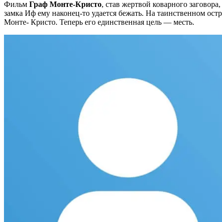
Фильм
Граф Монте-Кристо
, став жертвой коварного заговора
замка Иф ему наконец-то удается бежать. На таинственном ост
Монте- Кристо. Теперь его единственная цель — месть.