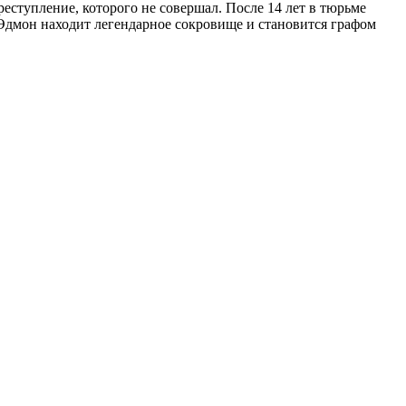
реступление, которого не совершал. После 14 лет в тюрьме
, Эдмон находит легендарное сокровище и становится графом