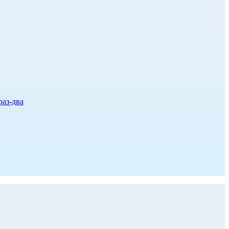
раз-два