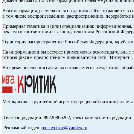
Доменное имя сайта в информационно-телекоммуникационной с
Вся информация, размещенная на данном сайте, охраняется в с
в том числе воспроизведению, распространению, переработке н
Примерная тематика и (или) специализация: информационная, и
реклама в соответствии с законодательством Российской Федер
Территория распространения: Российская Федерация, зарубеж
На информационном ресурсе применяются рекомендательные те
относящихся к предпочтениям пользователей сети "Интернет",
Во время посещения сайта вы соглашаетесь с тем, что мы обр
Мегакритик - крупнейший агрегатор рецензий на кинофильмы 
Телефон редакции: 89220866202, электронная почта редакции:
Рекламный отдел:
mdshvetsov@yandex.ru