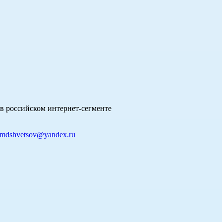
в российском интернет-сегменте
mdshvetsov@yandex.ru