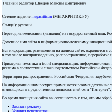
Главный редактор Швецов Максим Дмитриевич
Сетевое издание
megacritic.ru
(МЕГАКРИТИК.РУ)
Язык(и): русский
Перевод наименования (названия) на государственный язык Р
Доменное имя сайта в информационно-телекоммуникационной с
Вся информация, размещенная на данном сайте, охраняется в с
в том числе воспроизведению, распространению, переработке н
Примерная тематика и (или) специализация: информационная, и
реклама в соответствии с законодательством Российской Федер
Территория распространения: Российская Федерация, зарубеж
На информационном ресурсе применяются рекомендательные те
относящихся к предпочтениям пользователей сети "Интернет",
Во время посещения сайта вы соглашаетесь с тем, что мы обр
Заказать рекламу
Условия перепечатки