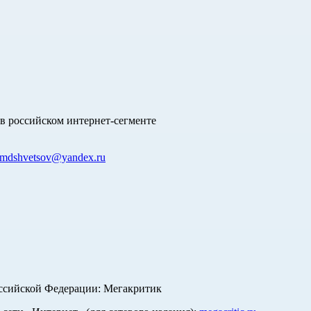
в российском интернет-сегменте
mdshvetsov@yandex.ru
оссийской Федерации: Мегакритик