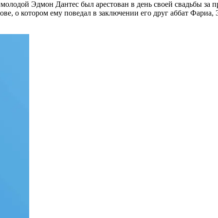
, молодой Эдмон Дантес был арестован в день своей свадьбы за п
рове, о котором ему поведал в заключении его друг аббат Фариа