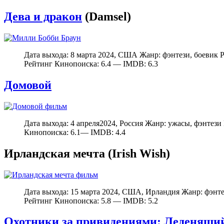
Дева и дракон
(Damsel)
Дата выхода: 8 марта 2024, США Жанр: фэнтези, боевик 
Рейтинг Кинопоиска: 6.4 — IMDB: 6.3
Домовой
Дата выхода: 4 апреля2024, Россия Жанр: ужасы, фэнтез
Кинопоиска: 6.1— IMDB: 4.4
Ирландская мечта (Irish Wish)
Дата выхода: 15 марта 2024, США, Ирландия Жанр: фэнт
Рейтинг Кинопоиска: 5.8 — IMDB: 5.2
Охотники за привидениями: Леденящи