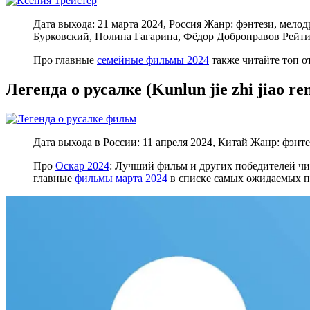
Дата выхода: 21 марта 2024, Россия Жанр: фэнтези, мел
Бурковский, Полина Гагарина, Фёдор Добронравов Рейт
Про главные
семейные фильмы 2024
также читайте топ о
Легенда о русалке (Kunlun jie zhi jiao ren
Дата выхода в России: 11 апреля 2024, Китай Жанр: фэ
Про
Оскар 2024
: Лучший фильм и других победителей чи
главные
фильмы марта 2024
в списке самых ожидаемых п