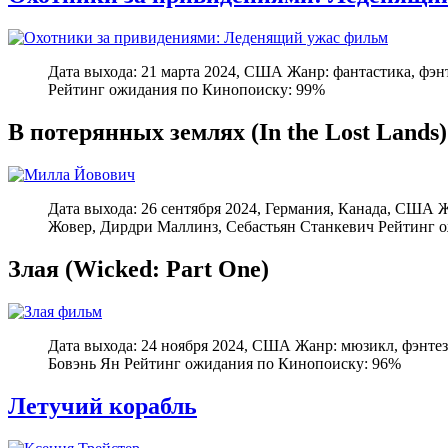
Дата выхода: 21 марта 2024, США Жанр: фантастика, фэн
Рейтинг ожидания по Кинопоиску: 99%
В потерянных землях (In the Lost Lands)
Дата выхода: 26 сентября 2024, Германия, Канада, США 
Жовер, Дирдри Маллинз, Себастьян Станкевич Рейтинг 
Злая (Wicked: Part One)
Дата выхода: 24 ноября 2024, США Жанр: мюзикл, фэнте
Бовэнь Ян Рейтинг ожидания по Кинопоиску: 96%
Летучий корабль