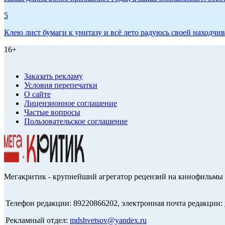
5
Клею лист бумаги к унитазу и всё лето радуюсь своей находчиво
16+
Заказать рекламу
Условия перепечатки
О сайте
Лицензионное соглашение
Частые вопросы
Пользовательское соглашение
Мегакритик - крупнейший агрегатор рецензий на кинофильмы 
Телефон редакции: 89220866202, электронная почта редакции:
Рекламный отдел:
mdshvetsov@yandex.ru