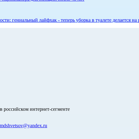
сти: гениальный лайфхак - теперь уборка в туалете делается на 
в российском интернет-сегменте
mdshvetsov@yandex.ru