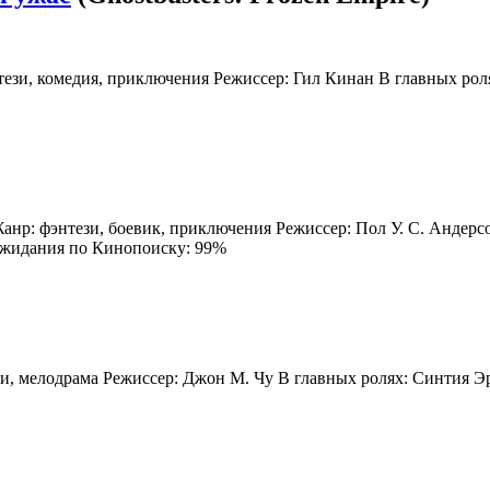
тези, комедия, приключения Режиссер: Гил Кинан В главных рол
Жанр: фэнтези, боевик, приключения Режиссер: Пол У. С. Андер
ожидания по Кинопоиску: 99%
зи, мелодрама Режиссер: Джон М. Чу В главных ролях: Синтия 