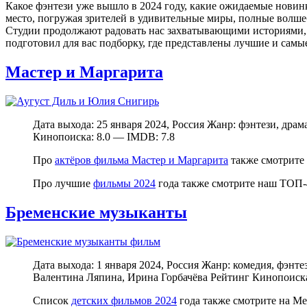
Какое фэнтези уже вышло в 2024 году, какие ожидаемые новин
место, погружая зрителей в удивительные миры, полные волше
Студии продолжают радовать нас захватывающими историями,
подготовил для вас подборку, где представлены лучшие и сам
Мастер и Маргарита
Дата выхода: 25 января 2024, Россия Жанр: фэнтези, др
Кинопоиска: 8.0 — IMDB: 7.8
Про
актёров фильма Мастер и Маргарита
также смотрите 
Про лучшие
фильмы 2024
года также смотрите наш ТОП-
Бременские музыканты
Дата выхода: 1 января 2024, Россия Жанр: комедия, фэн
Валентина Ляпина, Ирина Горбачёва Рейтинг Кинопоиска
Список
детских фильмов 2024
года также смотрите на Ме