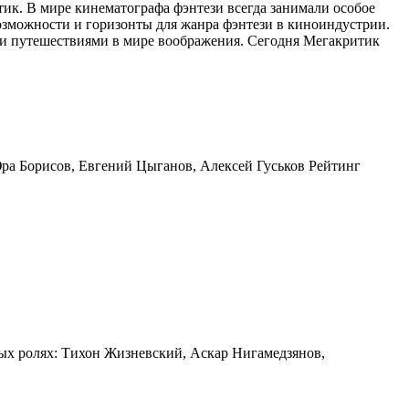
тик. В мире кинематографа фэнтези всегда занимали особое
возможности и горизонты для жанра фэнтези в киноиндустрии.
 путешествиями в мире воображения. Сегодня Мегакритик
Юра Борисов, Евгений Цыганов, Алексей Гуськов Рейтинг
ных ролях: Тихон Жизневский, Аскар Нигамедзянов,