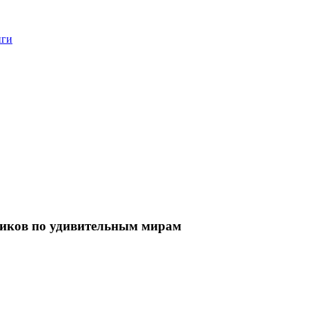
нги
ников по удивительным мирам