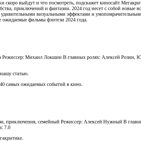
ки скоро выйдут и что посмотреть, подскажет киносайт Мегакри
бства, приключений и фантазии. 2024 год несет с собой новые 
 удивительными визуальными эффектами и умопомрачительными
ые ожидаемые фильмы фэнтези 2024 года.
ама Режиссер: Михаил Локшин В главных ролях: Алексей Розин, 
нашу статью.
40 самых ожидаемых событий в кино.
тези, приключения, семейный Режиссер: Алексей Нужный В глав
: 7.0
гакритике.