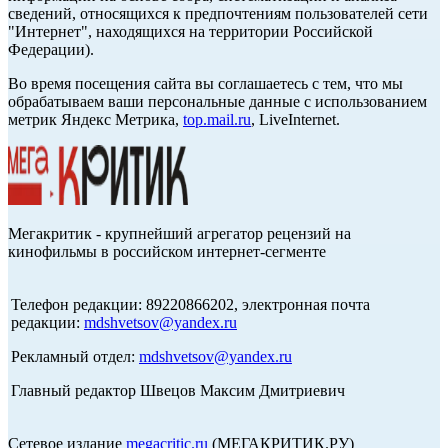
сведений, относящихся к предпочтениям пользователей сети
"Интернет", находящихся на территории Российской
Федерации).
Во время посещения сайта вы соглашаетесь с тем, что мы
обрабатываем ваши персональные данные с использованием
метрик Яндекс Метрика,
top.mail.ru
, LiveInternet.
Мегакритик - крупнейший агрегатор рецензий на
кинофильмы в российском интернет-сегменте
Телефон редакции: 89220866202, электронная почта
редакции:
mdshvetsov@yandex.ru
Рекламный отдел:
mdshvetsov@yandex.ru
Главный редактор Швецов Максим Дмитриевич
Сетевое издание
megacritic.ru
(МЕГАКРИТИК.РУ)