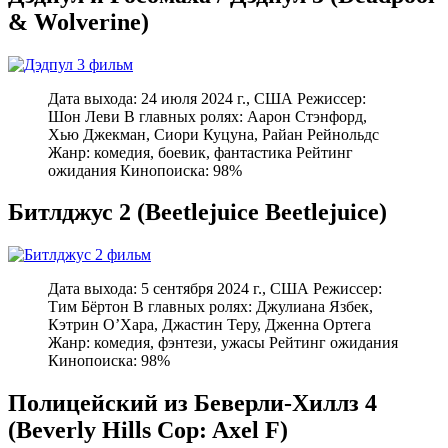
& Wolverine)
Дата выхода: 24 июля 2024 г., США Режиссер:
Шон Леви В главных ролях: Аарон Стэнфорд,
Хью Джекман, Сиори Куцуна, Райан Рейнольдс
Жанр: комедия, боевик, фантастика Рейтинг
ожидания Кинопоиска: 98%
Битлджус 2 (Beetlejuice Beetlejuice)
Дата выхода: 5 сентября 2024 г., США Режиссер:
Тим Бёртон В главных ролях: Джулиана Язбек,
Кэтрин О’Хара, Джастин Теру, Дженна Ортега
Жанр: комедия, фэнтези, ужасы Рейтинг ожидания
Кинопоиска: 98%
Полицейский из Беверли-Хиллз 4
(Beverly Hills Cop: Axel F)