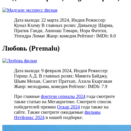
Дата выхода: 22 марта 2024, Индия Режиссер:
Кунал Кхему В главных ролях: Дивьенду Шарма,
Пратик Ганди, Авинаш Тивари, Нора Фатехи,
Упендра Лимае Жанр: комедия Рейтинг: IMDb: 8.0
Любовь (Premalu)
Дата выхода: 9 февраля 2024, Индия Режиссер:
Гириш А.Д. В главных ролях: Мамита Байджу,
Шьям Мохан, Сангит Пратхап, Ахила Бхаргаван
Жанр: мелодрама, комедия Рейтинг: IMDb: 7.9
Про главные
фэнтези сериалы 2024
года смотрите
также статью на Мегакритике. Смотрите список
победителей премии
Оскар 2024
года также на
сайте. Также смотрите ожидаемые
фильмы
Нетфликс 2024
в нашей подборке.