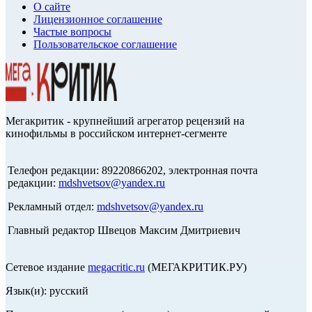
О сайте
Лицензионное соглашение
Частые вопросы
Пользовательское соглашение
Мегакритик - крупнейший агрегатор рецензий на
кинофильмы в российском интернет-сегменте
Телефон редакции: 89220866202, электронная почта
редакции:
mdshvetsov@yandex.ru
Рекламный отдел:
mdshvetsov@yandex.ru
Главный редактор Швецов Максим Дмитриевич
Сетевое издание
megacritic.ru
(МЕГАКРИТИК.РУ)
Язык(и): русский