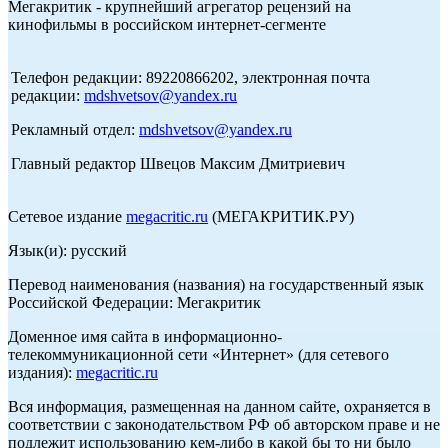
Мегакритик - крупнейший агрегатор рецензий на
кинофильмы в российском интернет-сегменте
Телефон редакции: 89220866202, электронная почта
редакции:
mdshvetsov@yandex.ru
Рекламный отдел:
mdshvetsov@yandex.ru
Главный редактор Швецов Максим Дмитриевич
Сетевое издание
megacritic.ru
(МЕГАКРИТИК.РУ)
Язык(и): русский
Перевод наименования (названия) на государственный язык
Российской Федерации: Мегакритик
Доменное имя сайта в информационно-
телекоммуникационной сети «Интернет» (для сетевого
издания):
megacritic.ru
Вся информация, размещенная на данном сайте, охраняется в
соответствии с законодательством РФ об авторском праве и не
подлежит использованию кем-либо в какой бы то ни было