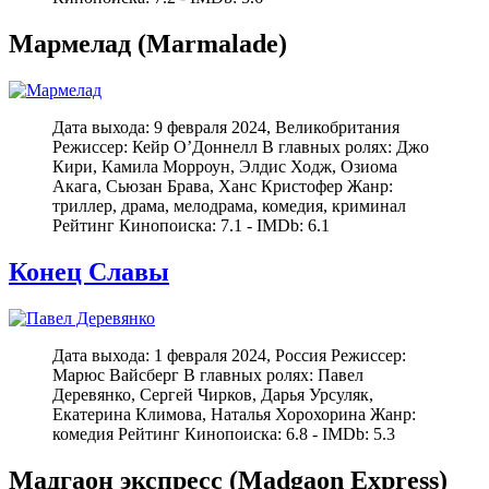
Мармелад (Marmalade)
Дата выхода: 9 февраля 2024, Великобритания
Режиссер: Кейр О’Доннелл В главных ролях: Джо
Кири, Камила Морроун, Элдис Ходж, Озиома
Акага, Сьюзан Брава, Ханс Кристофер Жанр:
триллер, драма, мелодрама, комедия, криминал
Рейтинг Кинопоиска: 7.1 - IMDb: 6.1
Конец Славы
Дата выхода: 1 февраля 2024, Россия Режиссер:
Марюс Вайсберг В главных ролях: Павел
Деревянко, Сергей Чирков, Дарья Урсуляк,
Екатерина Климова, Наталья Хорохорина Жанр:
комедия Рейтинг Кинопоиска: 6.8 - IMDb: 5.3
Мадгаон экспресс (Madgaon Express)