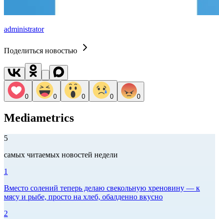
administrator
Поделиться новостью
0
0
0
0
0
Mediametrics
5
самых читаемых новостей недели
1
Вместо солений теперь делаю свекольную хреновину — к
мясу и рыбе, просто на хлеб, обалденно вкусно
2