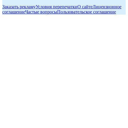
Заказать рекламу
Условия перепечатки
О сайте
Лицензионное
соглашение
Частые вопросы
Пользовательское соглашение