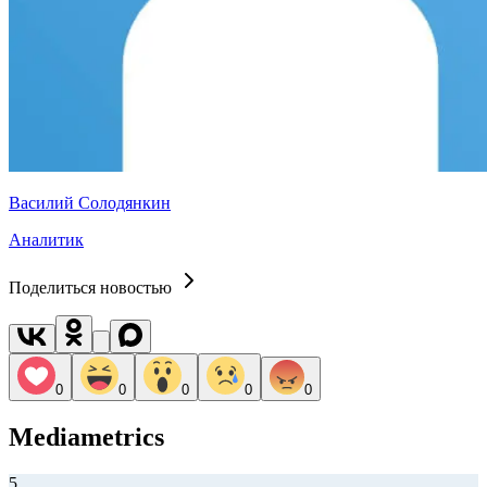
Василий Солодянкин
Аналитик
Поделиться новостью
0
0
0
0
0
Mediametrics
5