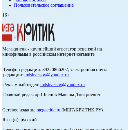
Пользовательское соглашение
16+
Мегакритик - крупнейший агрегатор рецензий на
кинофильмы в российском интернет-сегменте
Телефон редакции: 89220866202, электронная почта
редакции:
mdshvetsov@yandex.ru
Рекламный отдел:
mdshvetsov@yandex.ru
Главный редактор Швецов Максим Дмитриевич
Сетевое издание
megacritic.ru
(МЕГАКРИТИК.РУ)
Язык(и): русский
Перевод наименования (названия) на государственный язык