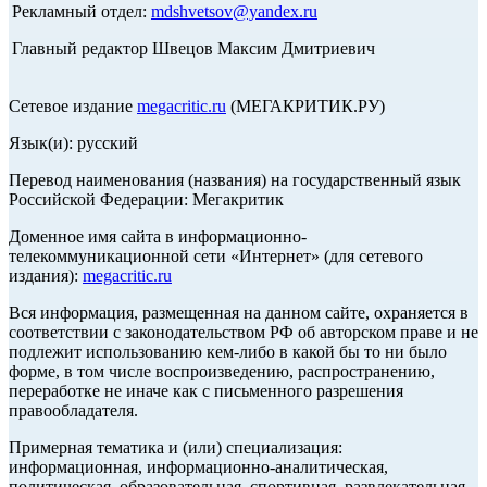
Рекламный отдел:
mdshvetsov@yandex.ru
Главный редактор Швецов Максим Дмитриевич
Сетевое издание
megacritic.ru
(МЕГАКРИТИК.РУ)
Язык(и): русский
Перевод наименования (названия) на государственный язык
Российской Федерации: Мегакритик
Доменное имя сайта в информационно-
телекоммуникационной сети «Интернет» (для сетевого
издания):
megacritic.ru
Вся информация, размещенная на данном сайте, охраняется в
соответствии с законодательством РФ об авторском праве и не
подлежит использованию кем-либо в какой бы то ни было
форме, в том числе воспроизведению, распространению,
переработке не иначе как с письменного разрешения
правообладателя.
Примерная тематика и (или) специализация:
информационная, информационно-аналитическая,
политическая, образовательная, спортивная, развлекательная,