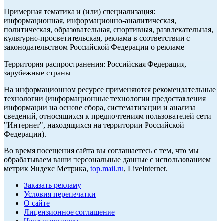
Примерная тематика и (или) специализация:
информационная, информационно-аналитическая,
политическая, образовательная, спортивная, развлекательная,
культурно-просветительская, реклама в соответствии с
законодательством Российской Федерации о рекламе
Территория распространения: Российская Федерация,
зарубежные страны
На информационном ресурсе применяются рекомендательные
технологии (информационные технологии предоставления
информации на основе сбора, систематизации и анализа
сведений, относящихся к предпочтениям пользователей сети
"Интернет", находящихся на территории Российской
Федерации).
Во время посещения сайта вы соглашаетесь с тем, что мы
обрабатываем ваши персональные данные с использованием
метрик Яндекс Метрика,
top.mail.ru
, LiveInternet.
Заказать рекламу
Условия перепечатки
О сайте
Лицензионное соглашение
Частые вопросы