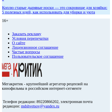
Коплю старые дырявые носки — это сокровище для хозяйки:
5 полезных идей, как использовать для уборки и уюта
16+
Заказать рекламу
Условия перепечатки
О сайте
Лицензионное соглашение
Частые вопросы
Пользовательское соглашение
Мегакритик - крупнейший агрегатор рецензий на
кинофильмы в российском интернет-сегменте
Телефон редакции: 89220866202, электронная почта
редакции:
mdshvetsov@yandex.ru