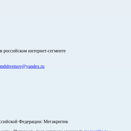
в российском интернет-сегменте
mdshvetsov@yandex.ru
оссийской Федерации: Мегакритик