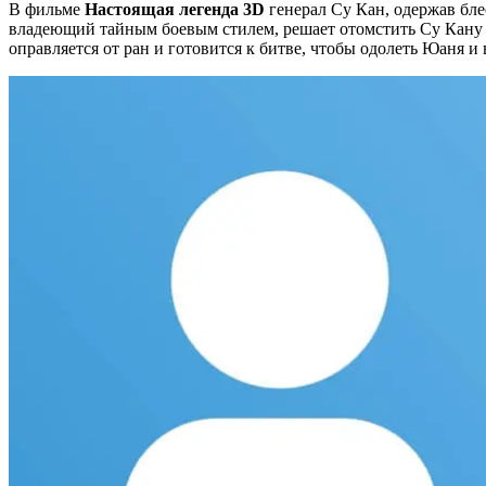
В фильме
Настоящая легенда 3D
генерал Су Кан, одержав бле
владеющий тайным боевым стилем, решает отомстить Су Кану за
оправляется от ран и готовится к битве, чтобы одолеть Юаня и 