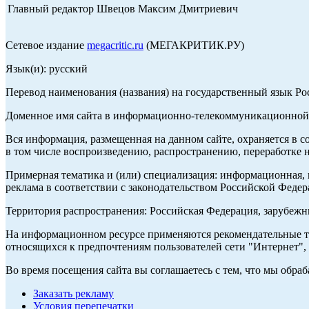
Главный редактор Швецов Максим Дмитриевич
Сетевое издание
megacritic.ru
(МЕГАКРИТИК.РУ)
Язык(и): русский
Перевод наименования (названия) на государственный язык Р
Доменное имя сайта в информационно-телекоммуникационной с
Вся информация, размещенная на данном сайте, охраняется в с
в том числе воспроизведению, распространению, переработке н
Примерная тематика и (или) специализация: информационная, и
реклама в соответствии с законодательством Российской Федер
Территория распространения: Российская Федерация, зарубеж
На информационном ресурсе применяются рекомендательные те
относящихся к предпочтениям пользователей сети "Интернет",
Во время посещения сайта вы соглашаетесь с тем, что мы обр
Заказать рекламу
Условия перепечатки