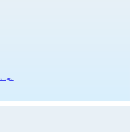
раз-два