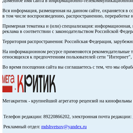
Доменное имя сайта в информационно-телекоммуникационной с
Вся информация, размещенная на данном сайте, охраняется в с
в том числе воспроизведению, распространению, переработке н
Примерная тематика и (или) специализация: информационная, и
реклама в соответствии с законодательством Российской Федер
Территория распространения: Российская Федерация, зарубеж
На информационном ресурсе применяются рекомендательные те
относящихся к предпочтениям пользователей сети "Интернет",
Во время посещения сайта вы соглашаетесь с тем, что мы обр
Мегакритик - крупнейший агрегатор рецензий на кинофильмы 
Телефон редакции: 89220866202, электронная почта редакции:
Рекламный отдел:
mdshvetsov@yandex.ru