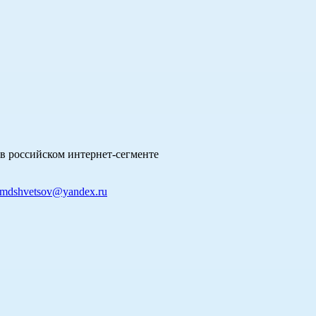
в российском интернет-сегменте
mdshvetsov@yandex.ru