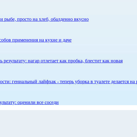
 рыбе, просто на хлеб, обалденно вкусно
собов применения на кухне и даче
результату: нагар отлетает как пробка, блестит как новая
сти: гениальный лайфхак - теперь уборка в туалете делается на 
ультату: оценили все соседи