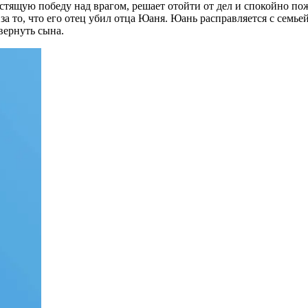
стящую победу над врагом, решает отойти от дел и спокойно пож
 то, что его отец убил отца Юаня. Юань расправляется с семьей
вернуть сына.