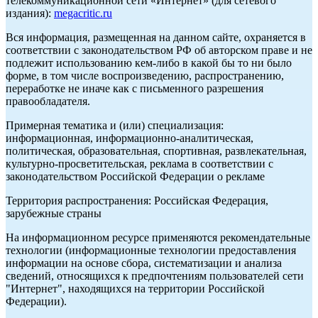
телекоммуникационной сети «Интернет» (для сетевого
издания):
megacritic.ru
Вся информация, размещенная на данном сайте, охраняется в
соответствии с законодательством РФ об авторском праве и не
подлежит использованию кем-либо в какой бы то ни было
форме, в том числе воспроизведению, распространению,
переработке не иначе как с письменного разрешения
правообладателя.
Примерная тематика и (или) специализация:
информационная, информационно-аналитическая,
политическая, образовательная, спортивная, развлекательная,
культурно-просветительская, реклама в соответствии с
законодательством Российской Федерации о рекламе
Территория распространения: Российская Федерация,
зарубежные страны
На информационном ресурсе применяются рекомендательные
технологии (информационные технологии предоставления
информации на основе сбора, систематизации и анализа
сведений, относящихся к предпочтениям пользователей сети
"Интернет", находящихся на территории Российской
Федерации).