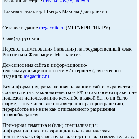
Рекламный отдел:
mdshvetsov@yandex.ru
Главный редактор Швецов Максим Дмитриевич
Сетевое издание
megacritic.ru
(МЕГАКРИТИК.РУ)
Язык(и): русский
Перевод наименования (названия) на государственный язык
Российской Федерации: Мегакритик
Доменное имя сайта в информационно-
телекоммуникационной сети «Интернет» (для сетевого
издания):
megacritic.ru
Вся информация, размещенная на данном сайте, охраняется в
соответствии с законодательством РФ об авторском праве и не
подлежит использованию кем-либо в какой бы то ни было
форме, в том числе воспроизведению, распространению,
переработке не иначе как с письменного разрешения
правообладателя.
Примерная тематика и (или) специализация:
информационная, информационно-аналитическая,
политическая, образовательная, спортивная, развлекательная,