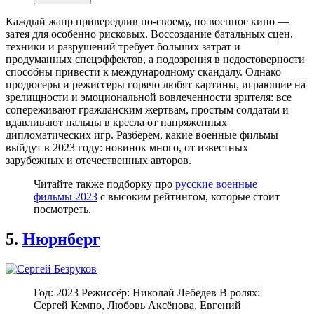
Каждый жанр привередлив по-своему, но военное кино —
затея для особенно рисковых. Воссоздание батальных сцен,
техники и разрушений требует больших затрат и
продуманных спецэффектов, а подозрения в недостоверности
способны привести к международному скандалу. Однако
продюсеры и режиссеры горячо любят картины, играющие на
зрелищности и эмоциональной вовлеченности зрителя: все
сопереживают гражданским жертвам, простым солдатам и
вдавливают пальцы в кресла от напряженных
дипломатических игр. Разберем, какие военные фильмы
выйдут в 2023 году: новинок много, от известных
зарубежных и отечественных авторов.
Читайте также подборку про
русские военные
фильмы 2023
с высоким рейтингом, которые стоит
посмотреть.
5.
Нюрнберг
Год: 2023 Режиссёр: Николай Лебедев В ролях:
Сергей Кемпо, Любовь Аксёнова, Евгений