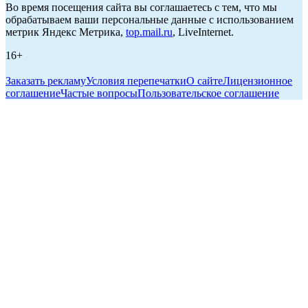
Во время посещения сайта вы соглашаетесь с тем, что мы
обрабатываем ваши персональные данные с использованием
метрик Яндекс Метрика,
top.mail.ru
, LiveInternet.
16+
Заказать рекламу
Условия перепечатки
О сайте
Лицензионное
соглашение
Частые вопросы
Пользовательское соглашение