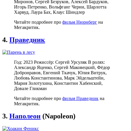
Миронов, Сергей Безруков, Алексей Бардуков,
Игорь Петренко, Вольфганг Черни, Шарлотта
Харвуд, Лаура Бах, Клаус Шиндлер
Читайте подробнее про
фильм Нюрнберг
на
Мегакритик.
4.
Праведник
Год: 2023 Режиссёр: Сергей Урсуляк В ролях:
Александр Яценко, Сергей Маковецкий, Фёдор
Добронравов, Евгений Ткачук, Юлия Витрук,
Любовь Константинова, Марк Эйдельштейн,
Мария Золотухина, Константин Хабенский,
Довале Гликман
Читайте подробнее про
фильм Праведник
на
Мегакритик.
3.
Наполеон
(Napoleon)