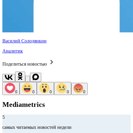
Василий Солодянкин
Аналитик
Поделиться новостью
0
0
0
0
0
Mediametrics
5
самых читаемых новостей недели