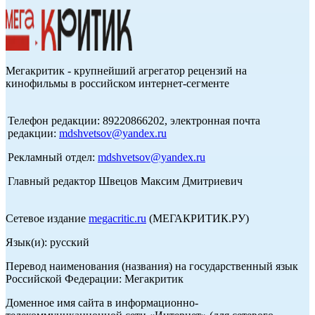
Мегакритик - крупнейший агрегатор рецензий на
кинофильмы в российском интернет-сегменте
Телефон редакции: 89220866202, электронная почта
редакции:
mdshvetsov@yandex.ru
Рекламный отдел:
mdshvetsov@yandex.ru
Главный редактор Швецов Максим Дмитриевич
Сетевое издание
megacritic.ru
(МЕГАКРИТИК.РУ)
Язык(и): русский
Перевод наименования (названия) на государственный язык
Российской Федерации: Мегакритик
Доменное имя сайта в информационно-