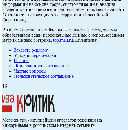
информации на основе сбора, систематизации и анализа
сведений, относящихся к предпочтениям пользователей сети
"Интернет", находящихся на территории Российской
Федерации).
Во время посещения сайта вы соглашаетесь с тем, что мы
обрабатываем ваши персональные данные с использованием
метрик Яндекс Метрика,
top.mail.ru
, LiveInternet.
Заказать рекламу
Условия перепечатки
О сайте
Лицензионное соглашение
Частые вопросы
Пользовательское соглашение
16+
Мегакритик - крупнейший агрегатор рецензий на
кинофильмы в российском интернет-сегменте