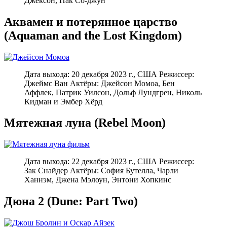
Джексон, Пак Со-джун
Аквамен и потерянное царство
(Aquaman and the Lost Kingdom)
Дата выхода: 20 декабря 2023 г., США Режиссер:
Джеймс Ван Актёры: Джейсон Момоа, Бен
Аффлек, Патрик Уилсон, Дольф Лундгрен, Николь
Кидман и Эмбер Хёрд
Мятежная луна (Rebel Moon)
Дата выхода: 22 декабря 2023 г., США Режиссер:
Зак Снайдер Актёры: София Бутелла, Чарли
Ханнэм, Джена Мэлоун, Энтони Хопкинс
Дюна 2 (Dune: Part Two)