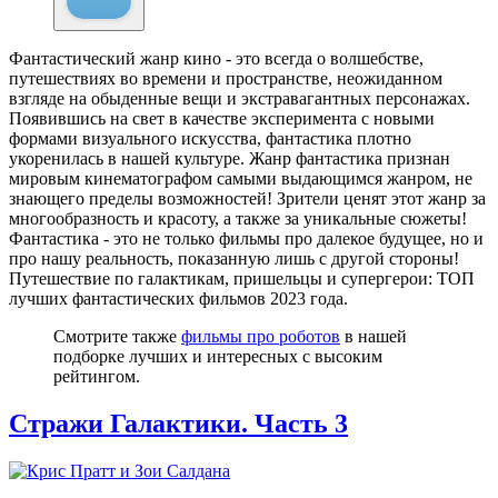
Фантастический жанр кино - это всегда о волшебстве,
путешествиях во времени и пространстве, неожиданном
взгляде на обыденные вещи и экстравагантных персонажах.
Появившись на свет в качестве эксперимента с новыми
формами визуального искусства, фантастика плотно
укоренилась в нашей культуре. Жанр фантастика признан
мировым кинематографом самыми выдающимся жанром, не
знающего пределы возможностей! Зрители ценят этот жанр за
многообразность и красоту, а также за уникальные сюжеты!
Фантастика - это не только фильмы про далекое будущее, но и
про нашу реальность, показанную лишь с другой стороны!
Путешествие по галактикам, пришельцы и супергерои: ТОП
лучших фантастических фильмов 2023 года.
Смотрите также
фильмы про роботов
в нашей
подборке лучших и интересных с высоким
рейтингом.
Стражи Галактики. Часть 3