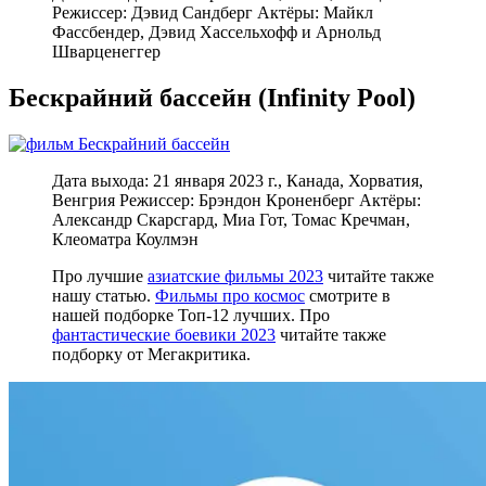
Режиссер: Дэвид Сандберг Актёры: Майкл
Фассбендер, Дэвид Хассельхофф и Арнольд
Шварценеггер
Бескрайний бассейн (Infinity Pool)
Дата выхода: 21 января 2023 г., Канада, Хорватия,
Венгрия Режиссер: Брэндон Кроненберг Актёры:
Александр Скарсгард, Миа Гот, Томас Кречман,
Клеоматра Коулмэн
Про лучшие
азиатские фильмы 2023
читайте также
нашу статью.
Фильмы про космос
смотрите в
нашей подборке Топ-12 лучших. Про
фантастические боевики 2023
читайте также
подборку от Мегакритика.