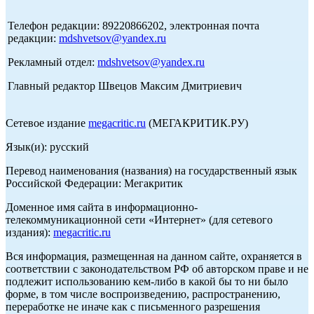
Телефон редакции: 89220866202, электронная почта
редакции:
mdshvetsov@yandex.ru
Рекламный отдел:
mdshvetsov@yandex.ru
Главный редактор Швецов Максим Дмитриевич
Сетевое издание
megacritic.ru
(МЕГАКРИТИК.РУ)
Язык(и): русский
Перевод наименования (названия) на государственный язык
Российской Федерации: Мегакритик
Доменное имя сайта в информационно-
телекоммуникационной сети «Интернет» (для сетевого
издания):
megacritic.ru
Вся информация, размещенная на данном сайте, охраняется в
соответствии с законодательством РФ об авторском праве и не
подлежит использованию кем-либо в какой бы то ни было
форме, в том числе воспроизведению, распространению,
переработке не иначе как с письменного разрешения