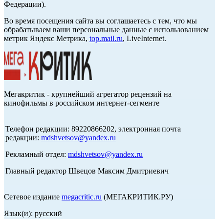
Федерации).
Во время посещения сайта вы соглашаетесь с тем, что мы
обрабатываем ваши персональные данные с использованием
метрик Яндекс Метрика,
top.mail.ru
, LiveInternet.
Мегакритик - крупнейший агрегатор рецензий на
кинофильмы в российском интернет-сегменте
Телефон редакции: 89220866202, электронная почта
редакции:
mdshvetsov@yandex.ru
Рекламный отдел:
mdshvetsov@yandex.ru
Главный редактор Швецов Максим Дмитриевич
Сетевое издание
megacritic.ru
(МЕГАКРИТИК.РУ)
Язык(и): русский