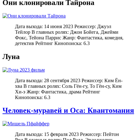
Они клонировали Тайрона
Дата выхода: 14 июня 2023 Режиссер: Джуэл
Тейлор В главных ролях: Джон Бойега, Джейми
Фокс, Тейона Паррис Жанр: Фантастика, комедия,
детектив Рейтинг Кинопоиска: 6.3
Луна
Дата выхода: 28 сентября 2023 Режиссер: Ким Ён-
хва В главных ролях: Соль Гён-гу, То Гён-су, Ким
Хи-э Жанр: Фантастика, драма Рейтинг
Кинопоиска: 6.3
Человек-муравей и Оса: Квантомания
Дата выхода: 15 февраля 2023 Режиссер: Пейтон
Рид В главных ролях: Пол Радд, Эванджелин