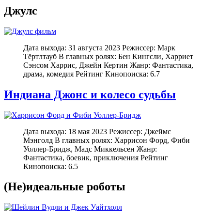
Джулс
Дата выхода: 31 августа 2023 Режиссер: Марк
Тёртлтауб В главных ролях: Бен Кингсли, Харриет
Сэнсом Харрис, Джейн Кертин Жанр: Фантастика,
драма, комедия Рейтинг Кинопоиска: 6.7
Индиана Джонс и колесо судьбы
Дата выхода: 18 мая 2023 Режиссер: Джеймс
Мэнголд В главных ролях: Харрисон Форд, Фиби
Уоллер-Бридж, Мадс Миккельсен Жанр:
Фантастика, боевик, приключения Рейтинг
Кинопоиска: 6.5
(Не)идеальные роботы