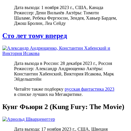
Дата выхода: 1 ноября 2023 г., США, Канада
Режиссер: Дени Вильнёв Актёры: Тимоти
Шаламе, Ребека Фергюсон, Зендея, Хавьер Бардем,
Джош Бролин, Леа Сейду
Сто лет тому вперед
Дата выхода в России: 28 декабря 2023 г., Россия
Режиссер: Александр Андрющенко Актёры:
Константин Хабенский, Виктория Исакова, Марк
Эйдельштейн
Читайте также подборку
русская фантастика 2023
в списке лучших на Мегакритике.
Кунг Фьюри 2 (Kung Fury: The Movie)
Дата выхода: 17 ноября 2023 г., США, Швеция