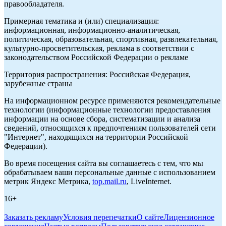
правообладателя.
Примерная тематика и (или) специализация:
информационная, информационно-аналитическая,
политическая, образовательная, спортивная, развлекательная,
культурно-просветительская, реклама в соответствии с
законодательством Российской Федерации о рекламе
Территория распространения: Российская Федерация,
зарубежные страны
На информационном ресурсе применяются рекомендательные
технологии (информационные технологии предоставления
информации на основе сбора, систематизации и анализа
сведений, относящихся к предпочтениям пользователей сети
"Интернет", находящихся на территории Российской
Федерации).
Во время посещения сайта вы соглашаетесь с тем, что мы
обрабатываем ваши персональные данные с использованием
метрик Яндекс Метрика,
top.mail.ru
, LiveInternet.
16+
Заказать рекламу
Условия перепечатки
О сайте
Лицензионное