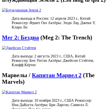
Дата выхода в России: 12 апреля 2023 г., Китай
Режиссер: Франт Гво Актёры: Энди Лау, Джеки У,
Клара Ли
Мег 2: Бездна
(Meg 2: The Trench)
Дата выхода: 2 августа 2023 г., США, Китай
Режиссер: Бен Уитли Актёры: Джейсон Стэйтем,
Клифф Кёртис
Марвелы /
Капитан Марвел 2
(The
Marvels)
Дата выхода: 10 ноября 2023 г., США Режиссер:
Ниа ДаКоста Актёры: Бри Ларсон, Самюэл Л.