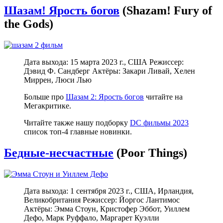
Шазам! Ярость богов
(Shazam! Fury of
the Gods)
Дата выхода: 15 марта 2023 г., США Режиссер:
Дэвид Ф. Сандберг Актёры: Закари Ливай, Хелен
Миррен, Люси Лью
Больше про
Шазам 2: Ярость богов
читайте на
Мегакритике.
Читайте также нашу подборку
DC фильмы 2023
список топ-4 главные новинки.
Бедные-несчастные
(Poor Things)
Дата выхода: 1 сентября 2023 г., США, Ирландия,
Великобритания Режиссер: Йоргос Лантимос
Актёры: Эмма Стоун, Кристофер Эббот, Уиллем
Дефо, Марк Руффало, Маргарет Куэлли