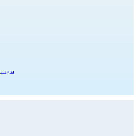
раз-два