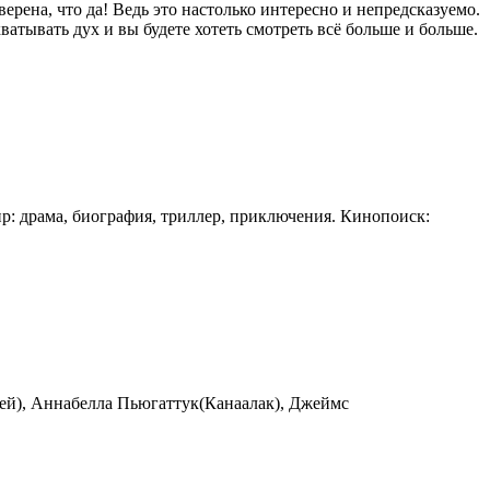
рена, что да! Ведь это настолько интересно и непредсказуемо.
тывать дух и вы будете хотеть смотреть всё больше и больше.
р: драма, биография, триллер, приключения. Кинопоиск:
дей), Аннабелла Пьюгаттук(Канаалак), Джеймс