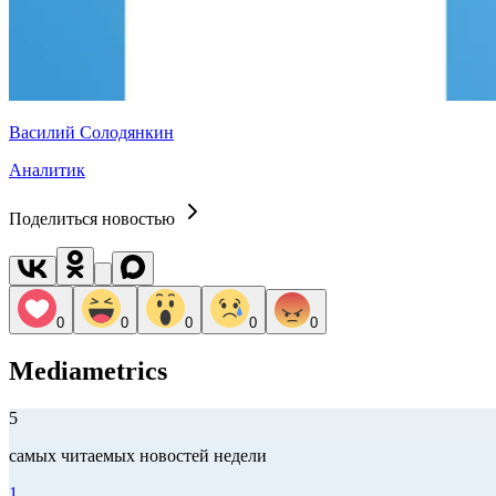
Василий Солодянкин
Аналитик
Поделиться новостью
0
0
0
0
0
Mediametrics
5
самых читаемых новостей недели
1