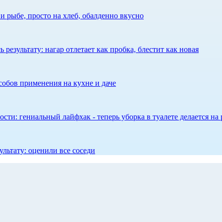
 рыбе, просто на хлеб, обалденно вкусно
результату: нагар отлетает как пробка, блестит как новая
собов применения на кухне и даче
сти: гениальный лайфхак - теперь уборка в туалете делается на 
ультату: оценили все соседи