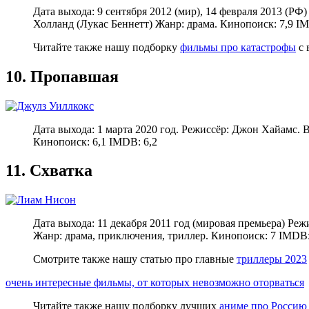
Дата выхода: 9 сентября 2012 (мир), 14 февраля 2013 (Р
Холланд (Лукас Беннетт) Жанр: драма. Кинопоиск: 7,9 IM
Читайте также нашу подборку
фильмы про катастрофы
с 
10. Пропавшая
Дата выхода: 1 марта 2020 год. Режиссёр: Джон Хайамс.
Кинопоиск: 6,1 IMDB: 6,2
11. Схватка
Дата выхода: 11 декабря 2011 год (мировая премьера) Ре
Жанр: драма, приключения, триллер. Кинопоиск: 7 IMDB:
Смотрите также нашу статью про главные
триллеры 2023
очень интересные фильмы, от которых невозможно оторваться
Читайте также нашу подборку лучших
аниме про Россию