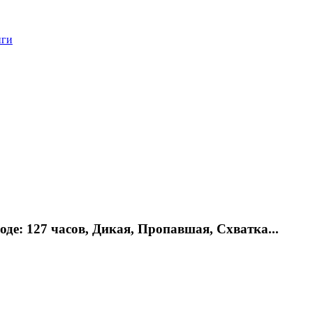
нги
е: 127 часов, Дикая, Пропавшая, Схватка...