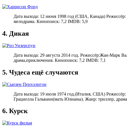
Дата выхода: 12 июня 1998 год (США, Канада) Режиссёр:
мелодрама. Кинопоиск: 7,2 IMDB: 5,9
4. Дикая
Дата выхода: 29 августа 2014 год. Режиссёр:Жан-Марк В
драма,приключения. Кинопоиск: 7,2 IMDB: 7,1
5. Чудеса ещё случаются
Дата выхода: 19 июля 1974 год.(Италия, США) Режиссёр
Грациелла Гальвани(мать Юлианы). Жанр: триллер, драма
6. Курск