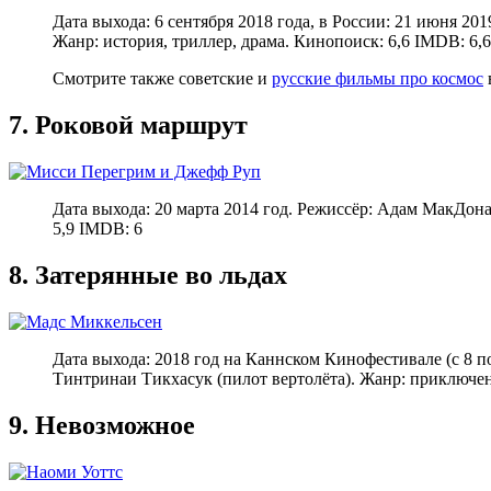
Дата выхода: 6 сентября 2018 года, в России: 21 июня 2
Жанр: история, триллер, драма. Кинопоиск: 6,6 IMDB: 6,6
Смотрите также советские и
русские фильмы про космос
7. Роковой маршрут
Дата выхода: 20 марта 2014 год. Режиссёр: Адам МакДон
5,9 IMDB: 6
8. Затерянные во льдах
Дата выхода: 2018 год на Каннском Кинофестивале (с 8 п
Тинтринаи Тикхасук (пилот вертолёта). Жанр: приключен
9. Невозможное