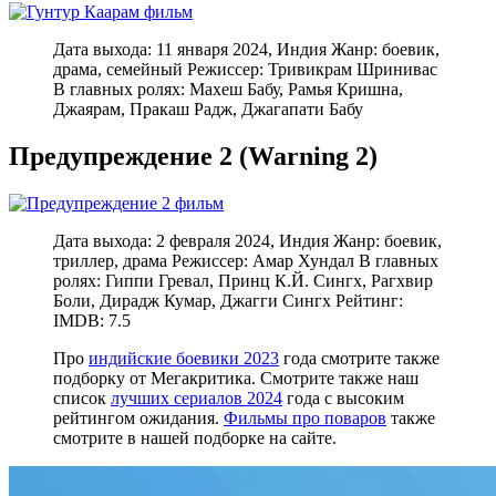
Дата выхода: 11 января 2024, Индия Жанр: боевик,
драма, семейный Режиссер: Тривикрам Шринивас
В главных ролях: Махеш Бабу, Рамья Кришна,
Джаярам, Пракаш Радж, Джагапати Бабу
Предупреждение 2 (
Warning 2)
Дата выхода: 2 февраля 2024, Индия Жанр: боевик,
триллер, драма Режиссер: Амар Хундал В главных
ролях: Гиппи Гревал, Принц К.Й. Сингх, Рагхвир
Боли, Дирадж Кумар, Джагги Сингх Рейтинг:
IMDB: 7.5
Про
индийские боевики 2023
года смотрите также
подборку от Мегакритика. Смотрите также наш
список
лучших сериалов 2024
года с высоким
рейтингом ожидания.
Фильмы про поваров
также
смотрите в нашей подборке на сайте.