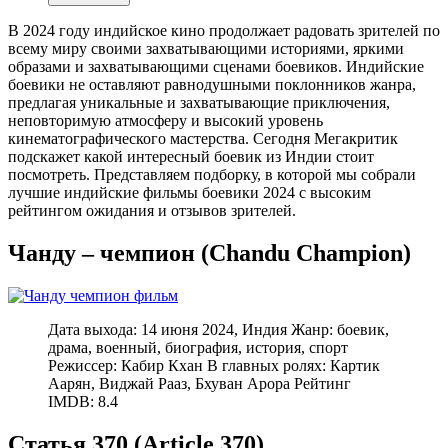
В 2024 году индийское кино продолжает радовать зрителей по
всему миру своими захватывающими историями, яркими
образами и захватывающими сценами боевиков. Индийские
боевики не оставляют равнодушными поклонников жанра,
предлагая уникальные и захватывающие приключения,
неповторимую атмосферу и высокий уровень
кинематографического мастерства. Сегодня Мегакритик
подскажет какой интересный боевик из Индии стоит
посмотреть. Представляем подборку, в которой мы собрали
лучшие индийские фильмы боевики 2024 с высоким
рейтингом ожидания и отзывов зрителей.
Чанду – чемпион (Chandu Champion)
Дата выхода: 14 июня 2024, Индия Жанр: боевик,
драма, военный, биография, история, спорт
Режиссер: Кабир Кхан В главных ролях: Картик
Аарян, Виджай Рааз, Бхуван Арора Рейтинг
IMDB: 8.4
Статья 370 (Article 370)