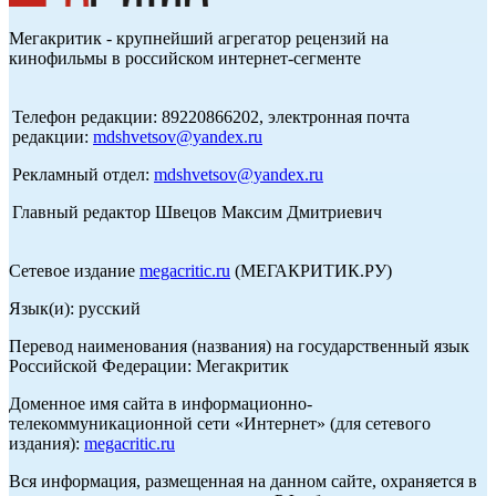
Мегакритик - крупнейший агрегатор рецензий на
кинофильмы в российском интернет-сегменте
Телефон редакции: 89220866202, электронная почта
редакции:
mdshvetsov@yandex.ru
Рекламный отдел:
mdshvetsov@yandex.ru
Главный редактор Швецов Максим Дмитриевич
Сетевое издание
megacritic.ru
(МЕГАКРИТИК.РУ)
Язык(и): русский
Перевод наименования (названия) на государственный язык
Российской Федерации: Мегакритик
Доменное имя сайта в информационно-
телекоммуникационной сети «Интернет» (для сетевого
издания):
megacritic.ru
Вся информация, размещенная на данном сайте, охраняется в