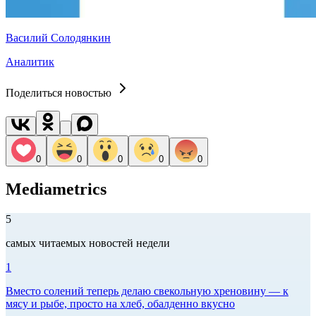
Василий Солодянкин
Аналитик
Поделиться новостью
0
0
0
0
0
Mediametrics
5
самых читаемых новостей недели
1
Вместо солений теперь делаю свекольную хреновину — к
мясу и рыбе, просто на хлеб, обалденно вкусно