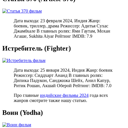
Дата выхода: 23 февраля 2024, Индия Жанр:
боевик, триллер, драма Режиссер: Адитья Сухас
Джамбхале В главных ролях: Ями Гаутам, Мохан
Агаше, Sukhita Aiyar Рейтинг IMDB: 7.9
Истребитель (Fighter)
Дата выхода: 25 января 2024, Индия Жанр: боевик
Режиссер: Сиддхарт Ананд В главных ролях:
Дипика Падукон, Санджижа Шейх, Анил Капур,
Ритик Рошан, Акшай Оберой Рейтинг: IMDB: 7.0
Про главные
индийские фильмы 2024
года всех
жанров смотрите также нашу статью.
Воин (Yodha)