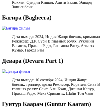
Коккен, Сундип Кишан, Адити Балан, Эдвард
Зонненблик
Багира (Bagheera)
Дата выхода: 2024, Индия Жанр: боевик, криминал
Режиссер: Д.Р. Сури В главных ролях: Рукмини
Васантх, Пракаш Радж, Рангаяна Рагху, Ачьютх
Кумар, Гаруда Рам
Девара (Devara Part 1)
Дата выхода: 10 октября 2024, Индия Жанр:
боевик, триллер, драма Режиссер: Коратала Сива В
главных ролях: Саиф Али Кхан, Джанви Капур,
Пракаш Радж, Мека Срикантх, Шайн Том Чако
Гунтур Каарам (
Guntur Kaaram)