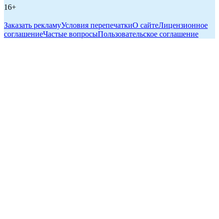
16+
Заказать рекламу
Условия перепечатки
О сайте
Лицензионное
соглашение
Частые вопросы
Пользовательское соглашение