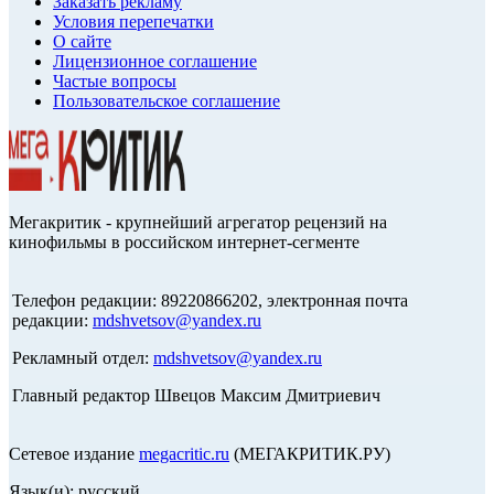
Заказать рекламу
Условия перепечатки
О сайте
Лицензионное соглашение
Частые вопросы
Пользовательское соглашение
Мегакритик - крупнейший агрегатор рецензий на
кинофильмы в российском интернет-сегменте
Телефон редакции: 89220866202, электронная почта
редакции:
mdshvetsov@yandex.ru
Рекламный отдел:
mdshvetsov@yandex.ru
Главный редактор Швецов Максим Дмитриевич
Сетевое издание
megacritic.ru
(МЕГАКРИТИК.РУ)
Язык(и): русский