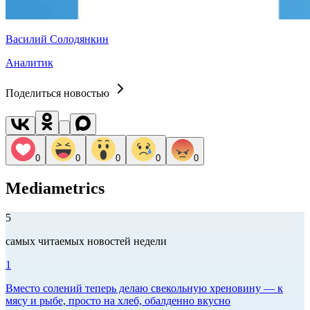
Василий Солодянкин
Аналитик
Поделиться новостью
0
0
0
0
0
Mediametrics
5
самых читаемых новостей недели
1
Вместо солений теперь делаю свекольную хреновину — к
мясу и рыбе, просто на хлеб, обалденно вкусно