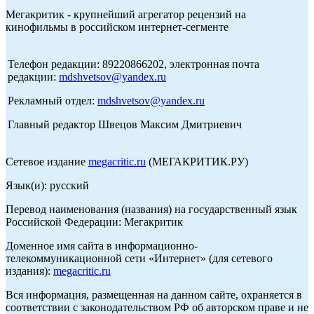
Мегакритик - крупнейший агрегатор рецензий на
кинофильмы в российском интернет-сегменте
Телефон редакции: 89220866202, электронная почта
редакции:
mdshvetsov@yandex.ru
Рекламный отдел:
mdshvetsov@yandex.ru
Главный редактор Швецов Максим Дмитриевич
Сетевое издание
megacritic.ru
(МЕГАКРИТИК.РУ)
Язык(и): русский
Перевод наименования (названия) на государственный язык
Российской Федерации: Мегакритик
Доменное имя сайта в информационно-
телекоммуникационной сети «Интернет» (для сетевого
издания):
megacritic.ru
Вся информация, размещенная на данном сайте, охраняется в
соответствии с законодательством РФ об авторском праве и не