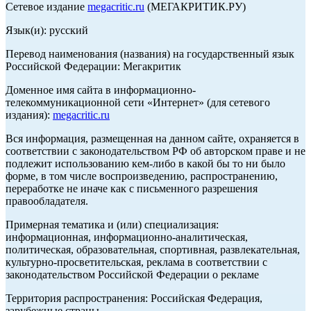
Сетевое издание
megacritic.ru
(МЕГАКРИТИК.РУ)
Язык(и): русский
Перевод наименования (названия) на государственный язык
Российской Федерации: Мегакритик
Доменное имя сайта в информационно-
телекоммуникационной сети «Интернет» (для сетевого
издания):
megacritic.ru
Вся информация, размещенная на данном сайте, охраняется в
соответствии с законодательством РФ об авторском праве и не
подлежит использованию кем-либо в какой бы то ни было
форме, в том числе воспроизведению, распространению,
переработке не иначе как с письменного разрешения
правообладателя.
Примерная тематика и (или) специализация:
информационная, информационно-аналитическая,
политическая, образовательная, спортивная, развлекательная,
культурно-просветительская, реклама в соответствии с
законодательством Российской Федерации о рекламе
Территория распространения: Российская Федерация,
зарубежные страны