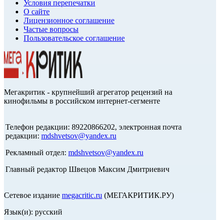
Условия перепечатки
О сайте
Лицензионное соглашение
Частые вопросы
Пользовательское соглашение
Мегакритик - крупнейший агрегатор рецензий на
кинофильмы в российском интернет-сегменте
Телефон редакции: 89220866202, электронная почта
редакции:
mdshvetsov@yandex.ru
Рекламный отдел:
mdshvetsov@yandex.ru
Главный редактор Швецов Максим Дмитриевич
Сетевое издание
megacritic.ru
(МЕГАКРИТИК.РУ)
Язык(и): русский