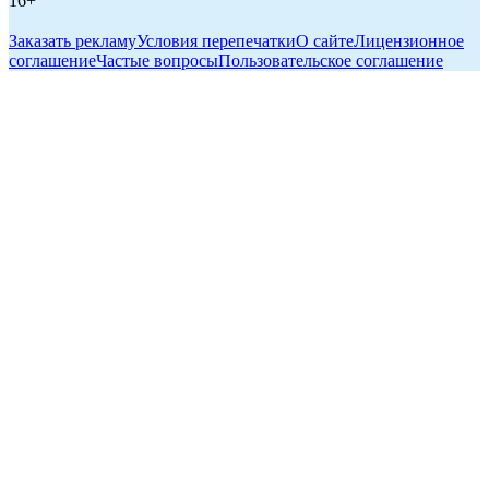
16+
Заказать рекламу
Условия перепечатки
О сайте
Лицензионное
соглашение
Частые вопросы
Пользовательское соглашение