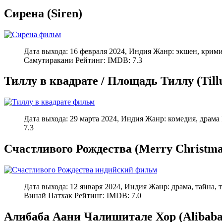
Сирена (Siren)
Дата выхода: 16 февраля 2024, Индия Жанр: экшен, крим
Самутиракани Рейтинг: IMDB: 7.3
Тиллу в квадрате / Площадь Тиллу (Till
Дата выхода: 29 марта 2024, Индия Жанр: комедия, дра
7.3
Счастливого Рождества (Merry Christma
Дата выхода: 12 января 2024, Индия Жанр: драма, тайна
Винай Патхак Рейтинг: IMDB: 7.0
Алибаба Аани Чалишитале Хор (Alibaba A