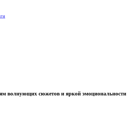
нги
лям волнующих сюжетов и яркой эмоциональности