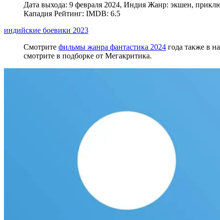
Дата выхода: 9 февраля 2024, Индия Жанр: экшен, прикл
Кападия Рейтинг: IMDB: 6.5
индийские боевики 2023
Смотрите
фильмы жанра фантастика 2024
года также в н
смотрите в подборке от Мегакритика.