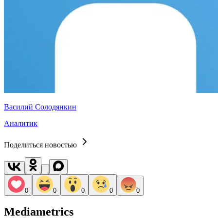
Василий Солодянкин
Аналитик
Поделиться новостью
0
0
0
0
0
Mediametrics