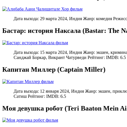
Дата выхода: 29 марта 2024, Индия Жанр: комедия Режис
Бастар: история Наксала (Bastar: The Na
Дата выхода: 15 марта 2024, Индия Жанр: экшен, кримин
Санджай Боркар, Викрант Чатурведи Рейтинг: IMDB: 6.5
Капитан Миллер (Captain Miller)
Дата выхода: 12 января 2024, Индия Жанр: экшен, прик
Сатиш Рейтинг: IMDB: 6.5
Моя девушка робот (Teri Baaton Mein Ais