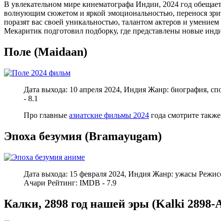
В увлекательном мире кинематографа Индии, 2024 год обещае
волнующим сюжетом и яркой эмоциональностью, перенося зрит
поразят вас своей уникальностью, талантом актеров и умением
Мекаритик подготовил подборку, где представлены новые инд
Поле (Maidaan)
Дата выхода: 10 апреля 2024, Индия Жанр: биография, 
- 8.1
Про главные
азиатские фильмы 2024
года смотрите также
Эпоха безумия (Bramayugam)
Дата выхода: 15 февраля 2024, Индия Жанр: ужасы Режиc
Ачари Рейтинг: IMDB - 7.9
Калки, 2898 год нашей эры (Kalki 2898-