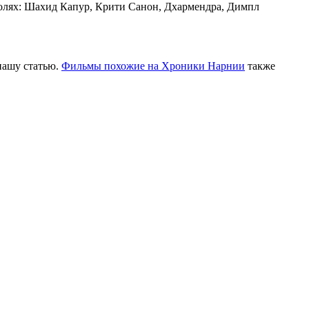
 ролях: Шахид Капур, Крити Санон, Дхармендра, Димпл
нашу статью.
Фильмы похожие на Хроники Нарнии
также