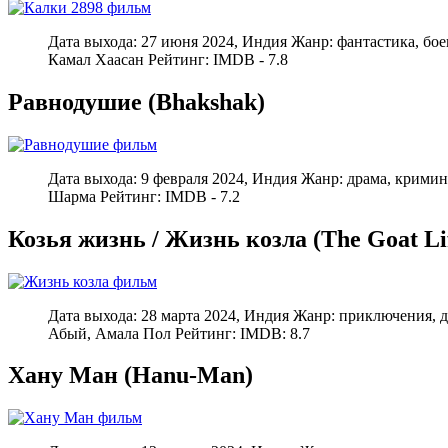
Дата выхода: 27 июня 2024, Индия Жанр: фантастика, бо
Камал Хаасан Рейтинг: IMDB - 7.8
Равнодушие (Bhakshak)
Дата выхода: 9 февраля 2024, Индия Жанр: драма, крим
Шарма Рейтинг: IMDB - 7.2
Козья жизнь / Жизнь козла (The Goat Li
Дата выхода: 28 марта 2024, Индия Жанр: приключения
Абый, Амала Пол Рейтинг: IMDB: 8.7
Хану Ман (Hanu-Man)