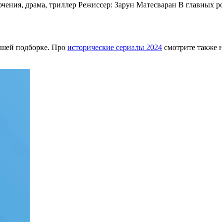
ючения, драма, триллер Режиссер: 3арун Матесваран В главных
ашей подборке. Про
исторические сериалы 2024
смотрите также 