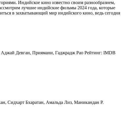
ориями. Индийское кино известно своим разнообразием,
ассмотрим лучшие индийские фильмы 2024 года, которые
зиться в захватывающий мир индийского кино, ведь сегодня
х: Аджай Девган, Приямани, Гаджрадж Рао Рейтинг: IMDB
ан, Сидхарт Бхаратан, Амальда Лиз, Маникандан Р.