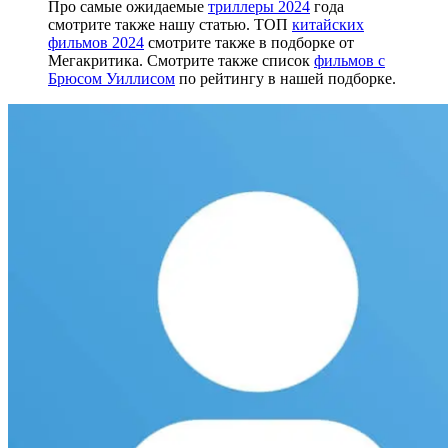
Про самые ожидаемые
триллеры 2024
года
смотрите также нашу статью. ТОП
китайских
фильмов 2024
смотрите также в подборке от
Мегакритика. Смотрите также список
фильмов с
Брюсом Уиллисом
по рейтингу в нашей подборке.