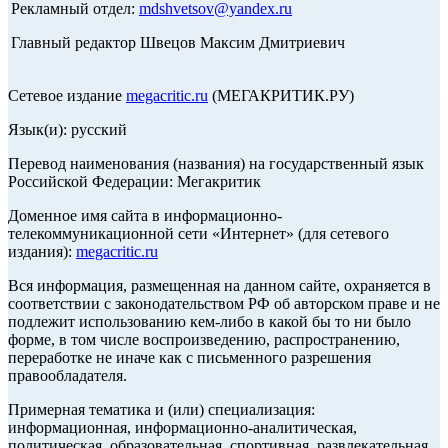
Рекламный отдел:
mdshvetsov@yandex.ru
Главный редактор Швецов Максим Дмитриевич
Сетевое издание
megacritic.ru
(МЕГАКРИТИК.РУ)
Язык(и): русский
Перевод наименования (названия) на государственный язык
Российской Федерации: Мегакритик
Доменное имя сайта в информационно-
телекоммуникационной сети «Интернет» (для сетевого
издания):
megacritic.ru
Вся информация, размещенная на данном сайте, охраняется в
соответствии с законодательством РФ об авторском праве и не
подлежит использованию кем-либо в какой бы то ни было
форме, в том числе воспроизведению, распространению,
переработке не иначе как с письменного разрешения
правообладателя.
Примерная тематика и (или) специализация:
информационная, информационно-аналитическая,
политическая, образовательная, спортивная, развлекательная,