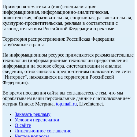
Примерная тематика и (или) специализация:
информационная, информационно-аналитическая,
политическая, образовательная, спортивная, развлекательная,
культурно-просветительская, реклама в соответствии с
законодательством Российской Федерации о рекламе
Территория распространения: Российская Федерация,
зарубежные страны
На информационном ресурсе применяются рекомендательные
технологии (информационные технологии предоставления
информации на основе сбора, систематизации и анализа
сведений, относящихся к предпочтениям пользователей сети
"Интернет", находящихся на территории Российской
Федерации).
Во время посещения сайта вы соглашаетесь с тем, что мы
обрабатываем ваши персональные данные с использованием
метрик Яндекс Метрика,
top.mail.ru
, LiveInternet.
Заказать рекламу
Условия перепечатки
О сайте
Лицензионное соглашение
Частые вопросы