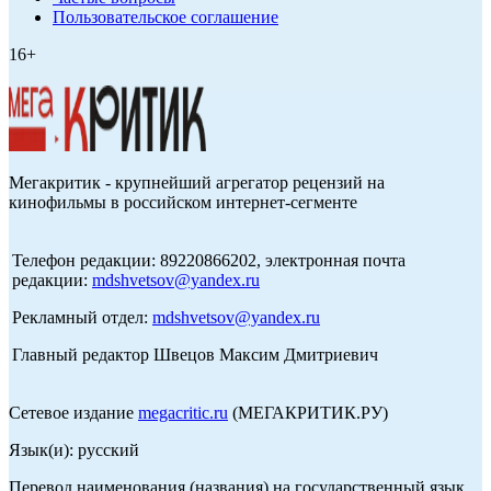
Пользовательское соглашение
16+
Мегакритик - крупнейший агрегатор рецензий на
кинофильмы в российском интернет-сегменте
Телефон редакции: 89220866202, электронная почта
редакции:
mdshvetsov@yandex.ru
Рекламный отдел:
mdshvetsov@yandex.ru
Главный редактор Швецов Максим Дмитриевич
Сетевое издание
megacritic.ru
(МЕГАКРИТИК.РУ)
Язык(и): русский
Перевод наименования (названия) на государственный язык