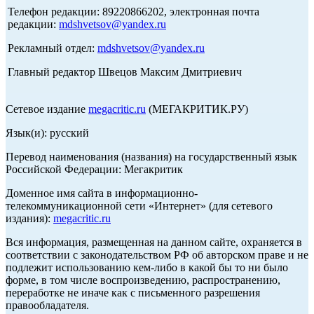
Телефон редакции: 89220866202, электронная почта
редакции:
mdshvetsov@yandex.ru
Рекламный отдел:
mdshvetsov@yandex.ru
Главный редактор Швецов Максим Дмитриевич
Сетевое издание
megacritic.ru
(МЕГАКРИТИК.РУ)
Язык(и): русский
Перевод наименования (названия) на государственный язык
Российской Федерации: Мегакритик
Доменное имя сайта в информационно-
телекоммуникационной сети «Интернет» (для сетевого
издания):
megacritic.ru
Вся информация, размещенная на данном сайте, охраняется в
соответствии с законодательством РФ об авторском праве и не
подлежит использованию кем-либо в какой бы то ни было
форме, в том числе воспроизведению, распространению,
переработке не иначе как с письменного разрешения
правообладателя.