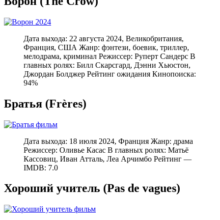
Ворон (The Crow)
Дата выхода: 22 августа 2024, Великобритания,
Франция, США Жанр: фэнтези, боевик, триллер,
мелодрама, криминал Режиссер: Руперт Сандерс В
главных ролях: Билл Скарсгард, Дэнни Хьюстон,
Джордан Болджер Рейтинг ожидания Кинопоиска:
94%
Братья (Frères)
Дата выхода: 18 июля 2024, Франция Жанр: драма
Режиссер: Оливье Касас В главных ролях: Матьё
Кассовиц, Иван Атталь, Леа Арчимбо Рейтинг —
IMDB: 7.0
Хороший учитель (Pas de vagues)