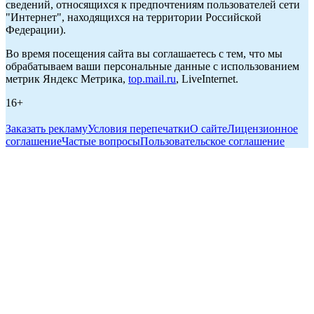
сведений, относящихся к предпочтениям пользователей сети
"Интернет", находящихся на территории Российской
Федерации).
Во время посещения сайта вы соглашаетесь с тем, что мы
обрабатываем ваши персональные данные с использованием
метрик Яндекс Метрика,
top.mail.ru
, LiveInternet.
16+
Заказать рекламу
Условия перепечатки
О сайте
Лицензионное
соглашение
Частые вопросы
Пользовательское соглашение