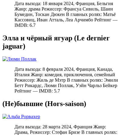
Дата выхода: 18 января 2024, Франция, Бельгия
Жанр: драма Режиссер: Франсуа Сивиль, Шаин
Бумедин, Тоскан Дюкен В главных ролях: Матьё
Кассовиц, Иван Атталь, Леа Арчимбо Рейтинг —
IMDB: 6.7
Элла и чёрный ягуар (Le dernier
jaguar)
Дата выхода: 8 февраля 2024, Франция, Канада,
Италия Жанр: комедия, приключения, семейный
Режиссер: Жиль де Мэтр В главных ролях: Эмили
Бетт Рикардс, Люми Поллак, Уэйн Чарльз Бейкер
Рейтинг — IMDB: 5.7
(Не)бывшие (Hors-saison)
Дата выхода: 28 марта 2024, Франция Жанр:
Драма, Режиссер: Стефан Бризе В главных ролях: