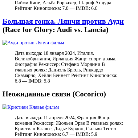
Гийом Кане, Альба Рорвахер, Шариф Андура
Рейтинг Кинопоиска: 7.0 — IMDB: 6.6
Большая гонка. Лянчи против Ауди
(Race for Glory: Audi vs. Lancia)
Дата выхода: 18 января 2024, Италия,
Великобритания, Ирландия Жанр: спорт, драма,
биография Режиссер: Стефано Мордини В
главных ролях: Даниэль Брюль, Риккардо
Скамарчо, Хейли Беннетт Рейтинг Кинопоиска:
6.8 — IMDB: 5.8
Неожиданные связи (Cocorico)
Дата выхода: 11 апреля 2024, Франция Жанр:
комедия Режиссер: Жюльен Эрве В главных ролях:
Кристиан Клавье, Дидье Бурдон, Сильви Тестю
Рейтинг Кинопоиска: 6.7 — IMDB: 5.9