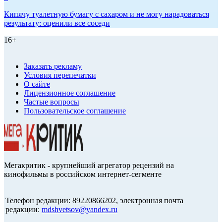
Кипячу туалетную бумагу с сахаром и не могу нарадоваться
результату: оценили все соседи
16+
Заказать рекламу
Условия перепечатки
О сайте
Лицензионное соглашение
Частые вопросы
Пользовательское соглашение
Мегакритик - крупнейший агрегатор рецензий на
кинофильмы в российском интернет-сегменте
Телефон редакции: 89220866202, электронная почта
редакции:
mdshvetsov@yandex.ru