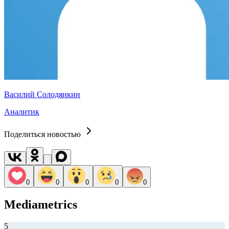
Василий Солодянкин
Аналитик
Поделиться новостью
0
0
0
0
0
Mediametrics
5