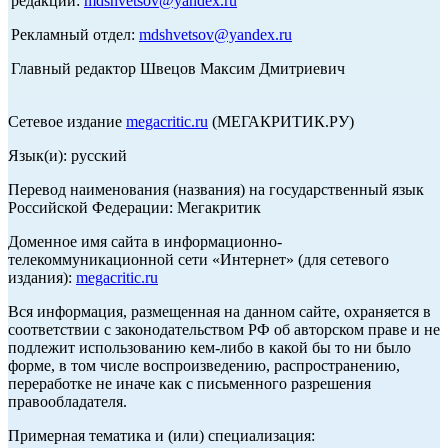
редакции:
mdshvetsov@yandex.ru
Рекламный отдел:
mdshvetsov@yandex.ru
Главный редактор Швецов Максим Дмитриевич
Сетевое издание
megacritic.ru
(МЕГАКРИТИК.РУ)
Язык(и): русский
Перевод наименования (названия) на государственный язык
Российской Федерации: Мегакритик
Доменное имя сайта в информационно-
телекоммуникационной сети «Интернет» (для сетевого
издания):
megacritic.ru
Вся информация, размещенная на данном сайте, охраняется в
соответствии с законодательством РФ об авторском праве и не
подлежит использованию кем-либо в какой бы то ни было
форме, в том числе воспроизведению, распространению,
переработке не иначе как с письменного разрешения
правообладателя.
Примерная тематика и (или) специализация: