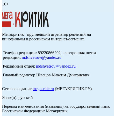
16+
Мегакритик - крупнейший агрегатор рецензий на
кинофильмы в российском интернет-сегменте
Телефон редакции: 89220866202, электронная почта
редакции:
mdshvetsov@yandex.ru
Рекламный отдел:
mdshvetsov@yandex.ru
Главный редактор Швецов Максим Дмитриевич
Сетевое издание
megacritic.ru
(МЕГАКРИТИК.РУ)
Язык(и): русский
Перевод наименования (названия) на государственный язык
Российской Федерации: Мегакритик