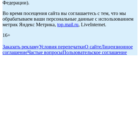
Федерации).
Во время посещения сайта вы соглашаетесь с тем, что мы
обрабатываем ваши персональные данные с использованием
метрик Яндекс Метрика,
top.mail.ru
, LiveInternet.
16+
Заказать рекламу
Условия перепечатки
О сайте
Лицензионное
соглашение
Частые вопросы
Пользовательское соглашение