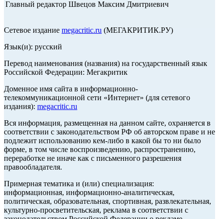
Главный редактор Швецов Максим Дмитриевич
Сетевое издание
megacritic.ru
(МЕГАКРИТИК.РУ)
Язык(и): русский
Перевод наименования (названия) на государственный язык
Российской Федерации: Мегакритик
Доменное имя сайта в информационно-
телекоммуникационной сети «Интернет» (для сетевого
издания):
megacritic.ru
Вся информация, размещенная на данном сайте, охраняется в
соответствии с законодательством РФ об авторском праве и не
подлежит использованию кем-либо в какой бы то ни было
форме, в том числе воспроизведению, распространению,
переработке не иначе как с письменного разрешения
правообладателя.
Примерная тематика и (или) специализация:
информационная, информационно-аналитическая,
политическая, образовательная, спортивная, развлекательная,
культурно-просветительская, реклама в соответствии с
законодательством Российской Федерации о рекламе