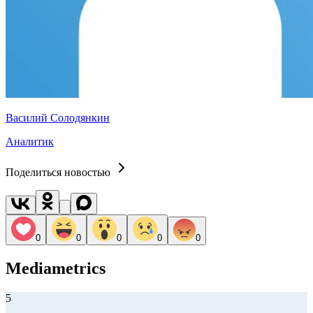
Василий Солодянкин
Аналитик
Поделиться новостью
0
0
0
0
0
Mediametrics
5