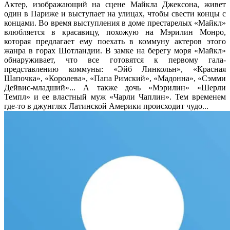
Актер, изображающий на сцене Майкла Джексона, живет
один в Париже и выступает на улицах, чтобы свести концы с
концами. Во время выступления в доме престарелых «Майкл»
влюбляется в красавицу, похожую на Мэрилин Монро,
которая предлагает ему поехать в коммуну актеров этого
жанра в горах Шотландии. В замке на берегу моря «Майкл»
обнаруживает, что все готовятся к первому гала-
представлению коммуны: «Эйб Линкольн», «Красная
Шапочка», «Королева», «Папа Римский», «Мадонна», «Сэмми
Дейвис-младший»... А также дочь «Мэрилин» «Шерли
Темпл» и ее властный муж «Чарли Чаплин». Тем временем
где-то в джунглях Латинской Америки происходит чудо...