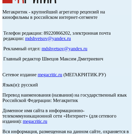
Мегакритик - крупнейший агрегатор рецензий на
кинофильмы в российском интернет-сегменте
Телефон редакции: 89220866202, электронная почта
редакции:
mdshvetsov@yandex.ru
Рекламный отдел:
mdshvetsov@yandex.ru
Главный редактор Швецов Максим Дмитриевич
Сетевое издание
megacritic.ru
(МЕГАКРИТИК.РУ)
Язык(и): русский
Перевод наименования (названия) на государственный язык
Российской Федерации: Мегакритик
Доменное имя сайта в информационно-
телекоммуникационной сети «Интернет» (для сетевого
издания):
megacritic.ru
Вся информация, размещенная на данном сайте, охраняется в