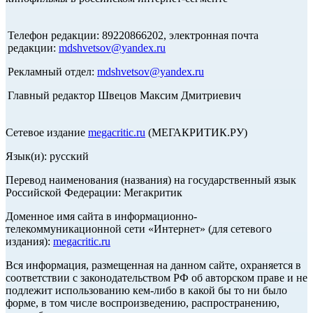
Телефон редакции: 89220866202, электронная почта
редакции:
mdshvetsov@yandex.ru
Рекламный отдел:
mdshvetsov@yandex.ru
Главный редактор Швецов Максим Дмитриевич
Сетевое издание
megacritic.ru
(МЕГАКРИТИК.РУ)
Язык(и): русский
Перевод наименования (названия) на государственный язык
Российской Федерации: Мегакритик
Доменное имя сайта в информационно-
телекоммуникационной сети «Интернет» (для сетевого
издания):
megacritic.ru
Вся информация, размещенная на данном сайте, охраняется в
соответствии с законодательством РФ об авторском праве и не
подлежит использованию кем-либо в какой бы то ни было
форме, в том числе воспроизведению, распространению,