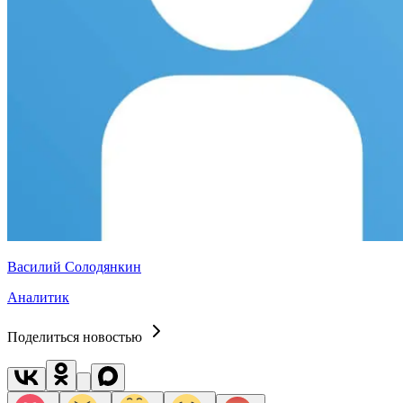
Василий Солодянкин
Аналитик
Поделиться новостью