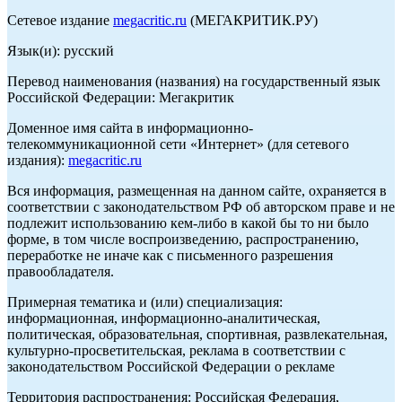
Сетевое издание
megacritic.ru
(МЕГАКРИТИК.РУ)
Язык(и): русский
Перевод наименования (названия) на государственный язык
Российской Федерации: Мегакритик
Доменное имя сайта в информационно-
телекоммуникационной сети «Интернет» (для сетевого
издания):
megacritic.ru
Вся информация, размещенная на данном сайте, охраняется в
соответствии с законодательством РФ об авторском праве и не
подлежит использованию кем-либо в какой бы то ни было
форме, в том числе воспроизведению, распространению,
переработке не иначе как с письменного разрешения
правообладателя.
Примерная тематика и (или) специализация:
информационная, информационно-аналитическая,
политическая, образовательная, спортивная, развлекательная,
культурно-просветительская, реклама в соответствии с
законодательством Российской Федерации о рекламе
Территория распространения: Российская Федерация,