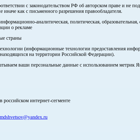
оответствии с законодательством РФ об авторском праве и не по
е иначе как с письменного разрешения правообладателя.
нформационно-аналитическая, политическая, образовательная, с
ации о рекламе
ные страны
хнологии (информационные технологии предоставления информа
 находящихся на территории Российской Федерации).
абатываем ваши персональные данные с использованием метрик 
в российском интернет-сегменте
mdshvetsov@yandex.ru