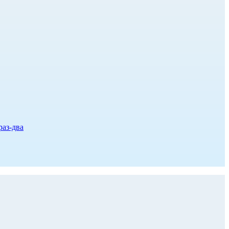
раз-два