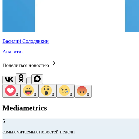
Василий Солодянкин
Аналитик
Поделиться новостью
0
0
0
0
0
Mediametrics
5
самых читаемых новостей недели