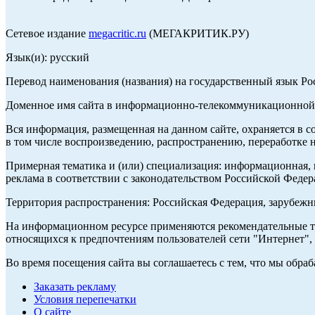
Сетевое издание
megacritic.ru
(МЕГАКРИТИК.РУ)
Язык(и): русский
Перевод наименования (названия) на государственный язык Р
Доменное имя сайта в информационно-телекоммуникационной с
Вся информация, размещенная на данном сайте, охраняется в с
в том числе воспроизведению, распространению, переработке н
Примерная тематика и (или) специализация: информационная, и
реклама в соответствии с законодательством Российской Федер
Территория распространения: Российская Федерация, зарубеж
На информационном ресурсе применяются рекомендательные те
относящихся к предпочтениям пользователей сети "Интернет",
Во время посещения сайта вы соглашаетесь с тем, что мы обр
Заказать рекламу
Условия перепечатки
О сайте