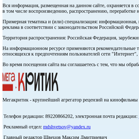
Вся информация, размещенная на данном сайте, охраняется в с
в том числе воспроизведению, распространению, переработке н
Примерная тематика и (или) специализация: информационная, и
реклама в соответствии с законодательством Российской Федер
Территория распространения: Российская Федерация, зарубеж
На информационном ресурсе применяются рекомендательные те
относящихся к предпочтениям пользователей сети "Интернет",
Во время посещения сайта вы соглашаетесь с тем, что мы обр
Мегакритик - крупнейший агрегатор рецензий на кинофильмы 
Телефон редакции: 89220866202, электронная почта редакции:
Рекламный отдел:
mdshvetsov@yandex.ru
Главный редактор Швецов Максим Дмитриевич