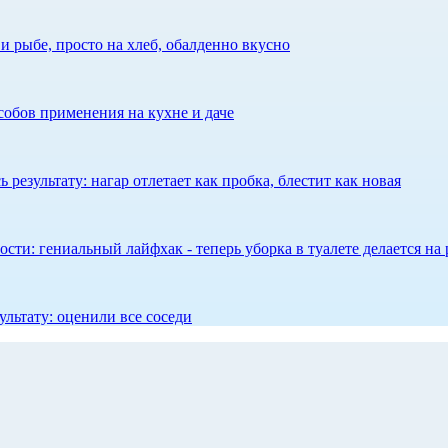
 рыбе, просто на хлеб, обалденно вкусно
собов применения на кухне и даче
результату: нагар отлетает как пробка, блестит как новая
сти: гениальный лайфхак - теперь уборка в туалете делается на 
ультату: оценили все соседи