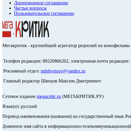
Лицензионное соглашение
Частые вопросы
Пользовательское соглашение
Мегакритик - крупнейший агрегатор рецензий на кинофильмы 
Телефон редакции: 89220866202, электронная почта редакции:
Рекламный отдел:
mdshvetsov@yandex.ru
Главный редактор Швецов Максим Дмитриевич
Сетевое издание
megacritic.ru
(МЕГАКРИТИК.РУ)
Язык(и): русский
Перевод наименования (названия) на государственный язык Р
Доменное имя сайта в информационно-телекоммуникационной с