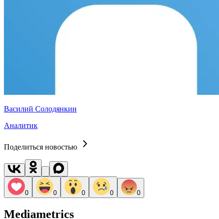
Василий Солодянкин
Аналитик
Поделиться новостью
0
0
0
0
0
Mediametrics