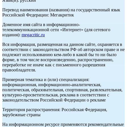
Язык(и): русский
Перевод наименования (названия) на государственный язык
Российской Федерации: Мегакритик
Доменное имя сайта в информационно-
телекоммуникационной сети «Интернет» (для сетевого
издания):
megacritic.ru
Вся информация, размещенная на данном сайте, охраняется в
соответствии с законодательством РФ об авторском праве и не
подлежит использованию кем-либо в какой бы то ни было
форме, в том числе воспроизведению, распространению,
переработке не иначе как с письменного разрешения
правообладателя.
Примерная тематика и (или) специализация:
информационная, информационно-аналитическая,
политическая, образовательная, спортивная, развлекательная,
культурно-просветительская, реклама в соответствии с
законодательством Российской Федерации о рекламе
Территория распространения: Российская Федерация,
зарубежные страны
На информационном ресурсе применяются рекомендательные