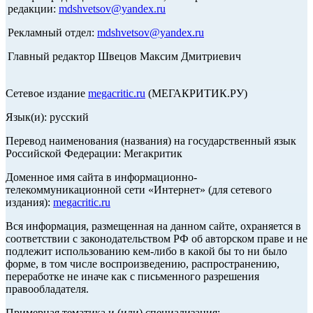
редакции:
mdshvetsov@yandex.ru
Рекламный отдел:
mdshvetsov@yandex.ru
Главный редактор Швецов Максим Дмитриевич
Сетевое издание
megacritic.ru
(МЕГАКРИТИК.РУ)
Язык(и): русский
Перевод наименования (названия) на государственный язык
Российской Федерации: Мегакритик
Доменное имя сайта в информационно-
телекоммуникационной сети «Интернет» (для сетевого
издания):
megacritic.ru
Вся информация, размещенная на данном сайте, охраняется в
соответствии с законодательством РФ об авторском праве и не
подлежит использованию кем-либо в какой бы то ни было
форме, в том числе воспроизведению, распространению,
переработке не иначе как с письменного разрешения
правообладателя.
Примерная тематика и (или) специализация: