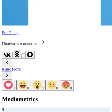
Pro Город
Поделиться новостью
Кино
Тесты
0
0
0
0
0
Mediametrics
5