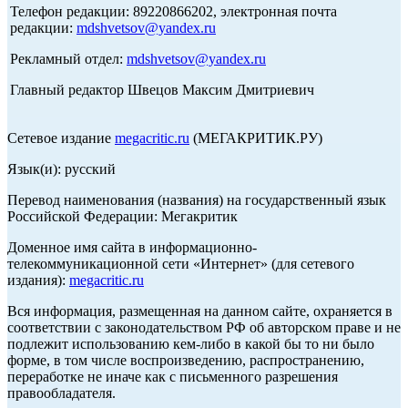
Телефон редакции: 89220866202, электронная почта
редакции:
mdshvetsov@yandex.ru
Рекламный отдел:
mdshvetsov@yandex.ru
Главный редактор Швецов Максим Дмитриевич
Сетевое издание
megacritic.ru
(МЕГАКРИТИК.РУ)
Язык(и): русский
Перевод наименования (названия) на государственный язык
Российской Федерации: Мегакритик
Доменное имя сайта в информационно-
телекоммуникационной сети «Интернет» (для сетевого
издания):
megacritic.ru
Вся информация, размещенная на данном сайте, охраняется в
соответствии с законодательством РФ об авторском праве и не
подлежит использованию кем-либо в какой бы то ни было
форме, в том числе воспроизведению, распространению,
переработке не иначе как с письменного разрешения
правообладателя.