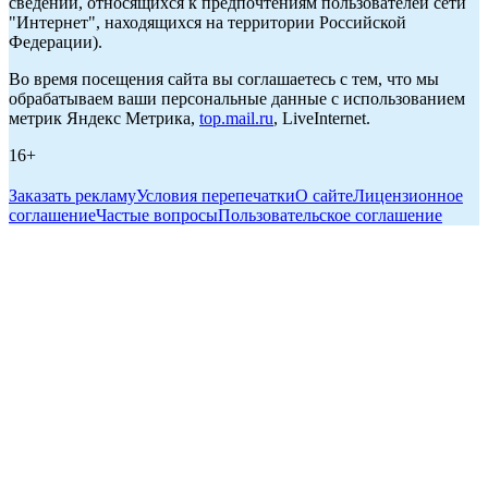
сведений, относящихся к предпочтениям пользователей сети
"Интернет", находящихся на территории Российской
Федерации).
Во время посещения сайта вы соглашаетесь с тем, что мы
обрабатываем ваши персональные данные с использованием
метрик Яндекс Метрика,
top.mail.ru
, LiveInternet.
16+
Заказать рекламу
Условия перепечатки
О сайте
Лицензионное
соглашение
Частые вопросы
Пользовательское соглашение