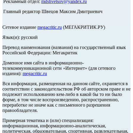
Рекламный отдел:
mdshvetsov@yandex.ru
Главный редактор Швецов Максим Дмитриевич
Сетевое издание
megacritic.ru
(МЕГАКРИТИК.РУ)
Язык(и): русский
Перевод наименования (названия) на государственный язык
Российской Федерации: Мегакритик
Доменное имя сайта в информационно-
телекоммуникационной сети «Интернет» (для сетевого
издания):
megacritic.ru
Вся информация, размещенная на данном сайте, охраняется в
соответствии с законодательством РФ об авторском праве и не
подлежит использованию кем-либо в какой бы то ни было
форме, в том числе воспроизведению, распространению,
переработке не иначе как с письменного разрешения
правообладателя.
Примерная тематика и (или) специализация:
информационная, информационно-аналитическая,
политическая, образовательная, спортивная, развлекательная,