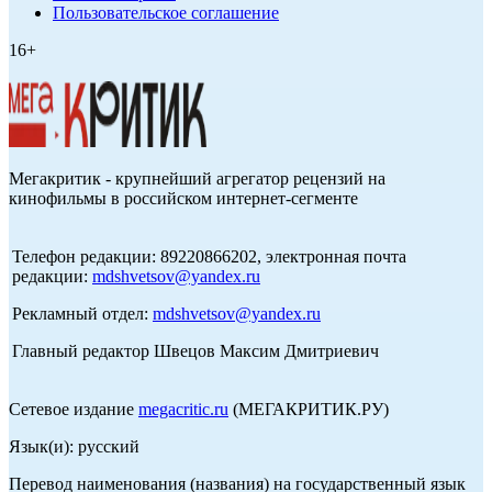
Пользовательское соглашение
16+
Мегакритик - крупнейший агрегатор рецензий на
кинофильмы в российском интернет-сегменте
Телефон редакции: 89220866202, электронная почта
редакции:
mdshvetsov@yandex.ru
Рекламный отдел:
mdshvetsov@yandex.ru
Главный редактор Швецов Максим Дмитриевич
Сетевое издание
megacritic.ru
(МЕГАКРИТИК.РУ)
Язык(и): русский
Перевод наименования (названия) на государственный язык