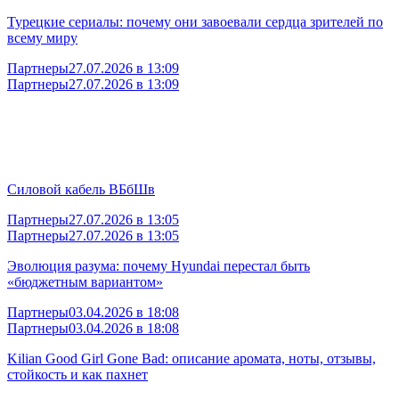
Турецкие сериалы: почему они завоевали сердца зрителей по
всему миру
Партнеры
27.07.2026 в 13:09
Партнеры
27.07.2026 в 13:09
Силовой кабель ВБбШв
Партнеры
27.07.2026 в 13:05
Партнеры
27.07.2026 в 13:05
Эволюция разума: почему Hyundai перестал быть
«бюджетным вариантом»
Партнеры
03.04.2026 в 18:08
Партнеры
03.04.2026 в 18:08
Kilian Good Girl Gone Bad: описание аромата, ноты, отзывы,
стойкость и как пахнет