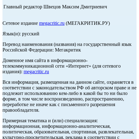
Главный редактор Швецов Максим Дмитриевич
Сетевое издание
megacritic.ru
(МЕГАКРИТИК.РУ)
Язык(и): русский
Перевод наименования (названия) на государственный язык
Российской Федерации: Мегакритик
Доменное имя сайта в информационно-
телекоммуникационной сети «Интернет» (для сетевого
издания):
megacritic.ru
Вся информация, размещенная на данном сайте, охраняется в
соответствии с законодательством РФ об авторском праве и не
подлежит использованию кем-либо в какой бы то ни было
форме, в том числе воспроизведению, распространению,
переработке не иначе как с письменного разрешения
правообладателя.
Примерная тематика и (или) специализация:
информационная, информационно-аналитическая,
политическая, образовательная, спортивная, развлекательная,
культурно-просветительская, реклама в соответствии с