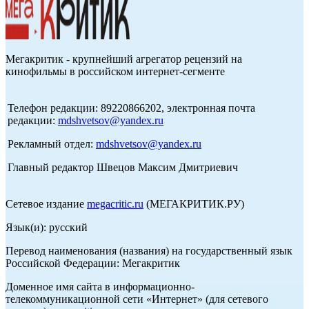
Мегакритик - крупнейший агрегатор рецензий на
кинофильмы в российском интернет-сегменте
Телефон редакции: 89220866202, электронная почта
редакции:
mdshvetsov@yandex.ru
Рекламный отдел:
mdshvetsov@yandex.ru
Главный редактор Швецов Максим Дмитриевич
Сетевое издание
megacritic.ru
(МЕГАКРИТИК.РУ)
Язык(и): русский
Перевод наименования (названия) на государственный язык
Российской Федерации: Мегакритик
Доменное имя сайта в информационно-
телекоммуникационной сети «Интернет» (для сетевого