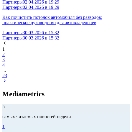
Партнеры
02.04.2026 в 19:29
Партнеры
02.04.2026 в 19:29
Как почистить потолок автомобиля без разводов:
практическое руководство для автовладельцев
Партнеры
30.03.2026 в 15:32
Партнеры
30.03.2026 в 15:32
1
2
3
4
...
23
Mediametrics
5
самых читаемых новостей недели
1