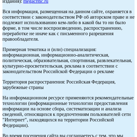
издания):
megacritic.ru
Вся информация, размещенная на данном сайте, охраняется в
соответствии с законодательством РФ об авторском праве и не
подлежит использованию кем-либо в какой бы то ни было
форме, в том числе воспроизведению, распространению,
переработке не иначе как с письменного разрешения
правообладателя.
Примерная тематика и (или) специализация:
информационная, информационно-аналитическая,
политическая, образовательная, спортивная, развлекательная,
культурно-просветительская, реклама в соответствии с
законодательством Российской Федерации о рекламе
Территория распространения: Российская Федерация,
зарубежные страны
На информационном ресурсе применяются рекомендательные
технологии (информационные технологии предоставления
информации на основе сбора, систематизации и анализа
сведений, относящихся к предпочтениям пользователей сети
"Интернет", находящихся на территории Российской
Федерации).
Во время посещения сайта вы соглашаетесь с тем, что мы