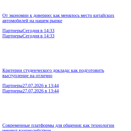
От экономии к доверию: как менялось место китайских
автомобилей на нашем рынке
Партнеры
Сегодня в 14:33
Партнеры
Сегодня в 14:33
Критерии студенческого доклада: как подготовить
выступление на отлично
Партнеры
27.07.2026 в 13:44
Партнеры
27.07.2026 в 13:44
Современные платформы для общения: как технологии
меняют взаимодействие