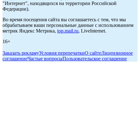
"Интернет", находящихся на территории Российской
Федерации).
Во время посещения сайта вы соглашаетесь с тем, что мы
обрабатываем ваши персональные данные с использованием
метрик Яндекс Метрика,
top.mail.ru
, LiveInternet.
16+
Заказать рекламу
Условия перепечатки
О сайте
Лицензионное
соглашение
Частые вопросы
Пользовательское соглашение