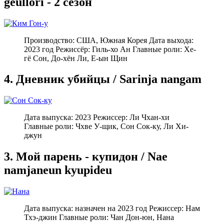
geullori - 2 сезон
Производство: США, Южная Корея Дата выхода:
2023 год Режиссёр: Гиль-хо Ан Главные роли: Хе-
гё Сон, До-хён Ли, Е-ын Щин
4. Дневник убийцы / Sarinja nangam
Дата выпуска: 2023 Режиссер: Ли Чхан-хи
Главные роли: Чхве У-щик, Сон Сок-ку, Ли Хи-
джун
3. Мой парень - купидон / Nae
namjaneun kyupideu
Дата выпуска: назначен на 2023 год Режиссер: Нам
Тхэ-джин Главные роли: Чан Дон-юн, Нана