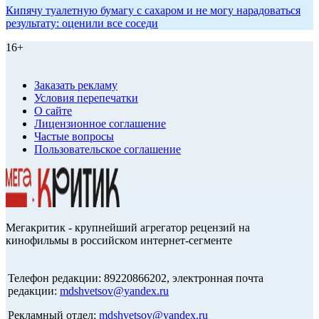
Кипячу туалетную бумагу с сахаром и не могу нарадоваться
результату: оценили все соседи
16+
Заказать рекламу
Условия перепечатки
О сайте
Лицензионное соглашение
Частые вопросы
Пользовательское соглашение
Мегакритик - крупнейший агрегатор рецензий на
кинофильмы в российском интернет-сегменте
Телефон редакции: 89220866202, электронная почта
редакции:
mdshvetsov@yandex.ru
Рекламный отдел:
mdshvetsov@yandex.ru