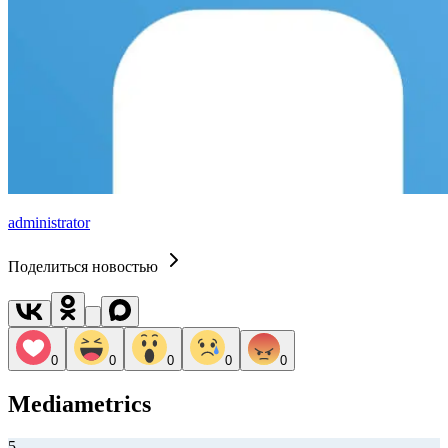
administrator
Поделиться новостью
0
0
0
0
0
Mediametrics
5