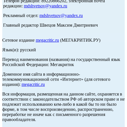
Телефон редакции: 89220866202, электронная почта
редакции:
mdshvetsov@yandex.ru
Рекламный отдел:
mdshvetsov@yandex.ru
Главный редактор Швецов Максим Дмитриевич
Сетевое издание
megacritic.ru
(МЕГАКРИТИК.РУ)
Язык(и): русский
Перевод наименования (названия) на государственный язык
Российской Федерации: Мегакритик
Доменное имя сайта в информационно-
телекоммуникационной сети «Интернет» (для сетевого
издания):
megacritic.ru
Вся информация, размещенная на данном сайте, охраняется в
соответствии с законодательством РФ об авторском праве и не
подлежит использованию кем-либо в какой бы то ни было
форме, в том числе воспроизведению, распространению,
переработке не иначе как с письменного разрешения
правообладателя.