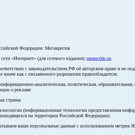
оссийской Федерации: Мегакритик
ети «Интернет» (для сетевого издания):
megacritic.ru
оответствии с законодательством РФ об авторском праве и не по
е иначе как с письменного разрешения правообладателя.
нформационно-аналитическая, политическая, образовательная, с
ации о рекламе
ные страны
хнологии (информационные технологии предоставления информа
 находящихся на территории Российской Федерации).
абатываем ваши персональные данные с использованием метрик 