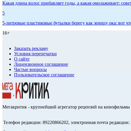
Какая длина волос прибавляет годы, а какая омолаживает: сов
5
5-литровые пластиковые бутылки берегу как зеницу ока: вот ч
16+
Заказать рекламу
Условия перепечатки
О сайте
Лицензионное соглашение
Частые вопросы
Пользовательское соглашение
Мегакритик - крупнейший агрегатор рецензий на кинофильмы 
Телефон редакции: 89220866202, электронная почта редакции: