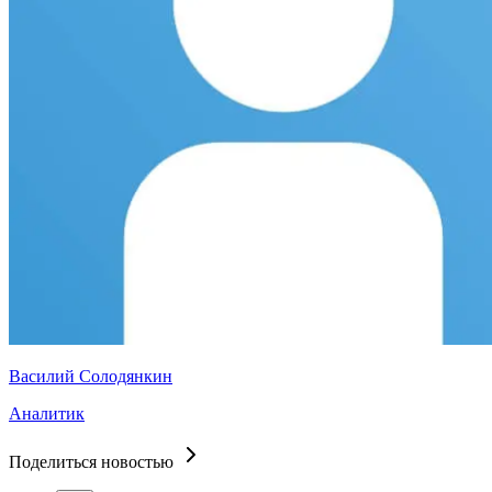
Василий Солодянкин
Аналитик
Поделиться новостью