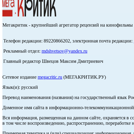
Мегакритик - крупнейший агрегатор рецензий на кинофильмы 
Телефон редакции: 89220866202, электронная почта редакции:
Рекламный отдел:
mdshvetsov@yandex.ru
Главный редактор Швецов Максим Дмитриевич
Сетевое издание
megacritic.ru
(МЕГАКРИТИК.РУ)
Язык(и): русский
Перевод наименования (названия) на государственный язык Р
Доменное имя сайта в информационно-телекоммуникационной с
Вся информация, размещенная на данном сайте, охраняется в с
в том числе воспроизведению, распространению, переработке н
Примерная тематика и (или) специализация: информационная, и