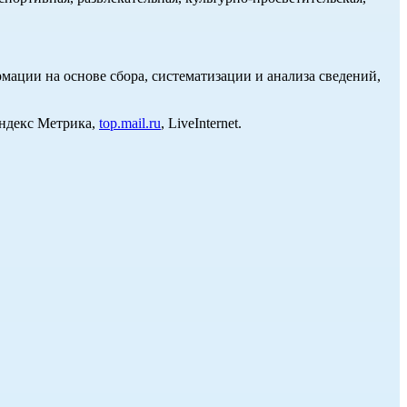
ции на основе сбора, систематизации и анализа сведений,
Яндекс Метрика,
top.mail.ru
, LiveInternet.