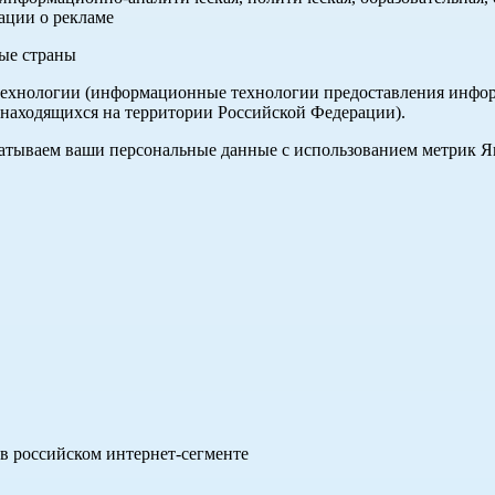
ации о рекламе
ные страны
хнологии (информационные технологии предоставления информа
 находящихся на территории Российской Федерации).
абатываем ваши персональные данные с использованием метрик 
в российском интернет-сегменте