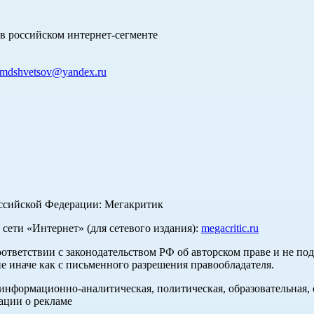
в российском интернет-сегменте
mdshvetsov@yandex.ru
оссийской Федерации: Мегакритик
ети «Интернет» (для сетевого издания):
megacritic.ru
оответствии с законодательством РФ об авторском праве и не по
е иначе как с письменного разрешения правообладателя.
нформационно-аналитическая, политическая, образовательная, с
ации о рекламе