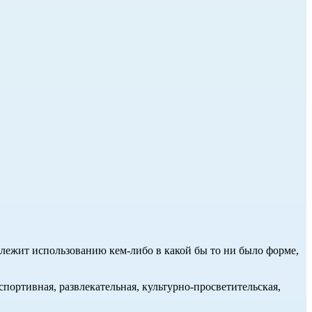
длежит использованию кем-либо в какой бы то ни было форме,
портивная, развлекательная, культурно-просветительская,