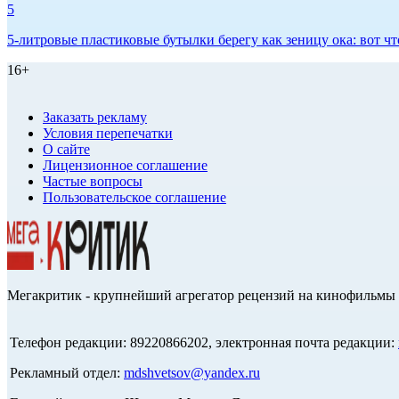
5
5-литровые пластиковые бутылки берегу как зеницу ока: вот ч
16+
Заказать рекламу
Условия перепечатки
О сайте
Лицензионное соглашение
Частые вопросы
Пользовательское соглашение
Мегакритик - крупнейший агрегатор рецензий на кинофильмы 
Телефон редакции: 89220866202, электронная почта редакции:
Рекламный отдел:
mdshvetsov@yandex.ru