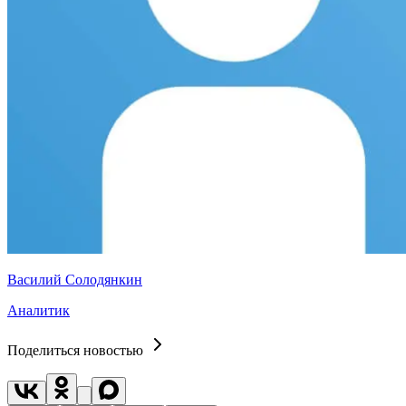
Василий Солодянкин
Аналитик
Поделиться новостью