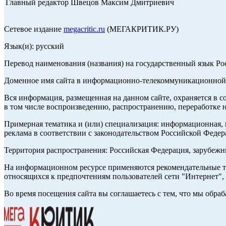
Главный редактор Швецов Максим Дмитриевич
Сетевое издание
megacritic.ru
(МЕГАКРИТИК.РУ)
Язык(и): русский
Перевод наименования (названия) на государственный язык Р
Доменное имя сайта в информационно-телекоммуникационной с
Вся информация, размещенная на данном сайте, охраняется в с
в том числе воспроизведению, распространению, переработке н
Примерная тематика и (или) специализация: информационная, и
реклама в соответствии с законодательством Российской Федер
Территория распространения: Российская Федерация, зарубеж
На информационном ресурсе применяются рекомендательные те
относящихся к предпочтениям пользователей сети "Интернет",
Во время посещения сайта вы соглашаетесь с тем, что мы обр