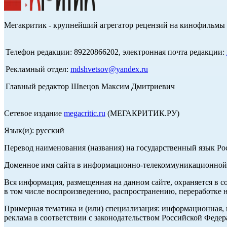
Мегакритик - крупнейший агрегатор рецензий на кинофильмы 
Телефон редакции: 89220866202, электронная почта редакции:
Рекламный отдел:
mdshvetsov@yandex.ru
Главный редактор Швецов Максим Дмитриевич
Сетевое издание
megacritic.ru
(МЕГАКРИТИК.РУ)
Язык(и): русский
Перевод наименования (названия) на государственный язык Р
Доменное имя сайта в информационно-телекоммуникационной с
Вся информация, размещенная на данном сайте, охраняется в с
в том числе воспроизведению, распространению, переработке н
Примерная тематика и (или) специализация: информационная, и
реклама в соответствии с законодательством Российской Федер