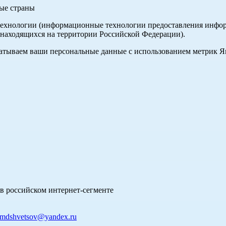
ные страны
хнологии (информационные технологии предоставления информа
 находящихся на территории Российской Федерации).
абатываем ваши персональные данные с использованием метрик 
в российском интернет-сегменте
mdshvetsov@yandex.ru