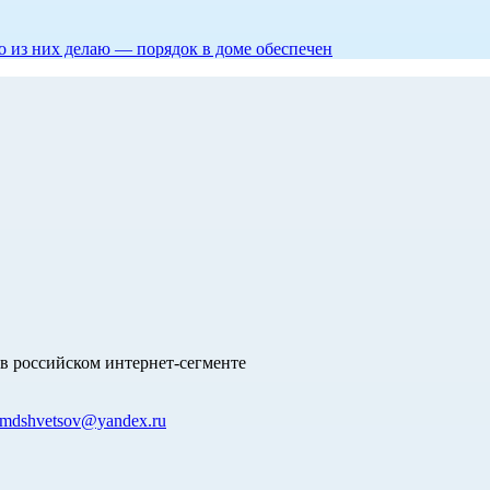
то из них делаю — порядок в доме обеспечен
в российском интернет-сегменте
mdshvetsov@yandex.ru