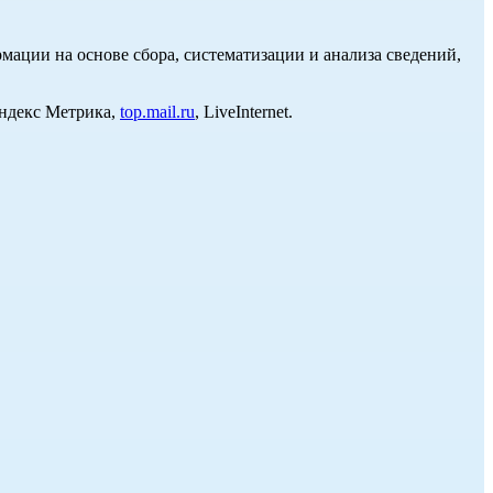
ции на основе сбора, систематизации и анализа сведений,
Яндекс Метрика,
top.mail.ru
, LiveInternet.