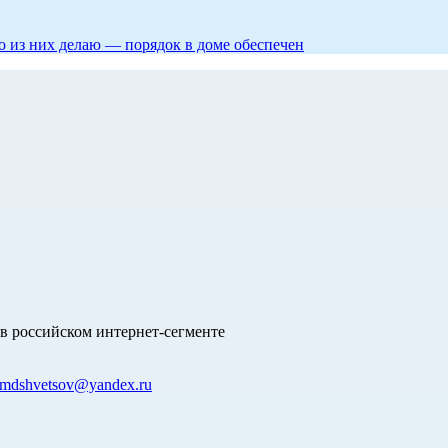
то из них делаю — порядок в доме обеспечен
в российском интернет-сегменте
mdshvetsov@yandex.ru