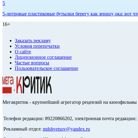
5
5-литровые пластиковые бутылки берегу как зеницу ока: вот ч
16+
Заказать рекламу
Условия перепечатки
О сайте
Лицензионное соглашение
Частые вопросы
Пользовательское соглашение
Мегакритик - крупнейший агрегатор рецензий на кинофильмы 
Телефон редакции: 89220866202, электронная почта редакции:
Рекламный отдел:
mdshvetsov@yandex.ru