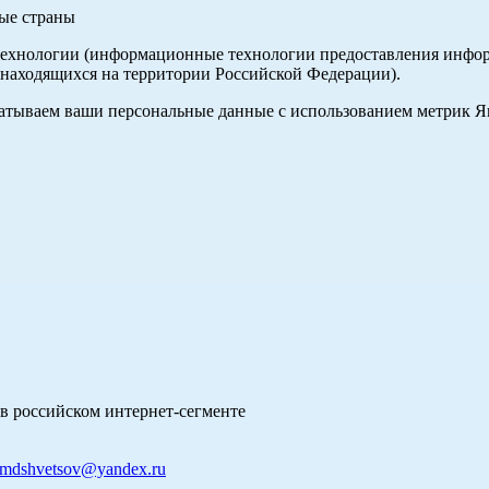
ные страны
хнологии (информационные технологии предоставления информа
 находящихся на территории Российской Федерации).
абатываем ваши персональные данные с использованием метрик 
в российском интернет-сегменте
mdshvetsov@yandex.ru