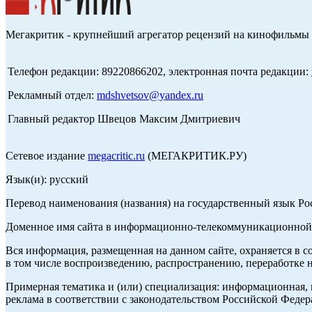
Мегакритик - крупнейший агрегатор рецензий на кинофильмы 
Телефон редакции: 89220866202, электронная почта редакции:
Рекламный отдел:
mdshvetsov@yandex.ru
Главный редактор Швецов Максим Дмитриевич
Сетевое издание
megacritic.ru
(МЕГАКРИТИК.РУ)
Язык(и): русский
Перевод наименования (названия) на государственный язык Р
Доменное имя сайта в информационно-телекоммуникационной с
Вся информация, размещенная на данном сайте, охраняется в с
в том числе воспроизведению, распространению, переработке н
Примерная тематика и (или) специализация: информационная, и
реклама в соответствии с законодательством Российской Федер