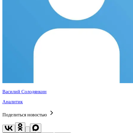
Василий Солодянкин
Аналитик
Поделиться новостью