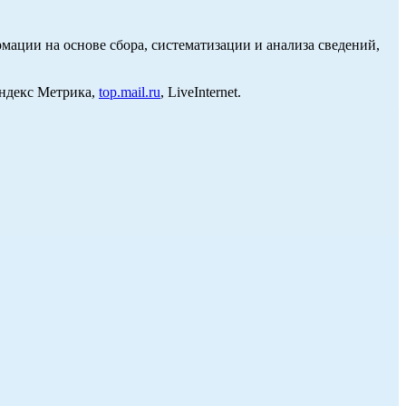
ции на основе сбора, систематизации и анализа сведений,
Яндекс Метрика,
top.mail.ru
, LiveInternet.