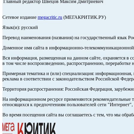
Главный редактор Швецов Максим Дмитриевич
Сетевое издание
megacritic.ru
(МЕГАКРИТИК.РУ)
Язык(и): русский
Перевод наименования (названия) на государственный язык Р
Доменное имя сайта в информационно-телекоммуникационной с
Вся информация, размещенная на данном сайте, охраняется в с
в том числе воспроизведению, распространению, переработке н
Примерная тематика и (или) специализация: информационная, и
реклама в соответствии с законодательством Российской Федер
Территория распространения: Российская Федерация, зарубеж
На информационном ресурсе применяются рекомендательные те
относящихся к предпочтениям пользователей сети "Интернет",
Во время посещения сайта вы соглашаетесь с тем, что мы обр