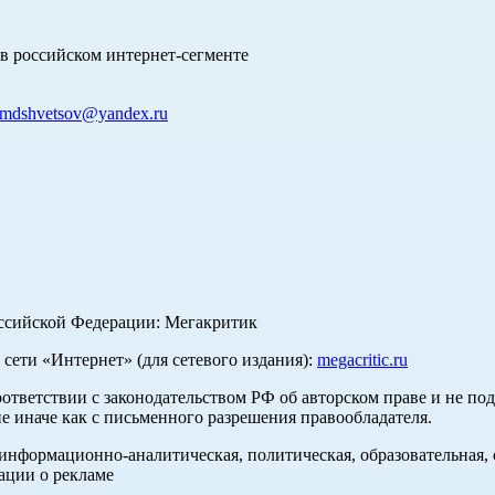
в российском интернет-сегменте
mdshvetsov@yandex.ru
оссийской Федерации: Мегакритик
ети «Интернет» (для сетевого издания):
megacritic.ru
оответствии с законодательством РФ об авторском праве и не по
е иначе как с письменного разрешения правообладателя.
нформационно-аналитическая, политическая, образовательная, с
ации о рекламе