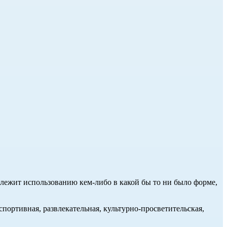
длежит использованию кем-либо в какой бы то ни было форме,
портивная, развлекательная, культурно-просветительская,