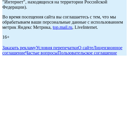
"Интернет", находящихся на территории Российской
Федерации).
Во время посещения сайта вы соглашаетесь с тем, что мы
обрабатываем ваши персональные данные с использованием
метрик Яндекс Метрика,
top.mail.ru
, LiveInternet.
16+
Заказать рекламу
Условия перепечатки
О сайте
Лицензионное
соглашение
Частые вопросы
Пользовательское соглашение