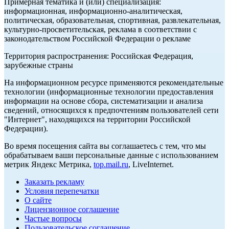
Примерная тематика и (или) специализация:
информационная, информационно-аналитическая,
политическая, образовательная, спортивная, развлекательная,
культурно-просветительская, реклама в соответствии с
законодательством Российской Федерации о рекламе
Территория распространения: Российская Федерация,
зарубежные страны
На информационном ресурсе применяются рекомендательные
технологии (информационные технологии предоставления
информации на основе сбора, систематизации и анализа
сведений, относящихся к предпочтениям пользователей сети
"Интернет", находящихся на территории Российской
Федерации).
Во время посещения сайта вы соглашаетесь с тем, что мы
обрабатываем ваши персональные данные с использованием
метрик Яндекс Метрика,
top.mail.ru
, LiveInternet.
Заказать рекламу
Условия перепечатки
О сайте
Лицензионное соглашение
Частые вопросы
Пользовательское соглашение