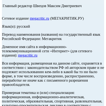
Главный редактор Швецов Максим Дмитриевич
Сетевое издание
megacritic.ru
(МЕГАКРИТИК.РУ)
Язык(и): русский
Перевод наименования (названия) на государственный язык
Российской Федерации: Мегакритик
Доменное имя сайта в информационно-
телекоммуникационной сети «Интернет» (для сетевого
издания):
megacritic.ru
Вся информация, размещенная на данном сайте, охраняется в
соответствии с законодательством РФ об авторском праве и не
подлежит использованию кем-либо в какой бы то ни было
форме, в том числе воспроизведению, распространению,
переработке не иначе как с письменного разрешения
правообладателя.
Примерная тематика и (или) специализация:
информационная, информационно-аналитическая,
политическая, образовательная, спортивная, развлекательная,
культурно-просветительская, реклама в соответствии с