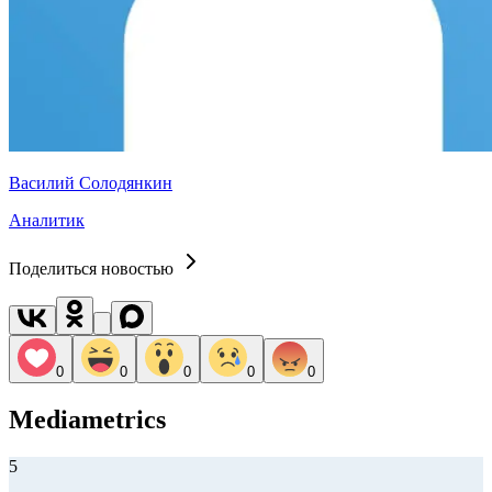
Василий Солодянкин
Аналитик
Поделиться новостью
0
0
0
0
0
Mediametrics
5