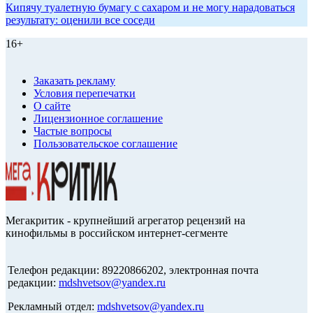
Кипячу туалетную бумагу с сахаром и не могу нарадоваться
результату: оценили все соседи
16+
Заказать рекламу
Условия перепечатки
О сайте
Лицензионное соглашение
Частые вопросы
Пользовательское соглашение
Мегакритик - крупнейший агрегатор рецензий на
кинофильмы в российском интернет-сегменте
Телефон редакции: 89220866202, электронная почта
редакции:
mdshvetsov@yandex.ru
Рекламный отдел:
mdshvetsov@yandex.ru