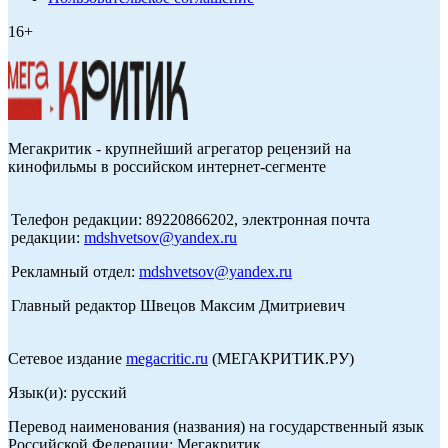
16+
Мегакритик - крупнейший агрегатор рецензий на
кинофильмы в российском интернет-сегменте
Телефон редакции: 89220866202, электронная почта
редакции:
mdshvetsov@yandex.ru
Рекламный отдел:
mdshvetsov@yandex.ru
Главный редактор Швецов Максим Дмитриевич
Сетевое издание
megacritic.ru
(МЕГАКРИТИК.РУ)
Язык(и): русский
Перевод наименования (названия) на государственный язык
Российской Федерации: Мегакритик