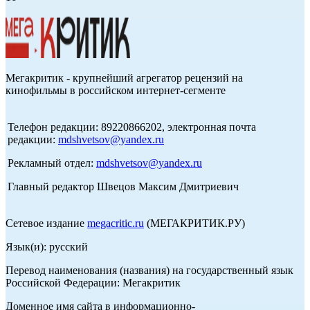
Мегакритик - крупнейший агрегатор рецензий на
кинофильмы в российском интернет-сегменте
Телефон редакции: 89220866202, электронная почта
редакции:
mdshvetsov@yandex.ru
Рекламный отдел:
mdshvetsov@yandex.ru
Главный редактор Швецов Максим Дмитриевич
Сетевое издание
megacritic.ru
(МЕГАКРИТИК.РУ)
Язык(и): русский
Перевод наименования (названия) на государственный язык
Российской Федерации: Мегакритик
Доменное имя сайта в информационно-