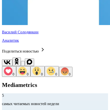
Василий Солодянкин
Аналитик
Поделиться новостью
0
0
0
0
0
Mediametrics
5
самых читаемых новостей недели