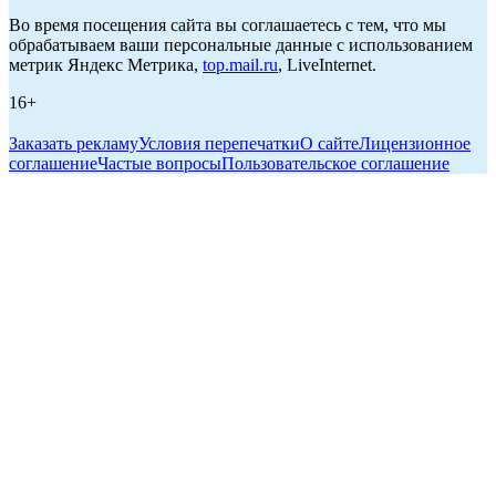
Во время посещения сайта вы соглашаетесь с тем, что мы
обрабатываем ваши персональные данные с использованием
метрик Яндекс Метрика,
top.mail.ru
, LiveInternet.
16+
Заказать рекламу
Условия перепечатки
О сайте
Лицензионное
соглашение
Частые вопросы
Пользовательское соглашение