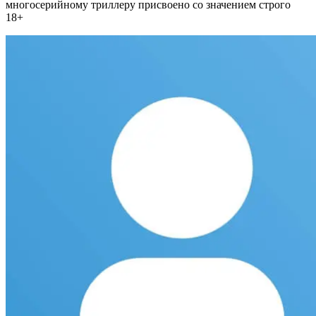
многосерийному триллеру присвоено со значением строго
18+