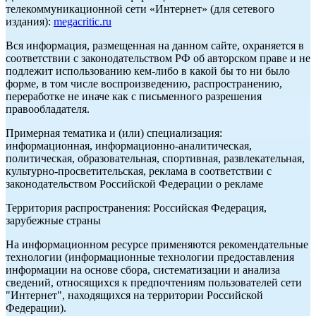
телекоммуникационной сети «Интернет» (для сетевого
издания):
megacritic.ru
Вся информация, размещенная на данном сайте, охраняется в
соответствии с законодательством РФ об авторском праве и не
подлежит использованию кем-либо в какой бы то ни было
форме, в том числе воспроизведению, распространению,
переработке не иначе как с письменного разрешения
правообладателя.
Примерная тематика и (или) специализация:
информационная, информационно-аналитическая,
политическая, образовательная, спортивная, развлекательная,
культурно-просветительская, реклама в соответствии с
законодательством Российской Федерации о рекламе
Территория распространения: Российская Федерация,
зарубежные страны
На информационном ресурсе применяются рекомендательные
технологии (информационные технологии предоставления
информации на основе сбора, систематизации и анализа
сведений, относящихся к предпочтениям пользователей сети
"Интернет", находящихся на территории Российской
Федерации).