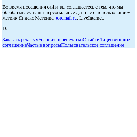
Во время посещения сайта вы соглашаетесь с тем, что мы
обрабатываем ваши персональные данные с использованием
метрик Яндекс Метрика,
top.mail.ru
, LiveInternet.
16+
Заказать рекламу
Условия перепечатки
О сайте
Лицензионное
соглашение
Частые вопросы
Пользовательское соглашение