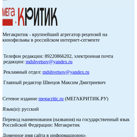
Мегакритик - крупнейший агрегатор рецензий на
кинофильмы в российском интернет-сегменте
Телефон редакции: 89220866202, электронная почта
редакции:
mdshvetsov@yandex.ru
Рекламный отдел:
mdshvetsov@yandex.ru
Главный редактор Швецов Максим Дмитриевич
Сетевое издание
megacritic.ru
(МЕГАКРИТИК.РУ)
Язык(и): русский
Перевод наименования (названия) на государственный язык
Российской Федерации: Мегакритик
Доменное имя сайта в информационно-