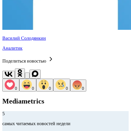
Василий Солодянкин
Аналитик
Поделиться новостью
0
0
0
0
0
Mediametrics
5
самых читаемых новостей недели