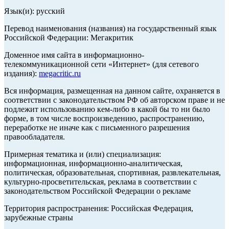
Язык(и): русский
Перевод наименования (названия) на государственный язык
Российской Федерации: Мегакритик
Доменное имя сайта в информационно-
телекоммуникационной сети «Интернет» (для сетевого
издания):
megacritic.ru
Вся информация, размещенная на данном сайте, охраняется в
соответствии с законодательством РФ об авторском праве и не
подлежит использованию кем-либо в какой бы то ни было
форме, в том числе воспроизведению, распространению,
переработке не иначе как с письменного разрешения
правообладателя.
Примерная тематика и (или) специализация:
информационная, информационно-аналитическая,
политическая, образовательная, спортивная, развлекательная,
культурно-просветительская, реклама в соответствии с
законодательством Российской Федерации о рекламе
Территория распространения: Российская Федерация,
зарубежные страны