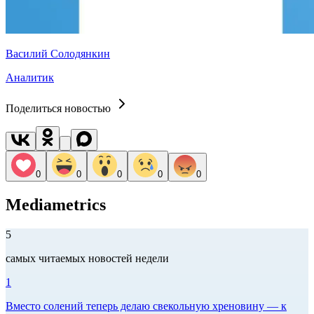
Василий Солодянкин
Аналитик
Поделиться новостью
0
0
0
0
0
Mediametrics
5
самых читаемых новостей недели
1
Вместо солений теперь делаю свекольную хреновину — к