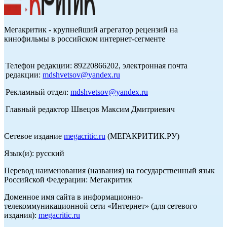
Мегакритик - крупнейший агрегатор рецензий на
кинофильмы в российском интернет-сегменте
Телефон редакции: 89220866202, электронная почта
редакции:
mdshvetsov@yandex.ru
Рекламный отдел:
mdshvetsov@yandex.ru
Главный редактор Швецов Максим Дмитриевич
Сетевое издание
megacritic.ru
(МЕГАКРИТИК.РУ)
Язык(и): русский
Перевод наименования (названия) на государственный язык
Российской Федерации: Мегакритик
Доменное имя сайта в информационно-
телекоммуникационной сети «Интернет» (для сетевого
издания):
megacritic.ru