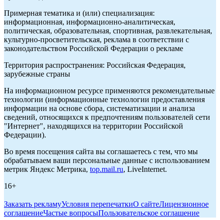
Примерная тематика и (или) специализация:
информационная, информационно-аналитическая,
политическая, образовательная, спортивная, развлекательная,
культурно-просветительская, реклама в соответствии с
законодательством Российской Федерации о рекламе
Территория распространения: Российская Федерация,
зарубежные страны
На информационном ресурсе применяются рекомендательные
технологии (информационные технологии предоставления
информации на основе сбора, систематизации и анализа
сведений, относящихся к предпочтениям пользователей сети
"Интернет", находящихся на территории Российской
Федерации).
Во время посещения сайта вы соглашаетесь с тем, что мы
обрабатываем ваши персональные данные с использованием
метрик Яндекс Метрика,
top.mail.ru
, LiveInternet.
16+
Заказать рекламу
Условия перепечатки
О сайте
Лицензионное
соглашение
Частые вопросы
Пользовательское соглашение