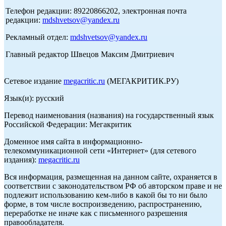
Телефон редакции: 89220866202, электронная почта
редакции:
mdshvetsov@yandex.ru
Рекламный отдел:
mdshvetsov@yandex.ru
Главный редактор Швецов Максим Дмитриевич
Сетевое издание
megacritic.ru
(МЕГАКРИТИК.РУ)
Язык(и): русский
Перевод наименования (названия) на государственный язык
Российской Федерации: Мегакритик
Доменное имя сайта в информационно-
телекоммуникационной сети «Интернет» (для сетевого
издания):
megacritic.ru
Вся информация, размещенная на данном сайте, охраняется в
соответствии с законодательством РФ об авторском праве и не
подлежит использованию кем-либо в какой бы то ни было
форме, в том числе воспроизведению, распространению,
переработке не иначе как с письменного разрешения
правообладателя.