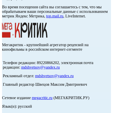
Во время посещения сайта вы соглашаетесь с тем, что мы
обрабатываем ваши персональные данные с использованием
метрик Яндекс Метрика,
top.mail.ru
, LiveInternet.
Мегакритик - крупнейший агрегатор рецензий на
кинофильмы в российском интернет-сегменте
Телефон редакции: 89220866202, электронная почта
редакции:
mdshvetsov@yandex.ru
Рекламный отдел:
mdshvetsov@yandex.ru
Главный редактор Швецов Максим Дмитриевич
Сетевое издание
megacritic.ru
(МЕГАКРИТИК.РУ)
Язык(и): русский