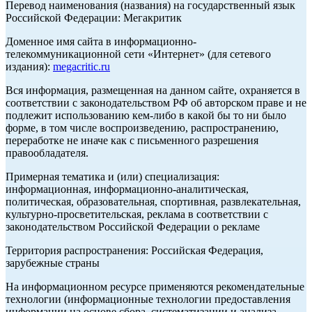
Перевод наименования (названия) на государственный язык
Российской Федерации: Мегакритик
Доменное имя сайта в информационно-
телекоммуникационной сети «Интернет» (для сетевого
издания):
megacritic.ru
Вся информация, размещенная на данном сайте, охраняется в
соответствии с законодательством РФ об авторском праве и не
подлежит использованию кем-либо в какой бы то ни было
форме, в том числе воспроизведению, распространению,
переработке не иначе как с письменного разрешения
правообладателя.
Примерная тематика и (или) специализация:
информационная, информационно-аналитическая,
политическая, образовательная, спортивная, развлекательная,
культурно-просветительская, реклама в соответствии с
законодательством Российской Федерации о рекламе
Территория распространения: Российская Федерация,
зарубежные страны
На информационном ресурсе применяются рекомендательные
технологии (информационные технологии предоставления
информации на основе сбора, систематизации и анализа