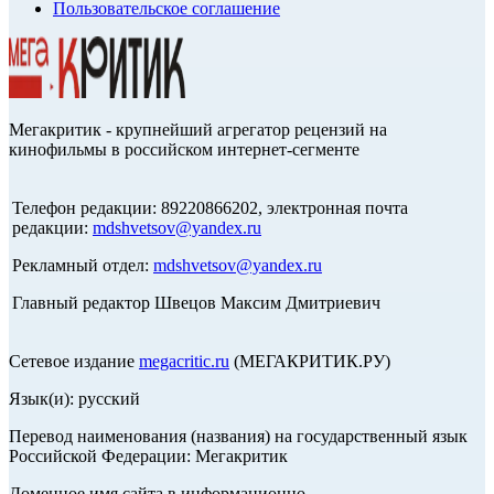
Пользовательское соглашение
Мегакритик - крупнейший агрегатор рецензий на
кинофильмы в российском интернет-сегменте
Телефон редакции: 89220866202, электронная почта
редакции:
mdshvetsov@yandex.ru
Рекламный отдел:
mdshvetsov@yandex.ru
Главный редактор Швецов Максим Дмитриевич
Сетевое издание
megacritic.ru
(МЕГАКРИТИК.РУ)
Язык(и): русский
Перевод наименования (названия) на государственный язык
Российской Федерации: Мегакритик
Доменное имя сайта в информационно-