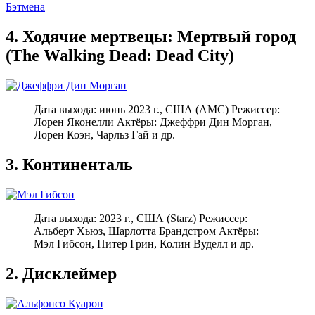
Бэтмена
4. Ходячие мертвецы: Мертвый город
(The Walking Dead: Dead City)
Дата выхода: июнь 2023 г., США (AMC) Режиссер:
Лорен Яконелли Актёры: Джеффри Дин Морган,
Лорен Коэн, Чарльз Гай и др.
3. Континенталь
Дата выхода: 2023 г., США (Starz) Режиссер:
Альберт Хьюз, Шарлотта Брандстром Актёры:
Мэл Гибсон, Питер Грин, Колин Вуделл и др.
2. Дисклеймер