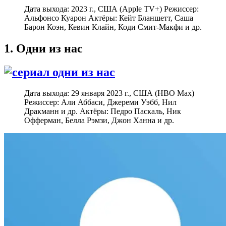
Дата выхода: 2023 г., США (Apple TV+) Режиссер:
Альфонсо Куарон Актёры: Кейт Бланшетт, Саша
Барон Коэн, Кевин Клайн, Коди Смит-Макфи и др.
1. Одни из нас
Дата выхода: 29 января 2023 г., США (HBO Max)
Режиссер: Али Аббаси, Джереми Уэбб, Нил
Дракманн и др. Актёры: Педро Паскаль, Ник
Офферман, Белла Рэмзи, Джон Ханна и др.