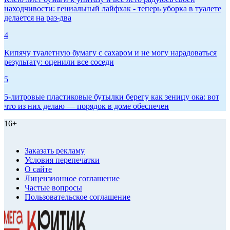
находчивости: гениальный лайфхак - теперь уборка в туалете
делается на раз-два
4
Кипячу туалетную бумагу с сахаром и не могу нарадоваться
результату: оценили все соседи
5
5-литровые пластиковые бутылки берегу как зеницу ока: вот
что из них делаю — порядок в доме обеспечен
16+
Заказать рекламу
Условия перепечатки
О сайте
Лицензионное соглашение
Частые вопросы
Пользовательское соглашение