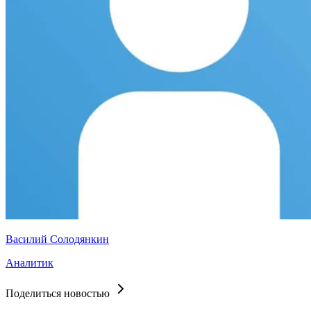
Василий Солодянкин
Аналитик
Поделиться новостью