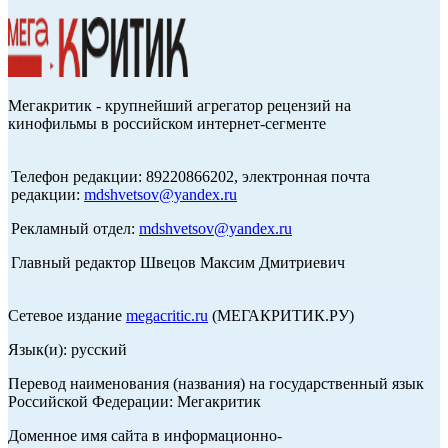
Мегакритик - крупнейший агрегатор рецензий на
кинофильмы в российском интернет-сегменте
Телефон редакции: 89220866202, электронная почта
редакции:
mdshvetsov@yandex.ru
Рекламный отдел:
mdshvetsov@yandex.ru
Главный редактор Швецов Максим Дмитриевич
Сетевое издание
megacritic.ru
(МЕГАКРИТИК.РУ)
Язык(и): русский
Перевод наименования (названия) на государственный язык
Российской Федерации: Мегакритик
Доменное имя сайта в информационно-