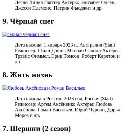
Лесли Линка Глаттер Актёры: Элизабет Олсен,
Джесси Племонс, Патрик Фьюджит и др.
9. Чёрный снег
Дата выхода: 1 января 2023 г., Австралия (Stan)
Режиссер: Шиан Дэвис, Мэттью Сэвилл Актёры:
Трэвис Фиммел, Эрик Томсон, Роберт Карлтон и
др.
8. Жить жизнь
Дата выхода в России: 2023 год, Россия (Start)
Режиссер: Артем Аксёненко Актёры: Любовь
Аксёнова, Роман Васильев, Юрий Чурсин, Дарья
Мороз и др.
7. Шершни (2 сезон)