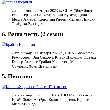
Дата выхода: 26 марта 2023 г., США (Showtime)
Режиссер: Эва Сёрхёуг, Карин Кусама, Дипа
Мехта Актёры: Кристина Риччи, Мелани Лински,
Элайджа Вуд и др.
6. Ваша честь (2 сезон)
Дата выхода: 14 января 2023 г., США (Showtime)
Режиссеры: Эва Сёрхёуг, Кларк Джонсон, Эдвард
Бергер Актёры: Брайан Крэнстон, Майкл
Стулбарг, Хоуп Дэвис и др.
5. Пингвин
Дата выхода: 2023 г., США (HBO Max) Режиссер:
Крэйг Зобел Актёры: Колин Фаррелл, Кристин
Милиоти и др.