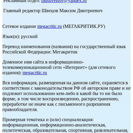
Рекламный отдел:
mdshvetsov@yandex.ru
Главный редактор Швецов Максим Дмитриевич
Сетевое издание
megacritic.ru
(МЕГАКРИТИК.РУ)
Язык(и): русский
Перевод наименования (названия) на государственный язык
Российской Федерации: Мегакритик
Доменное имя сайта в информационно-
телекоммуникационной сети «Интернет» (для сетевого
издания):
megacritic.ru
Вся информация, размещенная на данном сайте, охраняется в
соответствии с законодательством РФ об авторском праве и не
подлежит использованию кем-либо в какой бы то ни было
форме, в том числе воспроизведению, распространению,
переработке не иначе как с письменного разрешения
правообладателя.
Примерная тематика и (или) специализация:
информационная, информационно-аналитическая,
политическая, образовательная, спортивная, развлекательная,