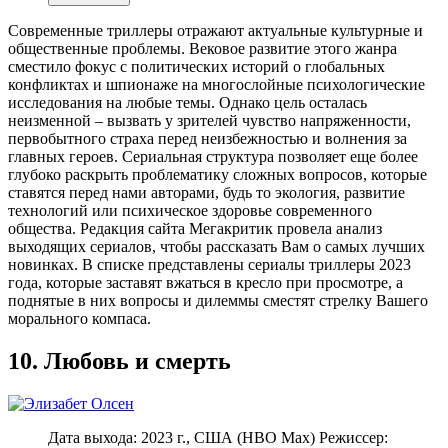
Современные триллеры отражают актуальные культурные и
общественные проблемы. Вековое развитие этого жанра
сместило фокус с политических историй о глобальных
конфликтах и шпионаже на многослойные психологические
исследования на любые темы. Однако цель осталась
неизменной – вызвать у зрителей чувство напряженности,
первобытного страха перед неизбежностью и волнения за
главных героев. Сериальная структура позволяет еще более
глубоко раскрыть проблематику сложных вопросов, которые
ставятся перед нами авторами, будь то экология, развитие
технологий или психическое здоровье современного
общества. Редакция сайта Мегакритик провела анализ
выходящих сериалов, чтобы рассказать Вам о самых лучших
новинках. В списке представлены сериалы триллеры 2023
года, которые заставят вжаться в кресло при просмотре, а
поднятые в них вопросы и дилеммы сместят стрелку Вашего
морального компаса.
10. Любовь и смерть
Дата выхода: 2023 г., США (HBO Max) Режиссер: