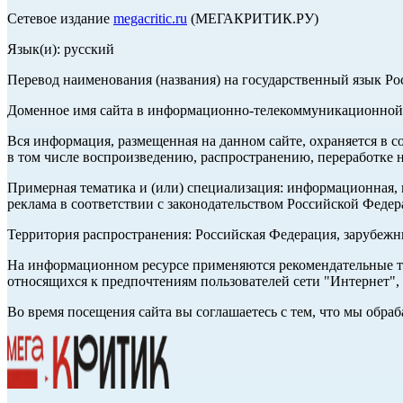
Сетевое издание
megacritic.ru
(МЕГАКРИТИК.РУ)
Язык(и): русский
Перевод наименования (названия) на государственный язык Р
Доменное имя сайта в информационно-телекоммуникационной с
Вся информация, размещенная на данном сайте, охраняется в с
в том числе воспроизведению, распространению, переработке н
Примерная тематика и (или) специализация: информационная, и
реклама в соответствии с законодательством Российской Федер
Территория распространения: Российская Федерация, зарубеж
На информационном ресурсе применяются рекомендательные те
относящихся к предпочтениям пользователей сети "Интернет",
Во время посещения сайта вы соглашаетесь с тем, что мы обр