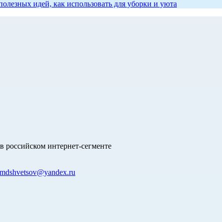
олезных идей, как использовать для уборки и уюта
в российском интернет-сегменте
mdshvetsov@yandex.ru