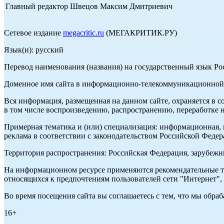
Главный редактор Швецов Максим Дмитриевич
Сетевое издание
megacritic.ru
(МЕГАКРИТИК.РУ)
Язык(и): русский
Перевод наименования (названия) на государственный язык Р
Доменное имя сайта в информационно-телекоммуникационной с
Вся информация, размещенная на данном сайте, охраняется в с
в том числе воспроизведению, распространению, переработке н
Примерная тематика и (или) специализация: информационная, и
реклама в соответствии с законодательством Российской Федер
Территория распространения: Российская Федерация, зарубеж
На информационном ресурсе применяются рекомендательные те
относящихся к предпочтениям пользователей сети "Интернет",
Во время посещения сайта вы соглашаетесь с тем, что мы обр
16+