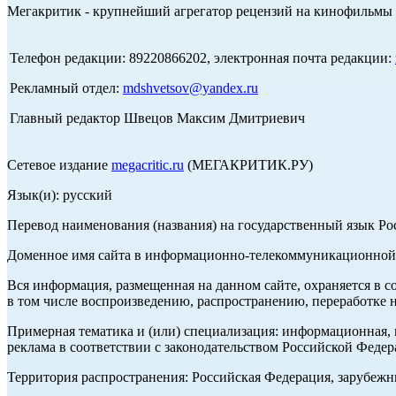
Мегакритик - крупнейший агрегатор рецензий на кинофильмы 
Телефон редакции: 89220866202, электронная почта редакции:
Рекламный отдел:
mdshvetsov@yandex.ru
Главный редактор Швецов Максим Дмитриевич
Сетевое издание
megacritic.ru
(МЕГАКРИТИК.РУ)
Язык(и): русский
Перевод наименования (названия) на государственный язык Р
Доменное имя сайта в информационно-телекоммуникационной с
Вся информация, размещенная на данном сайте, охраняется в с
в том числе воспроизведению, распространению, переработке н
Примерная тематика и (или) специализация: информационная, и
реклама в соответствии с законодательством Российской Федер
Территория распространения: Российская Федерация, зарубеж