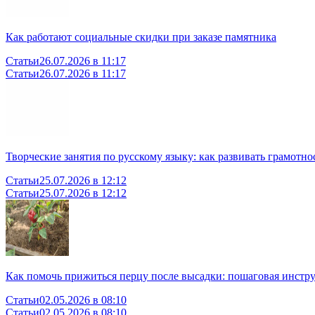
Как работают социальные скидки при заказе памятника
Статьи
26.07.2026 в 11:17
Статьи
26.07.2026 в 11:17
Творческие занятия по русскому языку: как развивать грамотн
Статьи
25.07.2026 в 12:12
Статьи
25.07.2026 в 12:12
Как помочь прижиться перцу после высадки: пошаговая инстр
Статьи
02.05.2026 в 08:10
Статьи
02.05.2026 в 08:10