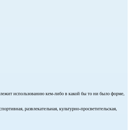
длежит использованию кем-либо в какой бы то ни было форме,
портивная, развлекательная, культурно-просветительская,