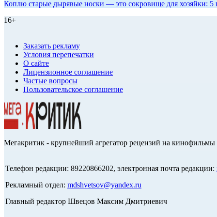
Коплю старые дырявые носки — это сокровище для хозяйки: 5 п
16+
Заказать рекламу
Условия перепечатки
О сайте
Лицензионное соглашение
Частые вопросы
Пользовательское соглашение
Мегакритик - крупнейший агрегатор рецензий на кинофильмы 
Телефон редакции: 89220866202, электронная почта редакции:
Рекламный отдел:
mdshvetsov@yandex.ru
Главный редактор Швецов Максим Дмитриевич