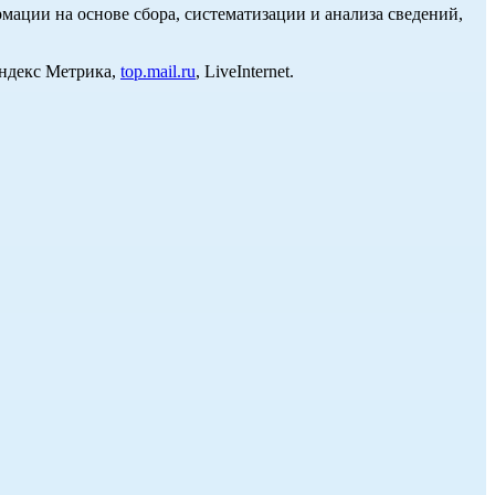
ции на основе сбора, систематизации и анализа сведений,
Яндекс Метрика,
top.mail.ru
, LiveInternet.