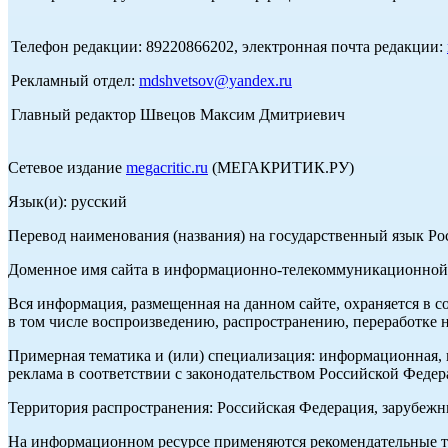
Телефон редакции: 89220866202, электронная почта редакции:
Рекламный отдел:
mdshvetsov@yandex.ru
Главный редактор Швецов Максим Дмитриевич
Сетевое издание
megacritic.ru
(МЕГАКРИТИК.РУ)
Язык(и): русский
Перевод наименования (названия) на государственный язык Р
Доменное имя сайта в информационно-телекоммуникационной с
Вся информация, размещенная на данном сайте, охраняется в с
в том числе воспроизведению, распространению, переработке н
Примерная тематика и (или) специализация: информационная, и
реклама в соответствии с законодательством Российской Федер
Территория распространения: Российская Федерация, зарубеж
На информационном ресурсе применяются рекомендательные те