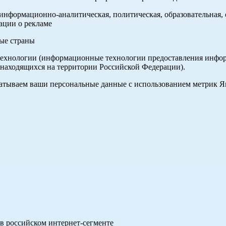
нформационно-аналитическая, политическая, образовательная, с
ации о рекламе
ные страны
хнологии (информационные технологии предоставления информа
 находящихся на территории Российской Федерации).
абатываем ваши персональные данные с использованием метрик 
в российском интернет-сегменте