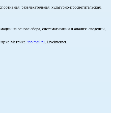
портивная, развлекательная, культурно-просветительская,
ции на основе сбора, систематизации и анализа сведений,
Яндекс Метрика,
top.mail.ru
, LiveInternet.