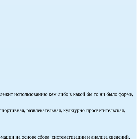
длежит использованию кем-либо в какой бы то ни было форме,
портивная, развлекательная, культурно-просветительская,
ции на основе сбора, систематизации и анализа сведений,