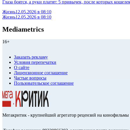
Глаза боятся, а руки платят: 5 привычек, после которых кошеле
Жизнь
12.05.2026 в 08:10
Жизнь
12.05.2026 в 08:10
Mediametrics
16+
Заказать рекламу
Условия перепечатки
О сайте
Лицензионное соглашение
Частые вопросы
Пользовательское соглашение
Мегакритик - крупнейший агрегатор рецензий на кинофильмы 