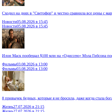
Сходил на днях в "Светофор" и честно сравнила все цены с мар
Новости
05.08.2026 в 15:45
Новости
05.08.2026 в 15:45
Илон Маск пообещал $100 млн на «Одиссею» Мэла Гибсона посл
Фильмы
03.08.2026 в 13:00
Фильмы
03.08.2026 в 13:00
8 привычек бедных, которые я не бросила, даже когда стала бог
Жизнь
27.07.2026 в 21:15
Жизнь
27.07.2026 в 21:15