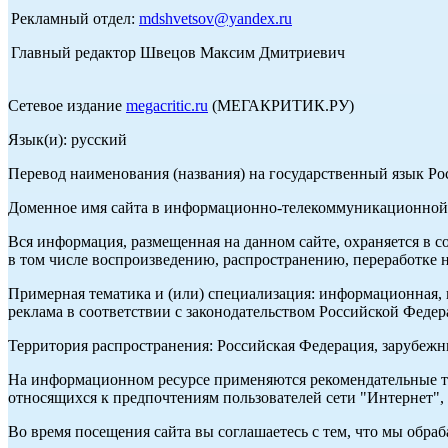
Рекламный отдел:
mdshvetsov@yandex.ru
Главный редактор Швецов Максим Дмитриевич
Сетевое издание
megacritic.ru
(МЕГАКРИТИК.РУ)
Язык(и): русский
Перевод наименования (названия) на государственный язык Р
Доменное имя сайта в информационно-телекоммуникационной с
Вся информация, размещенная на данном сайте, охраняется в с
в том числе воспроизведению, распространению, переработке н
Примерная тематика и (или) специализация: информационная, и
реклама в соответствии с законодательством Российской Федер
Территория распространения: Российская Федерация, зарубеж
На информационном ресурсе применяются рекомендательные те
относящихся к предпочтениям пользователей сети "Интернет",
Во время посещения сайта вы соглашаетесь с тем, что мы обр