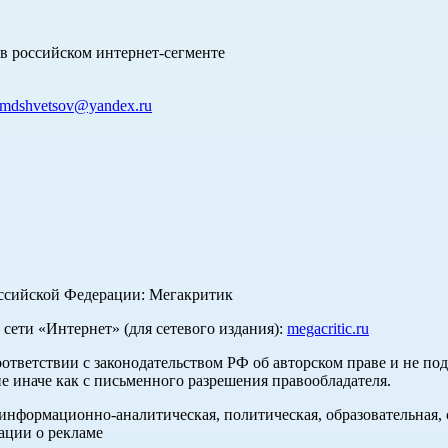
в российском интернет-сегменте
mdshvetsov@yandex.ru
оссийской Федерации: Мегакритик
ети «Интернет» (для сетевого издания):
megacritic.ru
оответствии с законодательством РФ об авторском праве и не по
е иначе как с письменного разрешения правообладателя.
нформационно-аналитическая, политическая, образовательная, с
ации о рекламе