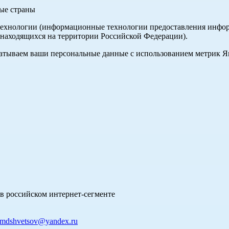
ные страны
хнологии (информационные технологии предоставления информа
 находящихся на территории Российской Федерации).
абатываем ваши персональные данные с использованием метрик 
в российском интернет-сегменте
mdshvetsov@yandex.ru