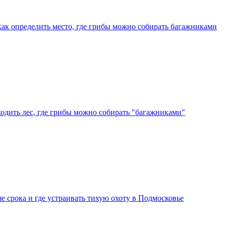
л как определить место, где грибы можно собирать багажниками
аходить лес, где грибы можно собирать "багажниками"
 срока и где устраивать тихую охоту в Подмосковье