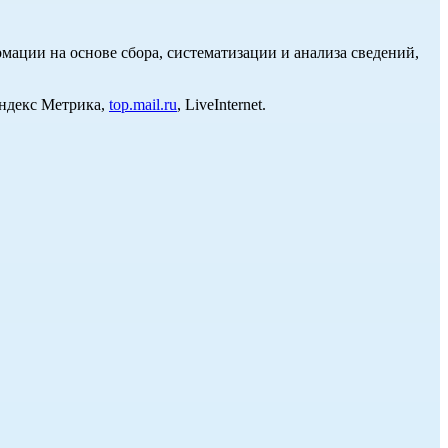
ции на основе сбора, систематизации и анализа сведений,
Яндекс Метрика,
top.mail.ru
, LiveInternet.