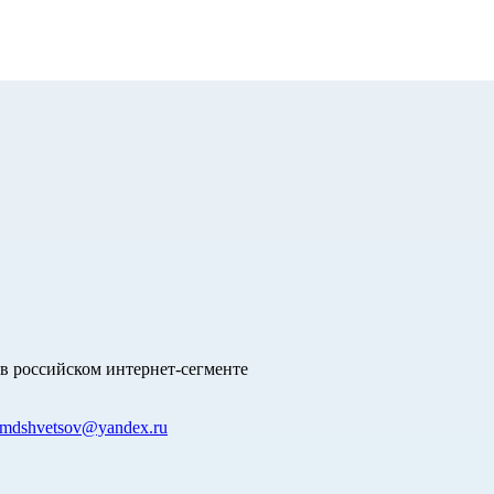
в российском интернет-сегменте
mdshvetsov@yandex.ru