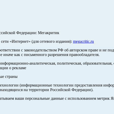
оссийской Федерации: Мегакритик
ети «Интернет» (для сетевого издания):
megacritic.ru
оответствии с законодательством РФ об авторском праве и не по
е иначе как с письменного разрешения правообладателя.
нформационно-аналитическая, политическая, образовательная, с
ации о рекламе
ные страны
хнологии (информационные технологии предоставления информа
 находящихся на территории Российской Федерации).
абатываем ваши персональные данные с использованием метрик 