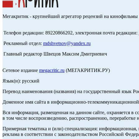
Мегакритик - крупнейший агрегатор рецензий на кинофильмы 
Телефон редакции: 89220866202, электронная почта редакции:
Рекламный отдел:
mdshvetsov@yandex.ru
Главный редактор Швецов Максим Дмитриевич
Сетевое издание
megacritic.ru
(МЕГАКРИТИК.РУ)
Язык(и): русский
Перевод наименования (названия) на государственный язык Р
Доменное имя сайта в информационно-телекоммуникационной с
Вся информация, размещенная на данном сайте, охраняется в с
в том числе воспроизведению, распространению, переработке н
Примерная тематика и (или) специализация: информационная, и
реклама в соответствии с законодательством Российской Федер