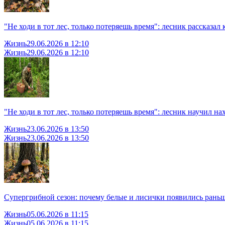
"Не ходи в тот лес, только потеряешь время": лесник рассказа
Жизнь
29.06.2026 в 12:10
Жизнь
29.06.2026 в 12:10
"Не ходи в тот лес, только потеряешь время": лесник научил н
Жизнь
23.06.2026 в 13:50
Жизнь
23.06.2026 в 13:50
Супергрибной сезон: почему белые и лисички появились раньше
Жизнь
05.06.2026 в 11:15
Жизнь
05.06.2026 в 11:15