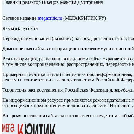
Главный редактор Швецов Максим Дмитриевич
Сетевое издание
megacritic.ru
(МЕГАКРИТИК.РУ)
Язык(и): русский
Перевод наименования (названия) на государственный язык Р
Доменное имя сайта в информационно-телекоммуникационной с
Вся информация, размещенная на данном сайте, охраняется в с
в том числе воспроизведению, распространению, переработке н
Примерная тематика и (или) специализация: информационная, и
реклама в соответствии с законодательством Российской Федер
Территория распространения: Российская Федерация, зарубеж
На информационном ресурсе применяются рекомендательные те
относящихся к предпочтениям пользователей сети "Интернет",
Во время посещения сайта вы соглашаетесь с тем, что мы обр