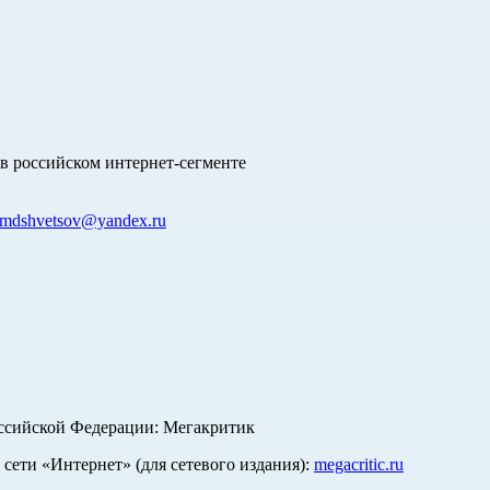
в российском интернет-сегменте
mdshvetsov@yandex.ru
оссийской Федерации: Мегакритик
ети «Интернет» (для сетевого издания):
megacritic.ru