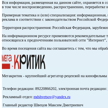
Вся информация, размещенная на данном сайте, охраняется в с
в том числе воспроизведению, распространению, переработке н
Примерная тематика и (или) специализация: информационная, и
реклама в соответствии с законодательством Российской Федер
Территория распространения: Российская Федерация, зарубеж
На информационном ресурсе применяются рекомендательные те
относящихся к предпочтениям пользователей сети "Интернет",
Во время посещения сайта вы соглашаетесь с тем, что мы обр
Мегакритик - крупнейший агрегатор рецензий на кинофильмы 
Телефон редакции: 89220866202, электронная почта редакции:
Рекламный отдел:
mdshvetsov@yandex.ru
Главный редактор Швецов Максим Дмитриевич