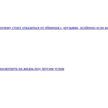
почему стоит отказаться от общения с друзьями, особенно если в
посмотреть на жизнь под другим углом