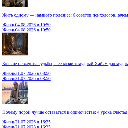
Жить одному — намного полезнее: 6 советов психологов, зачем
Жизнь
04.08.2026 в 10:50
Жизнь
04.08.2026 в 10:50
Больше не жертва судьбы, а ее хозяин: мудрый Хайям дал мудры
Жизнь
31.07.2026 в 08:50
Жизнь
31.07.2026 в 08:50
Почему порой лучше оставаться в одиночестве: 4 урока счасть
Жизнь
21.07.2026 в 16:25
Жизнь
21.07.2026 в 16:25