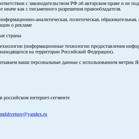
оответствии с законодательством РФ об авторском праве и не по
е иначе как с письменного разрешения правообладателя.
нформационно-аналитическая, политическая, образовательная, с
ации о рекламе
ные страны
хнологии (информационные технологии предоставления информа
 находящихся на территории Российской Федерации).
абатываем ваши персональные данные с использованием метрик 
в российском интернет-сегменте
mdshvetsov@yandex.ru