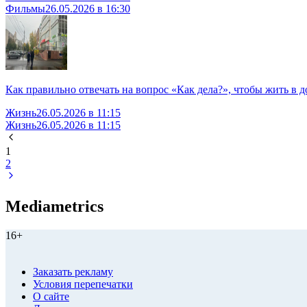
Фильмы
26.05.2026 в 16:30
Как правильно отвечать на вопрос «Как дела?», чтобы жить в д
Жизнь
26.05.2026 в 11:15
Жизнь
26.05.2026 в 11:15
1
2
Mediametrics
16+
Заказать рекламу
Условия перепечатки
О сайте