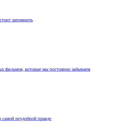
 стоит запомнить
ых фильмов, которые мы постоянно забываем
о самой неудобной правде