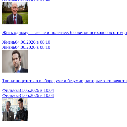
Жить одному — легче и полезнее: 6 советов психологов о том, 
Жизнь
04.06.2026 в 08:10
Жизнь
04.06.2026 в 08:10
Три киноцитаты о выборе, уме и безумии, которые заставляют 
Фильмы
31.05.2026 в 10:04
Фильмы
31.05.2026 в 10:04