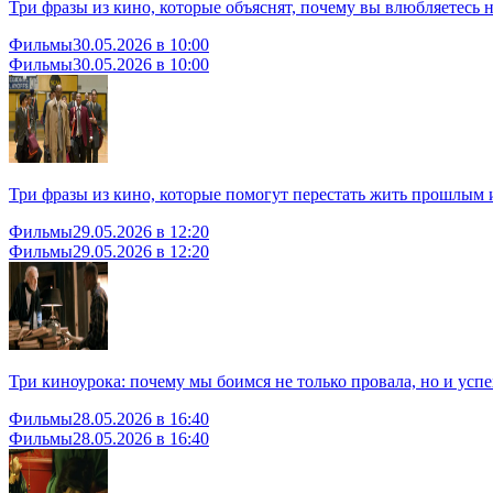
Три фразы из кино, которые объяснят, почему вы влюбляетесь н
Фильмы
30.05.2026 в 10:00
Фильмы
30.05.2026 в 10:00
Три фразы из кино, которые помогут перестать жить прошлым и
Фильмы
29.05.2026 в 12:20
Фильмы
29.05.2026 в 12:20
Три киноурока: почему мы боимся не только провала, но и успе
Фильмы
28.05.2026 в 16:40
Фильмы
28.05.2026 в 16:40