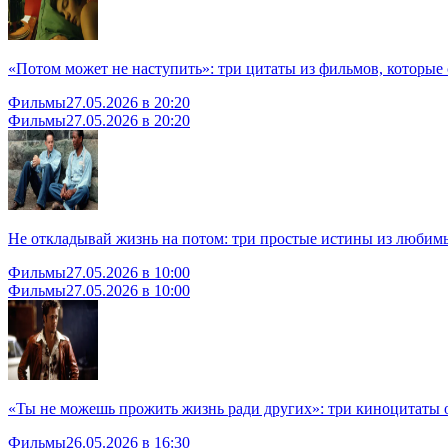
«Потом может не наступить»: три цитаты из фильмов, которые
Фильмы
27.05.2026 в 20:20
Фильмы
27.05.2026 в 20:20
Не откладывай жизнь на потом: три простые истины из любим
Фильмы
27.05.2026 в 10:00
Фильмы
27.05.2026 в 10:00
«Ты не можешь прожить жизнь ради других»: три киноцитаты 
Фильмы
26.05.2026 в 16:30