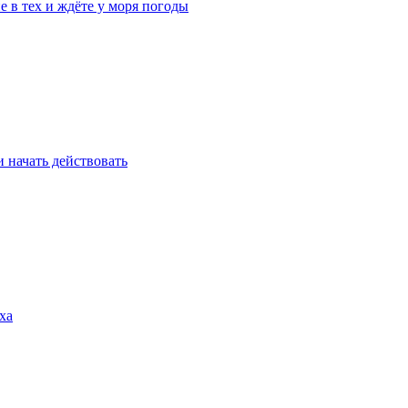
е в тех и ждёте у моря погоды
 начать действовать
ха