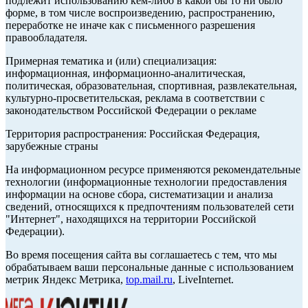
подлежит использованию кем-либо в какой бы то ни было
форме, в том числе воспроизведению, распространению,
переработке не иначе как с письменного разрешения
правообладателя.
Примерная тематика и (или) специализация:
информационная, информационно-аналитическая,
политическая, образовательная, спортивная, развлекательная,
культурно-просветительская, реклама в соответствии с
законодательством Российской Федерации о рекламе
Территория распространения: Российская Федерация,
зарубежные страны
На информационном ресурсе применяются рекомендательные
технологии (информационные технологии предоставления
информации на основе сбора, систематизации и анализа
сведений, относящихся к предпочтениям пользователей сети
"Интернет", находящихся на территории Российской
Федерации).
Во время посещения сайта вы соглашаетесь с тем, что мы
обрабатываем ваши персональные данные с использованием
метрик Яндекс Метрика,
top.mail.ru
, LiveInternet.