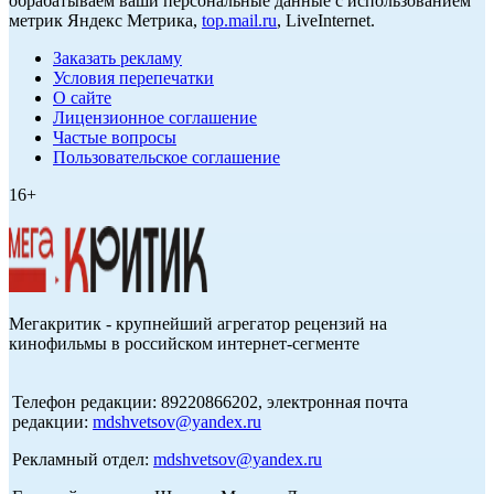
обрабатываем ваши персональные данные с использованием
метрик Яндекс Метрика,
top.mail.ru
, LiveInternet.
Заказать рекламу
Условия перепечатки
О сайте
Лицензионное соглашение
Частые вопросы
Пользовательское соглашение
16+
Мегакритик - крупнейший агрегатор рецензий на
кинофильмы в российском интернет-сегменте
Телефон редакции: 89220866202, электронная почта
редакции:
mdshvetsov@yandex.ru
Рекламный отдел:
mdshvetsov@yandex.ru