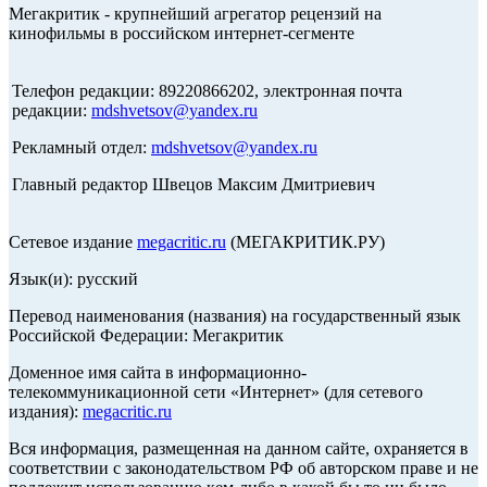
Мегакритик - крупнейший агрегатор рецензий на
кинофильмы в российском интернет-сегменте
Телефон редакции: 89220866202, электронная почта
редакции:
mdshvetsov@yandex.ru
Рекламный отдел:
mdshvetsov@yandex.ru
Главный редактор Швецов Максим Дмитриевич
Сетевое издание
megacritic.ru
(МЕГАКРИТИК.РУ)
Язык(и): русский
Перевод наименования (названия) на государственный язык
Российской Федерации: Мегакритик
Доменное имя сайта в информационно-
телекоммуникационной сети «Интернет» (для сетевого
издания):
megacritic.ru
Вся информация, размещенная на данном сайте, охраняется в
соответствии с законодательством РФ об авторском праве и не