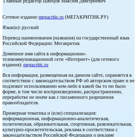
Главный редактор Швецов Максим Дмитриевич
Сетевое издание
megacritic.ru
(МЕГАКРИТИК.РУ)
Язык(и): русский
Перевод наименования (названия) на государственный язык
Российской Федерации: Мегакритик
Доменное имя сайта в информационно-
телекоммуникационной сети «Интернет» (для сетевого
издания):
megacritic.ru
Вся информация, размещенная на данном сайте, охраняется в
соответствии с законодательством РФ об авторском праве и не
подлежит использованию кем-либо в какой бы то ни было
форме, в том числе воспроизведению, распространению,
переработке не иначе как с письменного разрешения
правообладателя.
Примерная тематика и (или) специализация:
информационная, информационно-аналитическая,
политическая, образовательная, спортивная, развлекательная,
культурно-просветительская, реклама в соответствии с
законодательством Российской Федерации о рекламе