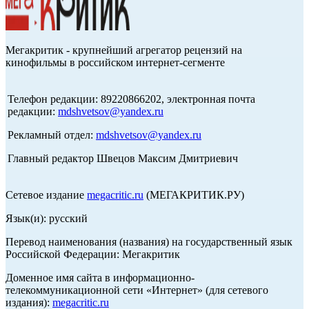
Мегакритик - крупнейший агрегатор рецензий на
кинофильмы в российском интернет-сегменте
Телефон редакции: 89220866202, электронная почта
редакции:
mdshvetsov@yandex.ru
Рекламный отдел:
mdshvetsov@yandex.ru
Главный редактор Швецов Максим Дмитриевич
Сетевое издание
megacritic.ru
(МЕГАКРИТИК.РУ)
Язык(и): русский
Перевод наименования (названия) на государственный язык
Российской Федерации: Мегакритик
Доменное имя сайта в информационно-
телекоммуникационной сети «Интернет» (для сетевого
издания):
megacritic.ru