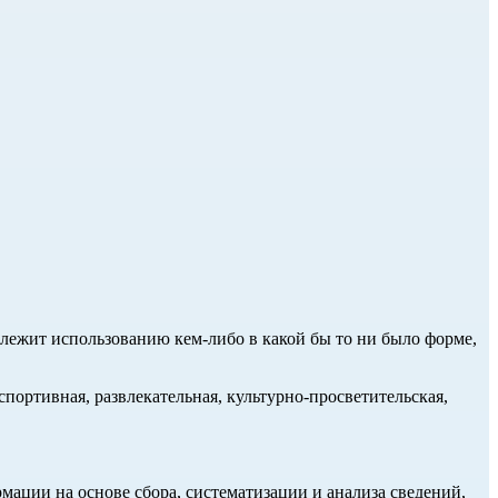
длежит использованию кем-либо в какой бы то ни было форме,
портивная, развлекательная, культурно-просветительская,
ции на основе сбора, систематизации и анализа сведений,