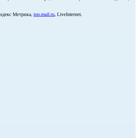
Яндекс Метрика,
top.mail.ru
, LiveInternet.