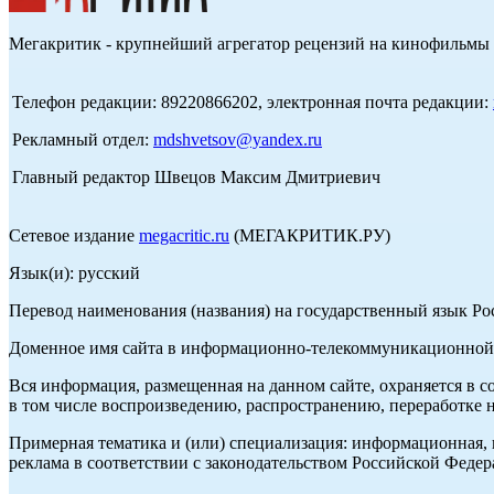
Мегакритик - крупнейший агрегатор рецензий на кинофильмы 
Телефон редакции: 89220866202, электронная почта редакции:
Рекламный отдел:
mdshvetsov@yandex.ru
Главный редактор Швецов Максим Дмитриевич
Сетевое издание
megacritic.ru
(МЕГАКРИТИК.РУ)
Язык(и): русский
Перевод наименования (названия) на государственный язык Р
Доменное имя сайта в информационно-телекоммуникационной с
Вся информация, размещенная на данном сайте, охраняется в с
в том числе воспроизведению, распространению, переработке н
Примерная тематика и (или) специализация: информационная, и
реклама в соответствии с законодательством Российской Федер