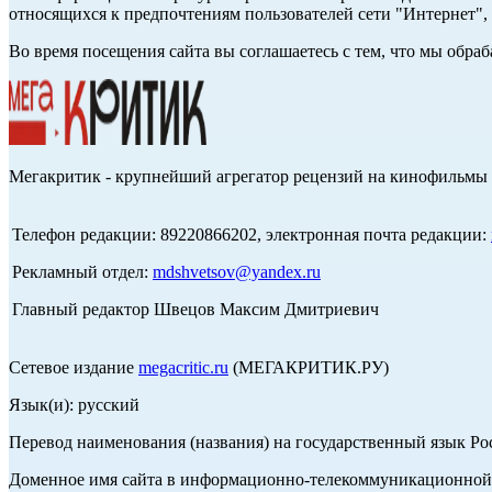
относящихся к предпочтениям пользователей сети "Интернет",
Во время посещения сайта вы соглашаетесь с тем, что мы обр
Мегакритик - крупнейший агрегатор рецензий на кинофильмы 
Телефон редакции: 89220866202, электронная почта редакции:
Рекламный отдел:
mdshvetsov@yandex.ru
Главный редактор Швецов Максим Дмитриевич
Сетевое издание
megacritic.ru
(МЕГАКРИТИК.РУ)
Язык(и): русский
Перевод наименования (названия) на государственный язык Р
Доменное имя сайта в информационно-телекоммуникационной с