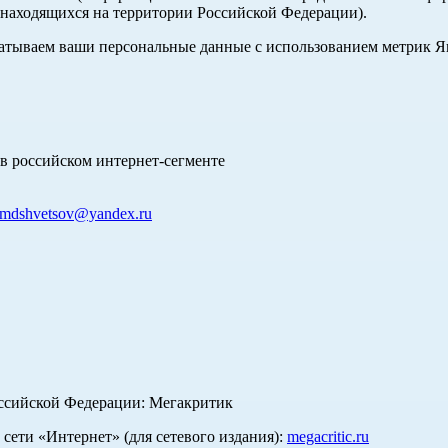
 находящихся на территории Российской Федерации).
абатываем ваши персональные данные с использованием метрик 
в российском интернет-сегменте
mdshvetsov@yandex.ru
оссийской Федерации: Мегакритик
ети «Интернет» (для сетевого издания):
megacritic.ru