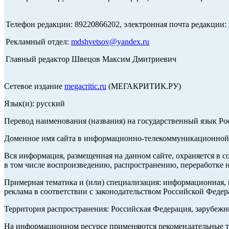
Телефон редакции: 89220866202, электронная почта редакции:
Рекламный отдел:
mdshvetsov@yandex.ru
Главный редактор Швецов Максим Дмитриевич
Сетевое издание
megacritic.ru
(МЕГАКРИТИК.РУ)
Язык(и): русский
Перевод наименования (названия) на государственный язык Р
Доменное имя сайта в информационно-телекоммуникационной с
Вся информация, размещенная на данном сайте, охраняется в с
в том числе воспроизведению, распространению, переработке н
Примерная тематика и (или) специализация: информационная, и
реклама в соответствии с законодательством Российской Федер
Территория распространения: Российская Федерация, зарубеж
На информационном ресурсе применяются рекомендательные те