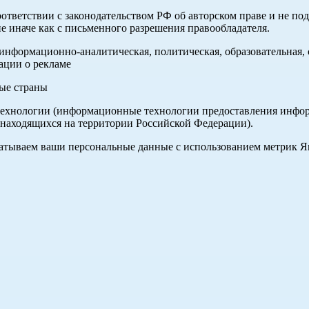
оответствии с законодательством РФ об авторском праве и не по
е иначе как с письменного разрешения правообладателя.
нформационно-аналитическая, политическая, образовательная, с
ации о рекламе
ные страны
хнологии (информационные технологии предоставления информа
 находящихся на территории Российской Федерации).
абатываем ваши персональные данные с использованием метрик 