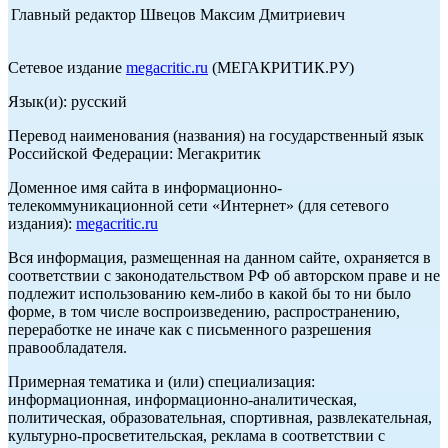
Главный редактор Швецов Максим Дмитриевич
Сетевое издание
megacritic.ru
(МЕГАКРИТИК.РУ)
Язык(и): русский
Перевод наименования (названия) на государственный язык
Российской Федерации: Мегакритик
Доменное имя сайта в информационно-
телекоммуникационной сети «Интернет» (для сетевого
издания):
megacritic.ru
Вся информация, размещенная на данном сайте, охраняется в
соответствии с законодательством РФ об авторском праве и не
подлежит использованию кем-либо в какой бы то ни было
форме, в том числе воспроизведению, распространению,
переработке не иначе как с письменного разрешения
правообладателя.
Примерная тематика и (или) специализация:
информационная, информационно-аналитическая,
политическая, образовательная, спортивная, развлекательная,
культурно-просветительская, реклама в соответствии с