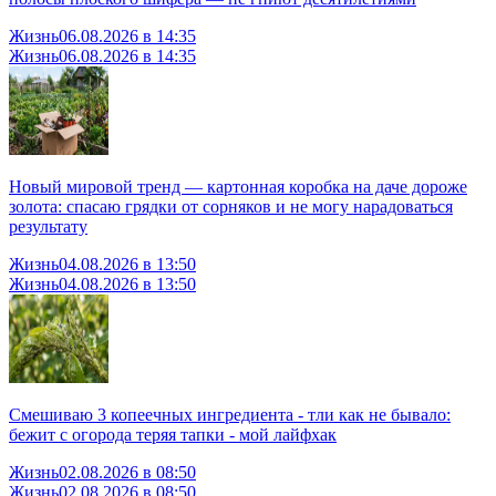
Жизнь
06.08.2026 в 14:35
Жизнь
06.08.2026 в 14:35
Новый мировой тренд — картонная коробка на даче дороже
золота: спасаю грядки от сорняков и не могу нарадоваться
результату
Жизнь
04.08.2026 в 13:50
Жизнь
04.08.2026 в 13:50
Смешиваю 3 копеечных ингредиента - тли как не бывало:
бежит с огорода теряя тапки - мой лайфхак
Жизнь
02.08.2026 в 08:50
Жизнь
02.08.2026 в 08:50