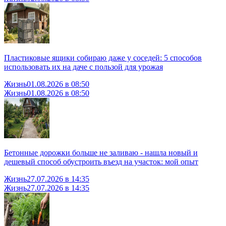
Пластиковые ящики собираю даже у соседей: 5 способов
использовать их на даче с пользой для урожая
Жизнь
01.08.2026 в 08:50
Жизнь
01.08.2026 в 08:50
Бетонные дорожки больше не заливаю - нашла новый и
дешевый способ обустроить въезд на участок: мой опыт
Жизнь
27.07.2026 в 14:35
Жизнь
27.07.2026 в 14:35