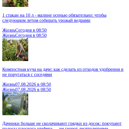
1 стакан на 10 л - малине осенью обязательно: чтобы
следующим летом собирать урожай ведрами
Жизнь
Сегодня в 08:50
Жизнь
Сегодня в 08:50
Компостная куча на даче: как сделать из отходов удобрения и
не поругаться с соседями
Жизнь
07.08.2026 в 08:50
Жизнь
07.08.2026 в 08:50
Дачники больше не сколачивают грядки из досок: покупают
полосы плоского шифера — не гниют десятилетиями