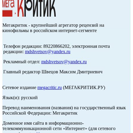
Мегакритик - крупнейший агрегатор рецензий на
кинофильмы в российском интернет-сегменте
Телефон редакции: 89220866202, электронная почта
редакции:
mdshvetsov@yandex.ru
Рекламный отдел:
mdshvetsov@yandex.ru
Главный редактор Швецов Максим Дмитриевич
Сетевое издание
megacritic.ru
(МЕГАКРИТИК.РУ)
Язык(и): русский
Перевод наименования (названия) на государственный язык
Российской Федерации: Мегакритик
Доменное имя сайта в информационно-
телекоммуникационной сети «Интернет» (для сетевого