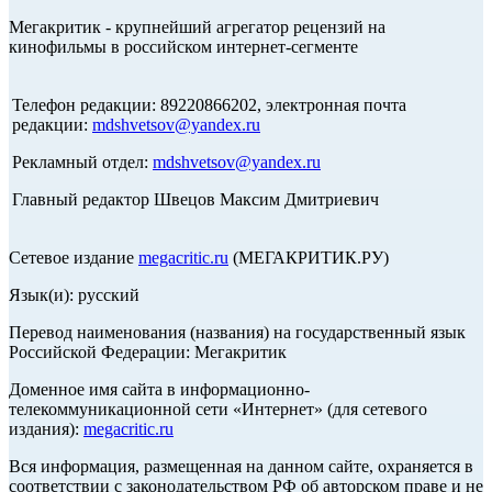
Мегакритик - крупнейший агрегатор рецензий на
кинофильмы в российском интернет-сегменте
Телефон редакции: 89220866202, электронная почта
редакции:
mdshvetsov@yandex.ru
Рекламный отдел:
mdshvetsov@yandex.ru
Главный редактор Швецов Максим Дмитриевич
Сетевое издание
megacritic.ru
(МЕГАКРИТИК.РУ)
Язык(и): русский
Перевод наименования (названия) на государственный язык
Российской Федерации: Мегакритик
Доменное имя сайта в информационно-
телекоммуникационной сети «Интернет» (для сетевого
издания):
megacritic.ru
Вся информация, размещенная на данном сайте, охраняется в
соответствии с законодательством РФ об авторском праве и не