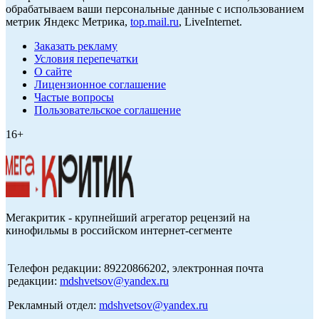
обрабатываем ваши персональные данные с использованием
метрик Яндекс Метрика,
top.mail.ru
, LiveInternet.
Заказать рекламу
Условия перепечатки
О сайте
Лицензионное соглашение
Частые вопросы
Пользовательское соглашение
16+
Мегакритик - крупнейший агрегатор рецензий на
кинофильмы в российском интернет-сегменте
Телефон редакции: 89220866202, электронная почта
редакции:
mdshvetsov@yandex.ru
Рекламный отдел:
mdshvetsov@yandex.ru