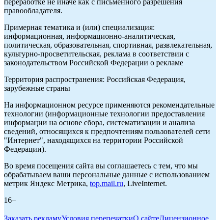
переработке не иначе как с письменного разрешения
правообладателя.
Примерная тематика и (или) специализация:
информационная, информационно-аналитическая,
политическая, образовательная, спортивная, развлекательная,
культурно-просветительская, реклама в соответствии с
законодательством Российской Федерации о рекламе
Территория распространения: Российская Федерация,
зарубежные страны
На информационном ресурсе применяются рекомендательные
технологии (информационные технологии предоставления
информации на основе сбора, систематизации и анализа
сведений, относящихся к предпочтениям пользователей сети
"Интернет", находящихся на территории Российской
Федерации).
Во время посещения сайта вы соглашаетесь с тем, что мы
обрабатываем ваши персональные данные с использованием
метрик Яндекс Метрика,
top.mail.ru
, LiveInternet.
16+
Заказать рекламу
Условия перепечатки
О сайте
Лицензионное