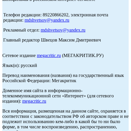
Телефон редакции: 89220866202, электронная почта
редакции:
mdshvetsov@yandex.ru
Рекламный отдел:
mdshvetsov@yandex.ru
Главный редактор Швецов Максим Дмитриевич
Сетевое издание
megacritic.ru
(МЕГАКРИТИК.РУ)
Язык(и): русский
Перевод наименования (названия) на государственный язык
Российской Федерации: Мегакритик
Доменное имя сайта в информационно-
телекоммуникационной сети «Интернет» (для сетевого
издания):
megacritic.ru
Вся информация, размещенная на данном сайте, охраняется в
соответствии с законодательством РФ об авторском праве и не
подлежит использованию кем-либо в какой бы то ни было
форме, в том числе воспроизведению, распространению,