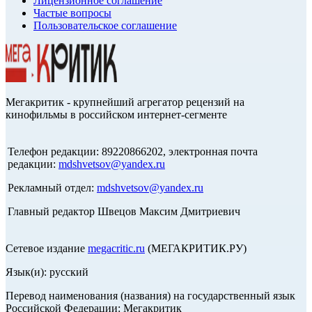
Лицензионное соглашение
Частые вопросы
Пользовательское соглашение
Мегакритик - крупнейший агрегатор рецензий на
кинофильмы в российском интернет-сегменте
Телефон редакции: 89220866202, электронная почта
редакции:
mdshvetsov@yandex.ru
Рекламный отдел:
mdshvetsov@yandex.ru
Главный редактор Швецов Максим Дмитриевич
Сетевое издание
megacritic.ru
(МЕГАКРИТИК.РУ)
Язык(и): русский
Перевод наименования (названия) на государственный язык
Российской Федерации: Мегакритик