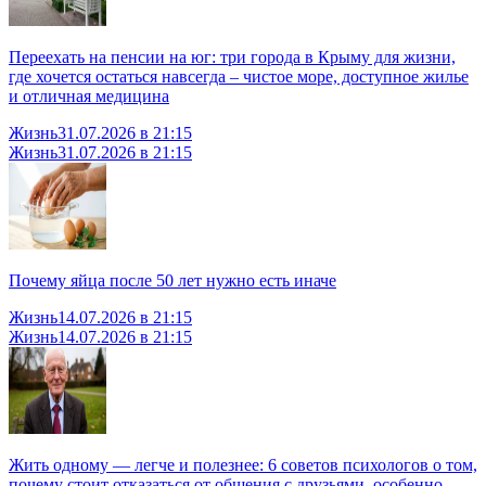
Переехать на пенсии на юг: три города в Крыму для жизни,
где хочется остаться навсегда – чистое море, доступное жилье
и отличная медицина
Жизнь
31.07.2026 в 21:15
Жизнь
31.07.2026 в 21:15
Почему яйца после 50 лет нужно есть иначе
Жизнь
14.07.2026 в 21:15
Жизнь
14.07.2026 в 21:15
Жить одному — легче и полезнее: 6 советов психологов о том,
почему стоит отказаться от общения с друзьями, особенно