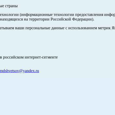
ные страны
хнологии (информационные технологии предоставления информа
 находящихся на территории Российской Федерации).
абатываем ваши персональные данные с использованием метрик 
в российском интернет-сегменте
mdshvetsov@yandex.ru