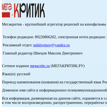
Мегакритик - крупнейший агрегатор рецензий на кинофильмы 
Телефон редакции: 89220866202, электронная почта редакции:
Рекламный отдел:
mdshvetsov@yandex.ru
Главный редактор Швецов Максим Дмитриевич
Сетевое издание
megacritic.ru
(МЕГАКРИТИК.РУ)
Язык(и): русский
Перевод наименования (названия) на государственный язык Р
Доменное имя сайта в информационно-телекоммуникационной с
Вся информация, размещенная на данном сайте, охраняется в с
в том числе воспроизведению, распространению, переработке н