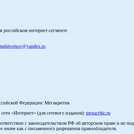
в российском интернет-сегменте
mdshvetsov@yandex.ru
оссийской Федерации: Мегакритик
ети «Интернет» (для сетевого издания):
megacritic.ru
оответствии с законодательством РФ об авторском праве и не по
е иначе как с письменного разрешения правообладателя.