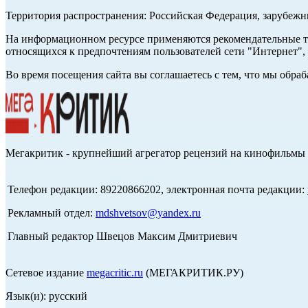
Территория распространения: Российская Федерация, зарубеж
На информационном ресурсе применяются рекомендательные те
относящихся к предпочтениям пользователей сети "Интернет",
Во время посещения сайта вы соглашаетесь с тем, что мы обр
Мегакритик - крупнейший агрегатор рецензий на кинофильмы 
Телефон редакции: 89220866202, электронная почта редакции:
Рекламный отдел:
mdshvetsov@yandex.ru
Главный редактор Швецов Максим Дмитриевич
Сетевое издание
megacritic.ru
(МЕГАКРИТИК.РУ)
Язык(и): русский