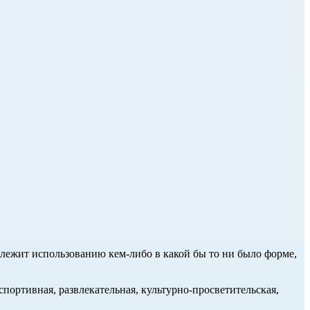
длежит использованию кем-либо в какой бы то ни было форме,
портивная, развлекательная, культурно-просветительская,