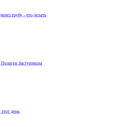
ерез трубу - что делать
ь Пелагеи Заступницы
 этот день