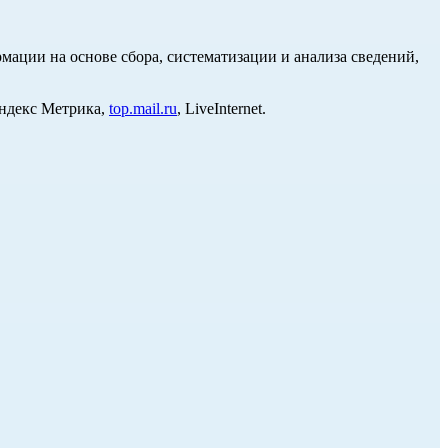
ции на основе сбора, систематизации и анализа сведений,
Яндекс Метрика,
top.mail.ru
, LiveInternet.