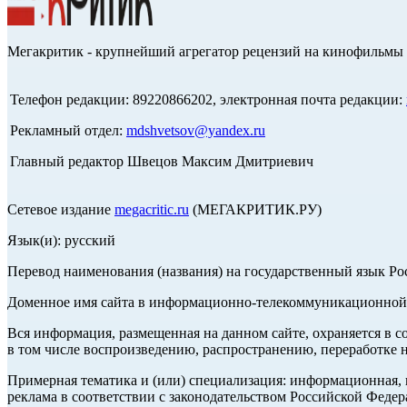
Мегакритик - крупнейший агрегатор рецензий на кинофильмы 
Телефон редакции: 89220866202, электронная почта редакции:
Рекламный отдел:
mdshvetsov@yandex.ru
Главный редактор Швецов Максим Дмитриевич
Сетевое издание
megacritic.ru
(МЕГАКРИТИК.РУ)
Язык(и): русский
Перевод наименования (названия) на государственный язык Р
Доменное имя сайта в информационно-телекоммуникационной с
Вся информация, размещенная на данном сайте, охраняется в с
в том числе воспроизведению, распространению, переработке н
Примерная тематика и (или) специализация: информационная, и
реклама в соответствии с законодательством Российской Федер