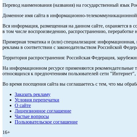
Перевод наименования (названия) на государственный язык Р
Доменное имя сайта в информационно-телекоммуникационной с
Вся информация, размещенная на данном сайте, охраняется в с
в том числе воспроизведению, распространению, переработке н
Примерная тематика и (или) специализация: информационная, и
реклама в соответствии с законодательством Российской Федер
Территория распространения: Российская Федерация, зарубеж
На информационном ресурсе применяются рекомендательные те
относящихся к предпочтениям пользователей сети "Интернет",
Во время посещения сайта вы соглашаетесь с тем, что мы обр
Заказать рекламу
Условия перепечатки
О сайте
Лицензионное соглашение
Частые вопросы
Пользовательское соглашение
16+