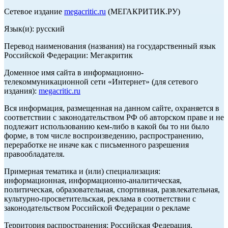
Сетевое издание
megacritic.ru
(МЕГАКРИТИК.РУ)
Язык(и): русский
Перевод наименования (названия) на государственный язык
Российской Федерации: Мегакритик
Доменное имя сайта в информационно-
телекоммуникационной сети «Интернет» (для сетевого
издания):
megacritic.ru
Вся информация, размещенная на данном сайте, охраняется в
соответствии с законодательством РФ об авторском праве и не
подлежит использованию кем-либо в какой бы то ни было
форме, в том числе воспроизведению, распространению,
переработке не иначе как с письменного разрешения
правообладателя.
Примерная тематика и (или) специализация:
информационная, информационно-аналитическая,
политическая, образовательная, спортивная, развлекательная,
культурно-просветительская, реклама в соответствии с
законодательством Российской Федерации о рекламе
Территория распространения: Российская Федерация,