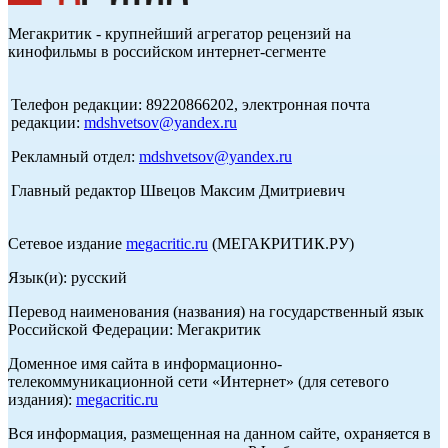
Мегакритик - крупнейший агрегатор рецензий на
кинофильмы в российском интернет-сегменте
Телефон редакции: 89220866202, электронная почта
редакции:
mdshvetsov@yandex.ru
Рекламный отдел:
mdshvetsov@yandex.ru
Главный редактор Швецов Максим Дмитриевич
Сетевое издание
megacritic.ru
(МЕГАКРИТИК.РУ)
Язык(и): русский
Перевод наименования (названия) на государственный язык
Российской Федерации: Мегакритик
Доменное имя сайта в информационно-
телекоммуникационной сети «Интернет» (для сетевого
издания):
megacritic.ru
Вся информация, размещенная на данном сайте, охраняется в