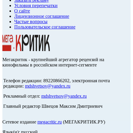
Заказать рекламу
Условия перепечатки
О сайте
Лицензионное соглашение
Частые вопросы
Пользовательское соглашение
Мегакритик - крупнейший агрегатор рецензий на
кинофильмы в российском интернет-сегменте
Телефон редакции: 89220866202, электронная почта
редакции:
mdshvetsov@yandex.ru
Рекламный отдел:
mdshvetsov@yandex.ru
Главный редактор Швецов Максим Дмитриевич
Сетевое издание
megacritic.ru
(МЕГАКРИТИК.РУ)
Язык(и): русский