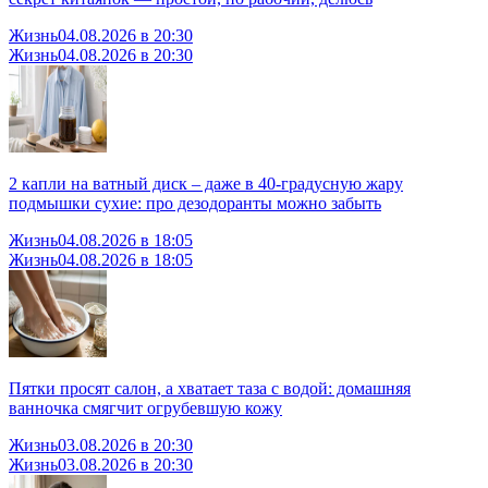
Жизнь
04.08.2026 в 20:30
Жизнь
04.08.2026 в 20:30
2 капли на ватный диск – даже в 40-градусную жару
подмышки сухие: про дезодоранты можно забыть
Жизнь
04.08.2026 в 18:05
Жизнь
04.08.2026 в 18:05
Пятки просят салон, а хватает таза с водой: домашняя
ванночка смягчит огрубевшую кожу
Жизнь
03.08.2026 в 20:30
Жизнь
03.08.2026 в 20:30