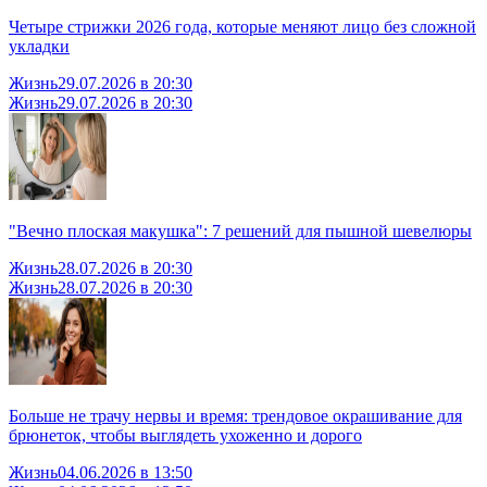
Четыре стрижки 2026 года, которые меняют лицо без сложной
укладки
Жизнь
29.07.2026 в 20:30
Жизнь
29.07.2026 в 20:30
"Вечно плоская макушка": 7 решений для пышной шевелюры
Жизнь
28.07.2026 в 20:30
Жизнь
28.07.2026 в 20:30
Больше не трачу нервы и время: трендовое окрашивание для
брюнеток, чтобы выглядеть ухоженно и дорого
Жизнь
04.06.2026 в 13:50