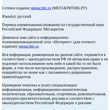
Сетевое издание
megacritic.ru
(МЕГАКРИТИК.РУ)
Язык(и): русский
Перевод наименования (названия) на государственный язык
Российской Федерации: Мегакритик
Доменное имя сайта в информационно-
телекоммуникационной сети «Интернет» (для сетевого
издания):
megacritic.ru
Вся информация, размещенная на данном сайте, охраняется в
соответствии с законодательством РФ об авторском праве и не
подлежит использованию кем-либо в какой бы то ни было
форме, в том числе воспроизведению, распространению,
переработке не иначе как с письменного разрешения
правообладателя.
Примерная тематика и (или) специализация:
информационная, информационно-аналитическая,
политическая, образовательная, спортивная, развлекательная,
культурно-просветительская, реклама в соответствии с
законодательством Российской Федерации о рекламе