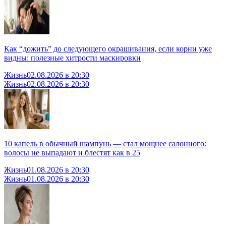
Как “дожить” до следующего окрашивания, если корни уже
видны: полезные хитрости маскировки
Жизнь
02.08.2026 в 20:30
Жизнь
02.08.2026 в 20:30
10 капель в обычный шампунь — стал мощнее салонного:
волосы не выпадают и блестят как в 25
Жизнь
01.08.2026 в 20:30
Жизнь
01.08.2026 в 20:30