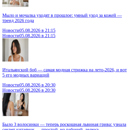
Мыло и мочалка уходят в прошлое: умный уход за кожей —
тренд 2026 года
Новости
05.08.2026 в 21:15
Новости
05.08.2026 в 21:15
Итальянский боб — самая модная стрижка на лето-2026, и вот
5 его модных вариаций
Новости
05.08.2026 в 20:30
Новости
05.08.2026 в 20:30
Было 3 волосинки — теперь роскошная львиная грива: узнала
секрет китаянок — простой, но рабочий, делюсь