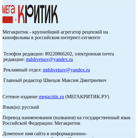
Мегакритик - крупнейший агрегатор рецензий на
кинофильмы в российском интернет-сегменте
Телефон редакции: 89220866202, электронная почта
редакции:
mdshvetsov@yandex.ru
Рекламный отдел:
mdshvetsov@yandex.ru
Главный редактор Швецов Максим Дмитриевич
Сетевое издание
megacritic.ru
(МЕГАКРИТИК.РУ)
Язык(и): русский
Перевод наименования (названия) на государственный язык
Российской Федерации: Мегакритик
Доменное имя сайта в информационно-