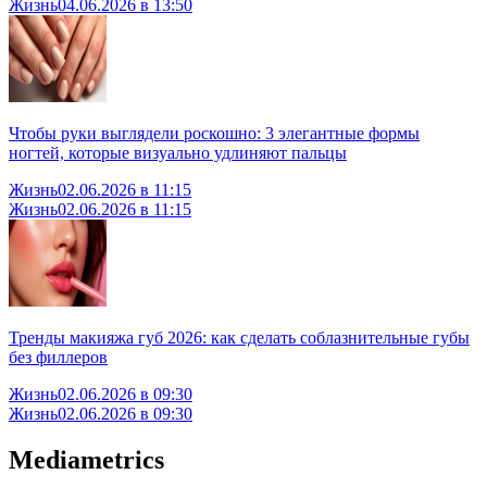
Жизнь
04.06.2026 в 13:50
Чтобы руки выглядели роскошно: 3 элегантные формы
ногтей, которые визуально удлиняют пальцы
Жизнь
02.06.2026 в 11:15
Жизнь
02.06.2026 в 11:15
Тренды макияжа губ 2026: как сделать соблазнительные губы
без филлеров
Жизнь
02.06.2026 в 09:30
Жизнь
02.06.2026 в 09:30
Mediametrics