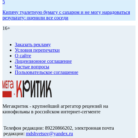
5
Кипячу туалетную бумагу с сахаром и не могу нарадоваться
результату: оценили все соседи
16+
Заказать рекламу
Условия перепечатки
О сайте
Лицензионное соглашение
Частые вопросы
Пользовательское соглашение
Мегакритик - крупнейший агрегатор рецензий на
кинофильмы в российском интернет-сегменте
Телефон редакции: 89220866202, электронная почта
редакции:
mdshvetsov@yandex.ru