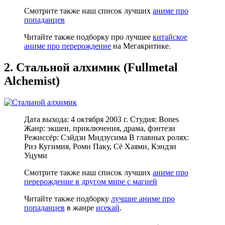
Смотрите также наш список лучших
аниме про
попаданцев
Читайте также подборку про лучшее
китайское
аниме про перерождение
на Мегакритике.
2. Стальной алхимик (Fullmetal
Alchemist)
Дата выхода: 4 октября 2003 г. Студия: Bones
Жанр: экшен, приключения, драма, фэнтези
Режиссёр: Сэйдзи Мидзусима В главных ролях:
Риэ Кугимия, Роми Паку, Сё Хаями, Кэндзи
Уцуми
Смотрите также наш список лучших
аниме про
перерождение в другом мире с магией
Читайте также подборку
лучшие аниме про
попаданцев
в жанре
исекай
.