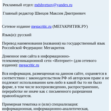
Рекламный отдел:
mdshvetsov@yandex.ru
Главный редактор Швецов Максим Дмитриевич
Сетевое издание
megacritic.ru
(МЕГАКРИТИК.РУ)
Язык(и): русский
Перевод наименования (названия) на государственный язык
Российской Федерации: Мегакритик
Доменное имя сайта в информационно-
телекоммуникационной сети «Интернет» (для сетевого
издания):
megacritic.ru
Вся информация, размещенная на данном сайте, охраняется в
соответствии с законодательством РФ об авторском праве и не
подлежит использованию кем-либо в какой бы то ни было
форме, в том числе воспроизведению, распространению,
переработке не иначе как с письменного разрешения
правообладателя.
Примерная тематика и (или) специализация:
информационная, информационно-аналитическая,