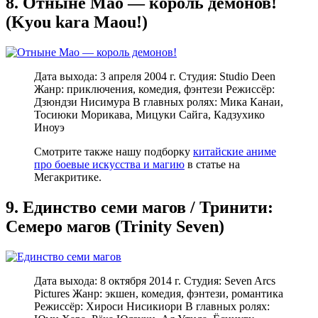
8. Отныне Мао — король демонов!
(Kyou kara Maou!)
Дата выхода: 3 апреля 2004 г. Студия: Studio Deen
Жанр: приключения, комедия, фэнтези Режиссёр:
Дзюндзи Нисимура В главных ролях: Мика Канаи,
Тосиюки Морикава, Мицуки Сайга, Кадзухико
Иноуэ
Смотрите также нашу подборку
китайские аниме
про боевые искусства и магию
в статье на
Мегакритике.
9. Единство семи магов / Тринити:
Семеро магов (Trinity Seven)
Дата выхода: 8 октября 2014 г. Студия: Seven Arcs
Pictures Жанр: экшен, комедия, фэнтези, романтика
Режиссёр: Хироси Нисикиори В главных ролях: