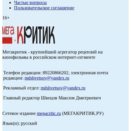
Частые вопросы
Пользовательское соглашение
16+
Мегакритик - крупнейший агрегатор рецензий на
кинофильмы в российском интернет-сегменте
Телефон редакции: 89220866202, электронная почта
редакции:
mdshvetsov@yandex.ru
Рекламный отдел:
mdshvetsov@yandex.ru
Главный редактор Швецов Максим Дмитриевич
Сетевое издание
megacritic.ru
(МЕГАКРИТИК.РУ)
Язык(и): русский