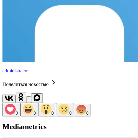
administrator
Поделиться новостью
0
0
0
0
0
Mediametrics