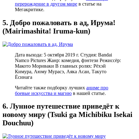
перерождение в другом мире
в статье на
Мегакритике.
5. Добро пожаловать в ад, Ирума!
(Mairimashita! Iruma-kun)
Дата выхода: 5 октября 2019 г. Студия: Bandai
Namco Pictures Жанр: комедия, фэнтези Режиссёр:
Макото Мориваки В главных ролях: Рёхэй
Кимура, Аюму Мурасэ, Аяка Асаи, Такуто
Ёсинага
Читайте также подборку лучших
аниме про
боевые искусства и магию
в нашей статье.
6. Лунное путешествие приведёт к
новому миру (Tsuki ga Michibiku Isekai
Douchuu)