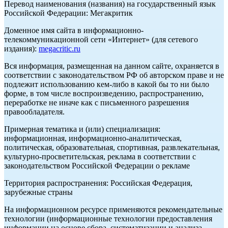
Перевод наименования (названия) на государственный язык
Российской Федерации: Мегакритик
Доменное имя сайта в информационно-
телекоммуникационной сети «Интернет» (для сетевого
издания):
megacritic.ru
Вся информация, размещенная на данном сайте, охраняется в
соответствии с законодательством РФ об авторском праве и не
подлежит использованию кем-либо в какой бы то ни было
форме, в том числе воспроизведению, распространению,
переработке не иначе как с письменного разрешения
правообладателя.
Примерная тематика и (или) специализация:
информационная, информационно-аналитическая,
политическая, образовательная, спортивная, развлекательная,
культурно-просветительская, реклама в соответствии с
законодательством Российской Федерации о рекламе
Территория распространения: Российская Федерация,
зарубежные страны
На информационном ресурсе применяются рекомендательные
технологии (информационные технологии предоставления
информации на основе сбора, систематизации и анализа