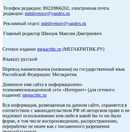
Телефон редакции: 89220866202, электронная почта
редакции:
mdshvetsov@yandex.ru
Рекламный отдел:
mdshvetsov@yandex.ru
Главный редактор Швецов Максим Дмитриевич
Сетевое издание
megacritic.ru
(МЕГАКРИТИК.РУ)
Язык(и): русский
Перевод наименования (названия) на государственный язык
Российской Федерации: Мегакритик
Доменное имя сайта в информационно-
телекоммуникационной сети «Интернет» (для сетевого
издания):
megacritic.ru
Вся информация, размещенная на данном сайте, охраняется в
соответствии с законодательством РФ об авторском праве и не
подлежит использованию кем-либо в какой бы то ни было
форме, в том числе воспроизведению, распространению,
переработке не иначе как с письменного разрешения
правообладателя.