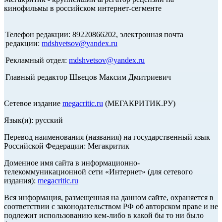
кинофильмы в российском интернет-сегменте
Телефон редакции: 89220866202, электронная почта
редакции:
mdshvetsov@yandex.ru
Рекламный отдел:
mdshvetsov@yandex.ru
Главный редактор Швецов Максим Дмитриевич
Сетевое издание
megacritic.ru
(МЕГАКРИТИК.РУ)
Язык(и): русский
Перевод наименования (названия) на государственный язык
Российской Федерации: Мегакритик
Доменное имя сайта в информационно-
телекоммуникационной сети «Интернет» (для сетевого
издания):
megacritic.ru
Вся информация, размещенная на данном сайте, охраняется в
соответствии с законодательством РФ об авторском праве и не
подлежит использованию кем-либо в какой бы то ни было