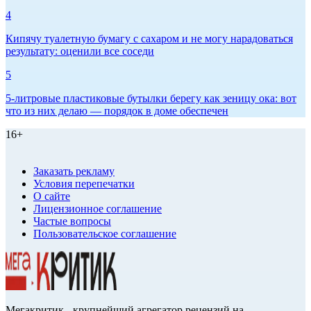
4
Кипячу туалетную бумагу с сахаром и не могу нарадоваться
результату: оценили все соседи
5
5-литровые пластиковые бутылки берегу как зеницу ока: вот
что из них делаю — порядок в доме обеспечен
16+
Заказать рекламу
Условия перепечатки
О сайте
Лицензионное соглашение
Частые вопросы
Пользовательское соглашение
Мегакритик - крупнейший агрегатор рецензий на