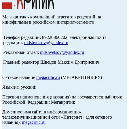
Мегакритик - крупнейший агрегатор рецензий на
кинофильмы в российском интернет-сегменте
Телефон редакции: 89220866202, электронная почта
редакции:
mdshvetsov@yandex.ru
Рекламный отдел:
mdshvetsov@yandex.ru
Главный редактор Швецов Максим Дмитриевич
Сетевое издание
megacritic.ru
(МЕГАКРИТИК.РУ)
Язык(и): русский
Перевод наименования (названия) на государственный язык
Российской Федерации: Мегакритик
Доменное имя сайта в информационно-
телекоммуникационной сети «Интернет» (для сетевого
издания):
megacritic.ru