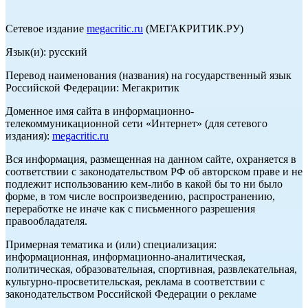
Сетевое издание
megacritic.ru
(МЕГАКРИТИК.РУ)
Язык(и): русский
Перевод наименования (названия) на государственный язык
Российской Федерации: Мегакритик
Доменное имя сайта в информационно-
телекоммуникационной сети «Интернет» (для сетевого
издания):
megacritic.ru
Вся информация, размещенная на данном сайте, охраняется в
соответствии с законодательством РФ об авторском праве и не
подлежит использованию кем-либо в какой бы то ни было
форме, в том числе воспроизведению, распространению,
переработке не иначе как с письменного разрешения
правообладателя.
Примерная тематика и (или) специализация:
информационная, информационно-аналитическая,
политическая, образовательная, спортивная, развлекательная,
культурно-просветительская, реклама в соответствии с
законодательством Российской Федерации о рекламе