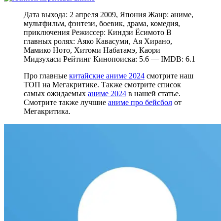
Дата выхода: 2 апреля 2009, Япония Жанр: аниме,
мультфильм, фэнтези, боевик, драма, комедия,
приключения Режиссер: Киндзи Ёсимото В
главных ролях: Аяко Кавасуми, Ая Хирано,
Мамико Ното, Хитоми Набатамэ, Каори
Мидзухаси Рейтинг Кинопоиска: 5.6 — IMDB: 6.1
Про главные
китайские аниме 2024
смотрите наш
ТОП на Мегакритике. Также смотрите список
самых ожидаемых
аниме 2024
в нашей статье.
Смотрите также лучшие
аниме про бейсбол
от
Мегакритика.