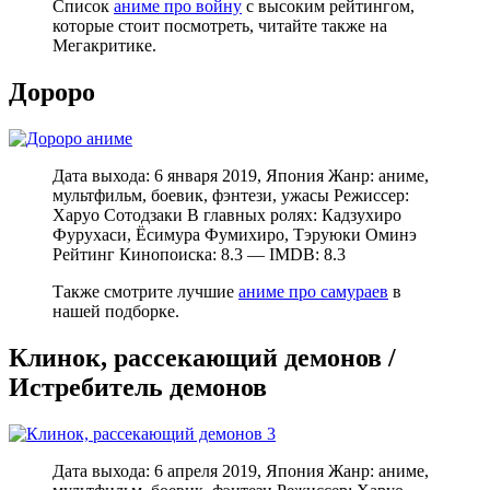
Список
аниме про войну
с высоким рейтингом,
которые стоит посмотреть, читайте также на
Мегакритике.
Дороро
Дата выхода: 6 января 2019, Япония Жанр: аниме,
мультфильм, боевик, фэнтези, ужасы Режиссер:
Харуо Сотодзаки В главных ролях: Кадзухиро
Фурухаси, Ёсимура Фумихиро, Тэруюки Оминэ
Рейтинг Кинопоиска: 8.3 — IMDB: 8.3
Также смотрите лучшие
аниме про самураев
в
нашей подборке.
Клинок, рассекающий демонов /
Истребитель демонов
Дата выхода: 6 апреля 2019, Япония Жанр: аниме,