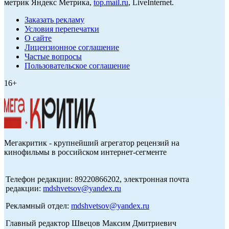
метрик Яндекс Метрика,
top.mail.ru
, LiveInternet.
Заказать рекламу
Условия перепечатки
О сайте
Лицензионное соглашение
Частые вопросы
Пользовательское соглашение
16+
Мегакритик - крупнейший агрегатор рецензий на
кинофильмы в российском интернет-сегменте
Телефон редакции: 89220866202, электронная почта
редакции:
mdshvetsov@yandex.ru
Рекламный отдел:
mdshvetsov@yandex.ru
Главный редактор Швецов Максим Дмитриевич