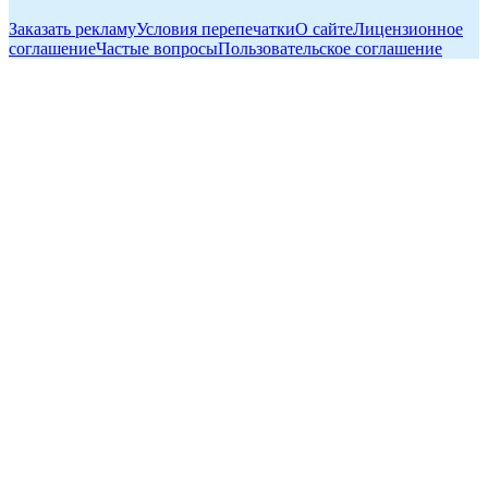
Заказать рекламу
Условия перепечатки
О сайте
Лицензионное
соглашение
Частые вопросы
Пользовательское соглашение