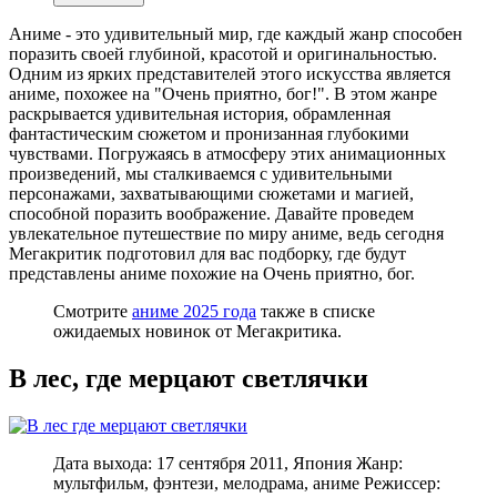
Аниме - это удивительный мир, где каждый жанр способен
поразить своей глубиной, красотой и оригинальностью.
Одним из ярких представителей этого искусства является
аниме, похожее на "Очень приятно, бог!". В этом жанре
раскрывается удивительная история, обрамленная
фантастическим сюжетом и пронизанная глубокими
чувствами. Погружаясь в атмосферу этих анимационных
произведений, мы сталкиваемся с удивительными
персонажами, захватывающими сюжетами и магией,
способной поразить воображение. Давайте проведем
увлекательное путешествие по миру аниме, ведь сегодня
Мегакритик подготовил для вас подборку, где будут
представлены аниме похожие на Очень приятно, бог.
Смотрите
аниме 2025 года
также в списке
ожидаемых новинок от Мегакритика.
В лес, где мерцают светлячки
Дата выхода: 17 сентября 2011, Япония Жанр:
мультфильм, фэнтези, мелодрама, аниме Режиссер: