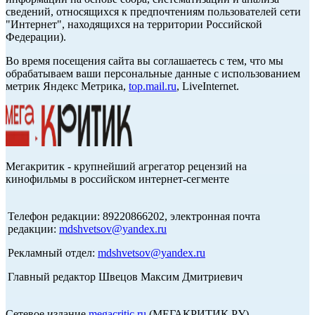
сведений, относящихся к предпочтениям пользователей сети
"Интернет", находящихся на территории Российской
Федерации).
Во время посещения сайта вы соглашаетесь с тем, что мы
обрабатываем ваши персональные данные с использованием
метрик Яндекс Метрика,
top.mail.ru
, LiveInternet.
Мегакритик - крупнейший агрегатор рецензий на
кинофильмы в российском интернет-сегменте
Телефон редакции: 89220866202, электронная почта
редакции:
mdshvetsov@yandex.ru
Рекламный отдел:
mdshvetsov@yandex.ru
Главный редактор Швецов Максим Дмитриевич
Сетевое издание
megacritic.ru
(МЕГАКРИТИК.РУ)