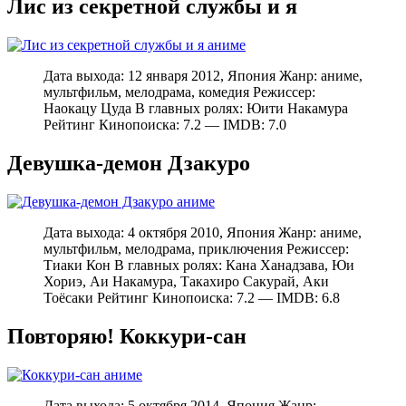
Лис из секретной службы и я
Дата выхода: 12 января 2012, Япония Жанр: аниме,
мультфильм, мелодрама, комедия Режиссер:
Наокацу Цуда В главных ролях: Юити Накамура
Рейтинг Кинопоиска: 7.2 — IMDB: 7.0
Девушка-демон Дзакуро
Дата выхода: 4 октября 2010, Япония Жанр: аниме,
мультфильм, мелодрама, приключения Режиссер:
Тиаки Кон В главных ролях: Кана Ханадзава, Юи
Хориэ, Аи Накамура, Такахиро Сакурай, Аки
Тоёсаки Рейтинг Кинопоиска: 7.2 — IMDB: 6.8
Повторяю! Коккури-сан
Дата выхода: 5 октября 2014, Япония Жанр: