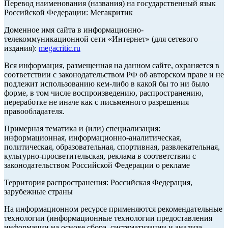
Перевод наименования (названия) на государственный язык
Российской Федерации: Мегакритик
Доменное имя сайта в информационно-
телекоммуникационной сети «Интернет» (для сетевого
издания):
megacritic.ru
Вся информация, размещенная на данном сайте, охраняется в
соответствии с законодательством РФ об авторском праве и не
подлежит использованию кем-либо в какой бы то ни было
форме, в том числе воспроизведению, распространению,
переработке не иначе как с письменного разрешения
правообладателя.
Примерная тематика и (или) специализация:
информационная, информационно-аналитическая,
политическая, образовательная, спортивная, развлекательная,
культурно-просветительская, реклама в соответствии с
законодательством Российской Федерации о рекламе
Территория распространения: Российская Федерация,
зарубежные страны
На информационном ресурсе применяются рекомендательные
технологии (информационные технологии предоставления
информации на основе сбора, систематизации и анализа