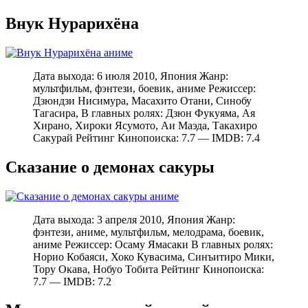
Внук Нурарихёна
Дата выхода: 6 июля 2010, Япония Жанр:
мультфильм, фэнтези, боевик, аниме Режиссер:
Дзюндзи Нисимура, Масахито Отани, Синобу
Тагасира, В главных ролях: Дзюн Фукуяма, Ая
Хирано, Хироки Ясумото, Аи Маэда, Такахиро
Сакурай Рейтинг Кинопоиска: 7.7 — IMDB: 7.4
Сказание о демонах сакуры
Дата выхода: 3 апреля 2010, Япония Жанр:
фэнтези, аниме, мультфильм, мелодрама, боевик,
аниме Режиссер: Осаму Ямасаки В главных ролях:
Норио Кобаяси, Хоко Кувасима, Синъитиро Мики,
Тору Окава, Нобуо Тобита Рейтинг Кинопоиска:
7.7 — IMDB: 7.2